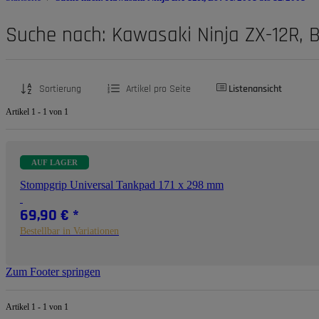
Suche nach: Kawasaki Ninja ZX-12R, B
Sortierung
Artikel pro Seite
Listenansicht
Artikel 1 - 1 von 1
AUF LAGER
Stompgrip Universal Tankpad 171 x 298 mm
69,90 €
*
Bestellbar in Variationen
Zum Footer springen
Artikel 1 - 1 von 1