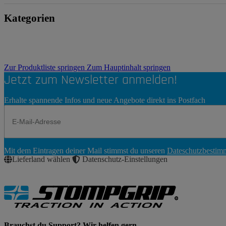
Kategorien
Zur Produktliste springen
Zum Hauptinhalt springen
Jetzt zum Newsletter anmelden!
Erhalte spannende Infos und neue Angebote direkt ins Postfach
Newsletter
Mit dem Eintragen deiner Mail stimmst du unseren
Dateschutzbesti
Abonnieren
Lieferland wählen
Datenschutz-Einstellungen
Brauchst du Support? Wir helfen gern.