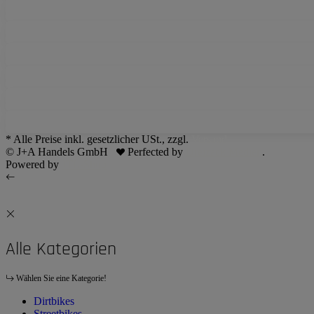
* Alle Preise inkl. gesetzlicher USt., zzgl.
Versand
© J+A Handels GmbH
Perfected by
Dreizack Medien
.
Powered by
JTL-Shop
Alle Kategorien
Wählen Sie eine Kategorie!
Dirtbikes
Streetbikes