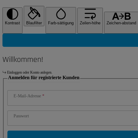
Kontrast
Blaufilter
Farb-sättigung
Zeilen-höhe
Zeichen-abstand
Willkommen!
Einloggen oder Konto anlegen.
Anmelden für registrierte Kunden
E-Mail-Adresse
Passwort