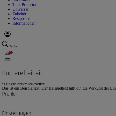
Tank Protector
Universal
Zubehör
Restposten
Informationen
Suche
0
0,00 €
Barrierefreiheit
Für eine leichtere Bedienbarkeit
Das ist ein Beispieltext. Der Beispieltext hilft dir, die Wirkung der E
Profile
Einstellungen