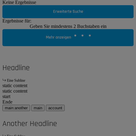
Keine Ergebnisse
Erweiterte Suche
Ergebnisse für:
Geben Sie mindestens 2 Buchstaben ein
Mehr anzeigen
Headline
Eine Subline
static content
static content
start
Ende
main:another
main
account
Another Headline