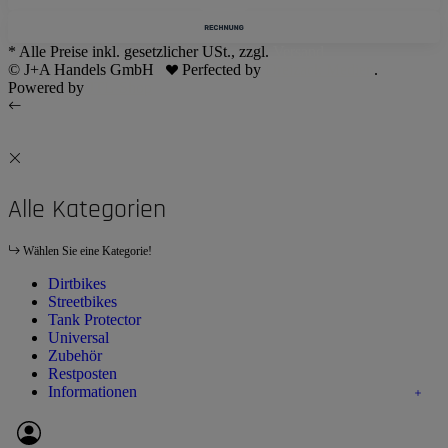
* Alle Preise inkl. gesetzlicher USt., zzgl.
Versand
© J+A Handels GmbH
Perfected by
Dreizack Medien
.
Powered by
JTL-Shop
Alle Kategorien
Wählen Sie eine Kategorie!
Dirtbikes
Streetbikes
Tank Protector
Universal
Zubehör
Restposten
Informationen