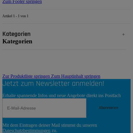
Zum Footer springen
Artikel 1 - 1 von 1
Kategorien
Kategorien
Zur Produktliste springen
Zum Hauptinhalt springen
Jetzt zum Newsletter anmelden!
Erhalte spannende Infos und neue Angebote direkt ins Postfach
Abonnieren
Newsletter
Mit dem Eintragen deiner Mail stimmst du unseren
Abonnieren
Dateschutzbestimmungen
zu.