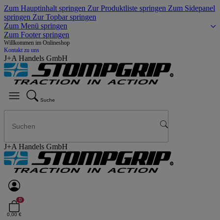
Zum Hauptinhalt springen
Zur Produktliste springen
Zum Sidepanel
springen
Zur Topbar springen
Zum Menü springen
Zum Footer springen
Willkommen im Onlineshop
Kontakt zu uns
J+A Handels GmbH
Suche
J+A Handels GmbH
0
0,00 €