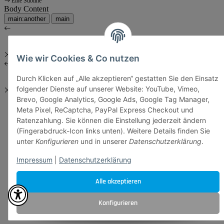
Eine Subline
Body Content
main:another
main
Wie wir Cookies & Co nutzen
Durch Klicken auf „Alle akzeptieren“ gestatten Sie den Einsatz
folgender Dienste auf unserer Website: YouTube, Vimeo,
Brevo, Google Analytics, Google Ads, Google Tag Manager,
Meta Pixel, ReCaptcha, PayPal Express Checkout und
Ratenzahlung. Sie können die Einstellung jederzeit ändern
(Fingerabdruck-Icon links unten). Weitere Details finden Sie
unter
Konfigurieren
und in unserer
Datenschutzerklärung
.
Impressum
|
Datenschutzerklärung
Alle akzeptieren
Konfigurieren