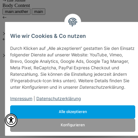
Eine Subline
Body Content
main:another
main
Wie wir Cookies & Co nutzen
Durch Klicken auf „Alle akzeptieren“ gestatten Sie den Einsatz
folgender Dienste auf unserer Website: YouTube, Vimeo,
Brevo, Google Analytics, Google Ads, Google Tag Manager,
Meta Pixel, ReCaptcha, PayPal Express Checkout und
Ratenzahlung. Sie können die Einstellung jederzeit ändern
(Fingerabdruck-Icon links unten). Weitere Details finden Sie
unter
Konfigurieren
und in unserer
Datenschutzerklärung
.
Impressum
|
Datenschutzerklärung
Alle akzeptieren
Konfigurieren