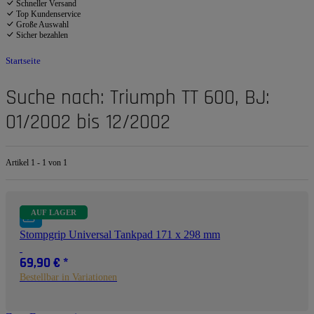
Schneller Versand
Top Kundenservice
Große Auswahl
Sicher bezahlen
Startseite
Suche nach: Triumph TT 600, BJ:
01/2002 bis 12/2002
Artikel 1 - 1 von 1
AUF LAGER
Stompgrip Universal Tankpad 171 x 298 mm
69,90 €
*
Bestellbar in Variationen