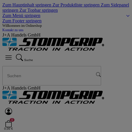
Zum Hauptinhalt springen
Zur Produktliste springen
Zum Sidepanel
springen
Zur Topbar springen
Zum Menü springen
Zum Footer springen
Willkommen im Onlineshop
Kontakt zu uns
J+A Handels GmbH
Suche
J+A Handels GmbH
0
0,00 €