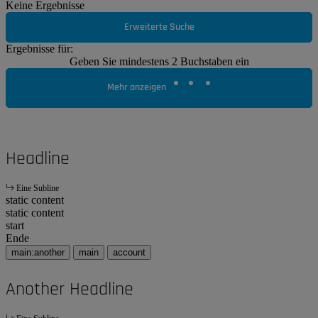
Keine Ergebnisse
Erweiterte Suche
Ergebnisse für:
Geben Sie mindestens 2 Buchstaben ein
Mehr anzeigen
Headline
Eine Subline
static content
static content
start
Ende
main:another
main
account
Another Headline