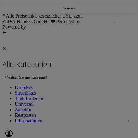
* Alle Preise inkl. gesetzlicher USt., zzgl.
Versand
© J+A Handels GmbH
Perfected by
Dreizack Medien
.
Powered by
JTL-Shop
Alle Kategorien
Wählen Sie eine Kategorie!
Dirtbikes
Streetbikes
Tank Protector
Universal
Zubehör
Restposten
Informationen