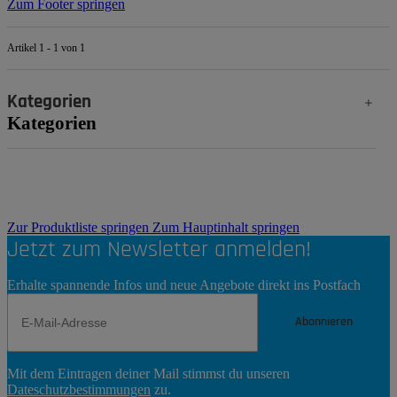
Zum Footer springen
Artikel 1 - 1 von 1
Kategorien
Kategorien
Zur Produktliste springen
Zum Hauptinhalt springen
Jetzt zum Newsletter anmelden!
Erhalte spannende Infos und neue Angebote direkt ins Postfach
Abonnieren
Newsletter
Mit dem Eintragen deiner Mail stimmst du unseren
Abonnieren
Dateschutzbestimmungen
zu.