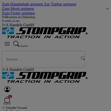
Zum Hauptinhalt springen
Zur Topbar springen
Zum Menü springen
Zum Footer springen
Willkommen im Onlineshop
Kontakt zu uns
J+A Handels GmbH
Suche
J+A Handels GmbH
0
0,00 €
Schneller Versand