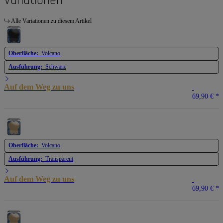
Variationen
Alle Variationen zu diesem Artikel
Oberfläche:
Volcano
Ausführung:
Schwarz
Auf dem Weg zu uns
69,90 €
*
Oberfläche:
Volcano
Ausführung:
Transparent
Auf dem Weg zu uns
69,90 €
*