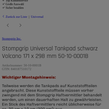
Top Kundenservice
Große Auswahl
Sicher bezahlen
Zurück zur Liste
Universal
Stompgrip Inc.
Stompgrip Universal Tankpad schwarz
Volcano 171 x 298 mm 50-10-0001B
Artikelnummer:
50-10-0001B
GTIN:
840187510172
Wichtiger Montagehinweis:
Teilweise werden die Tankpads auf Kunststoffteilen
angebracht. Diese Kunststoffteile müssen vorher
zwingend mit dem Stompgrip Haftvermittler behandelt
werden, um einen dauerhaften Halt zu gewährleisten.
Ein Stick des Haftvermittlers reicht üblicherweise für
ca. 30 cm x 10 cm (300 cm²) aus.