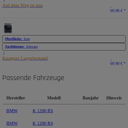
Auf dem Weg zu uns
69,90 €
*
Oberfläche:
Icon
Ausführung:
Schwarz
Knapper Lagerbestand
69,90 €
*
Passende Fahrzeuge
Hersteller
Modell
Baujahr
Hinweis
BMW
K 1200 RS
BMW
K 1200 RS