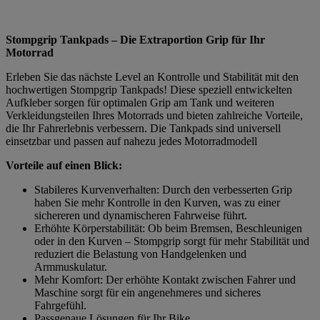
Stompgrip Tankpads – Die Extraportion Grip für Ihr
Motorrad
Erleben Sie das nächste Level an Kontrolle und Stabilität mit den
hochwertigen Stompgrip Tankpads! Diese speziell entwickelten
Aufkleber sorgen für optimalen Grip am Tank und weiteren
Verkleidungsteilen Ihres Motorrads und bieten zahlreiche Vorteile,
die Ihr Fahrerlebnis verbessern. Die Tankpads sind universell
einsetzbar und passen auf nahezu jedes Motorradmodell
Vorteile auf einen Blick:
Stabileres Kurvenverhalten: Durch den verbesserten Grip
haben Sie mehr Kontrolle in den Kurven, was zu einer
sichereren und dynamischeren Fahrweise führt.
Erhöhte Körperstabilität: Ob beim Bremsen, Beschleunigen
oder in den Kurven – Stompgrip sorgt für mehr Stabilität und
reduziert die Belastung von Handgelenken und
Armmuskulatur.
Mehr Komfort: Der erhöhte Kontakt zwischen Fahrer und
Maschine sorgt für ein angenehmeres und sicheres
Fahrgefühl.
Passgenaue Lösungen für Ihr Bike