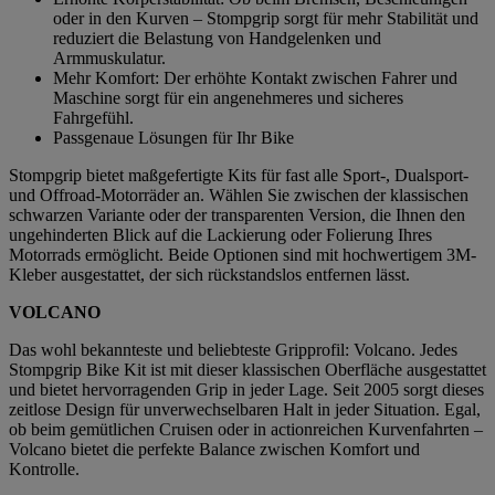
oder in den Kurven – Stompgrip sorgt für mehr Stabilität und
reduziert die Belastung von Handgelenken und
Armmuskulatur.
Mehr Komfort: Der erhöhte Kontakt zwischen Fahrer und
Maschine sorgt für ein angenehmeres und sicheres
Fahrgefühl.
Passgenaue Lösungen für Ihr Bike
Stompgrip bietet maßgefertigte Kits für fast alle Sport-, Dualsport-
und Offroad-Motorräder an. Wählen Sie zwischen der klassischen
schwarzen Variante oder der transparenten Version, die Ihnen den
ungehinderten Blick auf die Lackierung oder Folierung Ihres
Motorrads ermöglicht. Beide Optionen sind mit hochwertigem 3M-
Kleber ausgestattet, der sich rückstandslos entfernen lässt.
VOLCANO
Das wohl bekannteste und beliebteste Gripprofil: Volcano. Jedes
Stompgrip Bike Kit ist mit dieser klassischen Oberfläche ausgestattet
und bietet hervorragenden Grip in jeder Lage. Seit 2005 sorgt dieses
zeitlose Design für unverwechselbaren Halt in jeder Situation. Egal,
ob beim gemütlichen Cruisen oder in actionreichen Kurvenfahrten –
Volcano bietet die perfekte Balance zwischen Komfort und
Kontrolle.