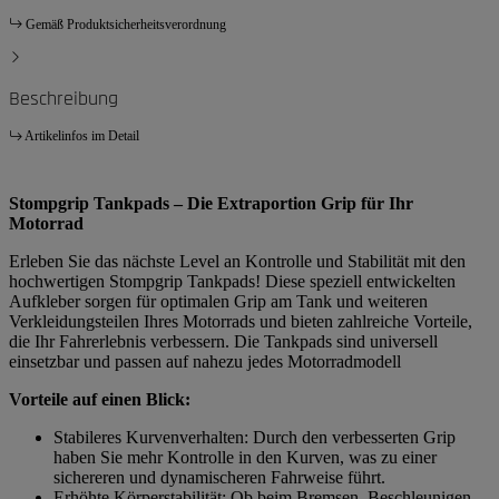
Gemäß Produktsicherheitsverordnung
Beschreibung
Artikelinfos im Detail
Stompgrip Tankpads – Die Extraportion Grip für Ihr
Motorrad
Erleben Sie das nächste Level an Kontrolle und Stabilität mit den
hochwertigen Stompgrip Tankpads! Diese speziell entwickelten
Aufkleber sorgen für optimalen Grip am Tank und weiteren
Verkleidungsteilen Ihres Motorrads und bieten zahlreiche Vorteile,
die Ihr Fahrerlebnis verbessern. Die Tankpads sind universell
einsetzbar und passen auf nahezu jedes Motorradmodell
Vorteile auf einen Blick:
Stabileres Kurvenverhalten: Durch den verbesserten Grip
haben Sie mehr Kontrolle in den Kurven, was zu einer
sichereren und dynamischeren Fahrweise führt.
Erhöhte Körperstabilität: Ob beim Bremsen, Beschleunigen