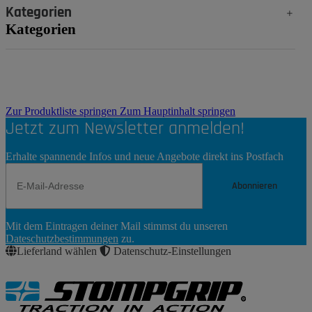
Kategorien
Kategorien
Zur Produktliste springen
Zum Hauptinhalt springen
Jetzt zum Newsletter anmelden!
Erhalte spannende Infos und neue Angebote direkt ins Postfach
Abonnieren
Newsletter
Mit dem Eintragen deiner Mail stimmst du unseren
Abonnieren
Dateschutzbestimmungen
zu.
Lieferland wählen
Datenschutz-Einstellungen