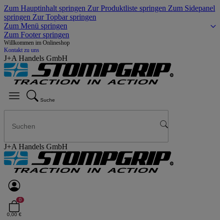
Zum Hauptinhalt springen
Zur Produktliste springen
Zum Sidepanel
springen
Zur Topbar springen
Zum Menü springen
Zum Footer springen
Willkommen im Onlineshop
Kontakt zu uns
J+A Handels GmbH
Suche
J+A Handels GmbH
0
0,00 €