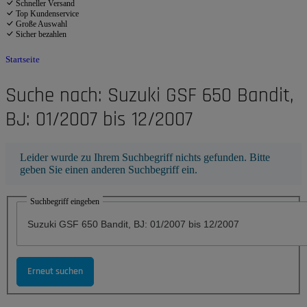
Schneller Versand
Top Kundenservice
Große Auswahl
Sicher bezahlen
Startseite
Suche nach: Suzuki GSF 650 Bandit,
BJ: 01/2007 bis 12/2007
x
Leider wurde zu Ihrem Suchbegriff nichts gefunden. Bitte
geben Sie einen anderen Suchbegriff ein.
Suchbegriff eingeben
Erneut suchen