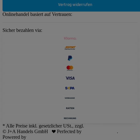
Vertrag widerrufen
Onlinehandel basiert auf Vertrauen:
Sicher bezahlen via:
* Alle Preise inkl. gesetzlicher USt., zzgl.
Versand
© J+A Handels GmbH
Perfected by
Dreizack Medien
.
Powered by
JTL-Shop