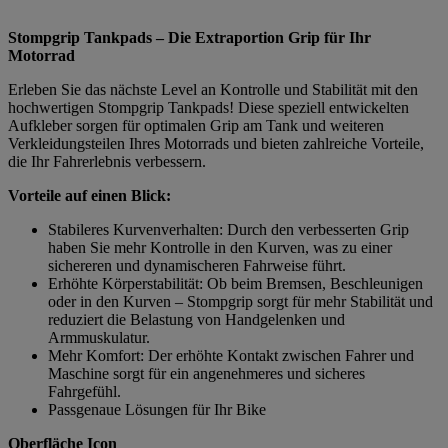
Stompgrip Tankpads – Die Extraportion Grip für Ihr
Motorrad
Erleben Sie das nächste Level an Kontrolle und Stabilität mit den
hochwertigen Stompgrip Tankpads! Diese speziell entwickelten
Aufkleber sorgen für optimalen Grip am Tank und weiteren
Verkleidungsteilen Ihres Motorrads und bieten zahlreiche Vorteile,
die Ihr Fahrerlebnis verbessern.
Vorteile auf einen Blick:
Stabileres Kurvenverhalten: Durch den verbesserten Grip
haben Sie mehr Kontrolle in den Kurven, was zu einer
sichereren und dynamischeren Fahrweise führt.
Erhöhte Körperstabilität: Ob beim Bremsen, Beschleunigen
oder in den Kurven – Stompgrip sorgt für mehr Stabilität und
reduziert die Belastung von Handgelenken und
Armmuskulatur.
Mehr Komfort: Der erhöhte Kontakt zwischen Fahrer und
Maschine sorgt für ein angenehmeres und sicheres
Fahrgefühl.
Passgenaue Lösungen für Ihr Bike
Oberfläche Icon