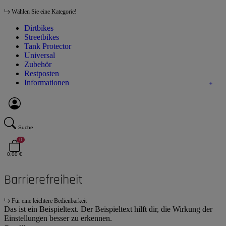
Wählen Sie eine Kategorie!
Dirtbikes
Streetbikes
Tank Protector
Universal
Zubehör
Restposten
Informationen
Suche
0
0,00 €
Barrierefreiheit
Für eine leichtere Bedienbarkeit
Das ist ein Beispieltext. Der Beispieltext hilft dir, die Wirkung der
Einstellungen besser zu erkennen.