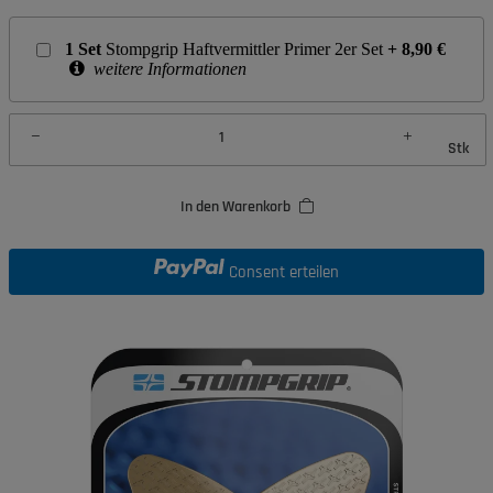
1
Set
Stompgrip Haftvermittler Primer 2er Set
+
8,90
€
weitere Informationen
Stk
In den Warenkorb
Consent erteilen