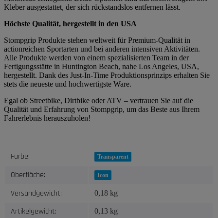
Kleber ausgestattet, der sich rückstandslos entfernen lässt.
Höchste Qualität, hergestellt in den USA
Stompgrip Produkte stehen weltweit für Premium-Qualität in
actionreichen Sportarten und bei anderen intensiven Aktivitäten.
Alle Produkte werden von einem spezialisierten Team in der
Fertigungsstätte in Huntington Beach, nahe Los Angeles, USA,
hergestellt. Dank des Just-In-Time Produktionsprinzips erhalten Sie
stets die neueste und hochwertigste Ware.
Egal ob Streetbike, Dirtbike oder ATV – vertrauen Sie auf die
Qualität und Erfahrung von Stompgrip, um das Beste aus Ihrem
Fahrerlebnis herauszuholen!
Produkteigenschaft
Wert
Farbe:
Transparent
Oberfläche:
Icon
Versandgewicht:
0,18 kg
Artikelgewicht:
0,13
kg