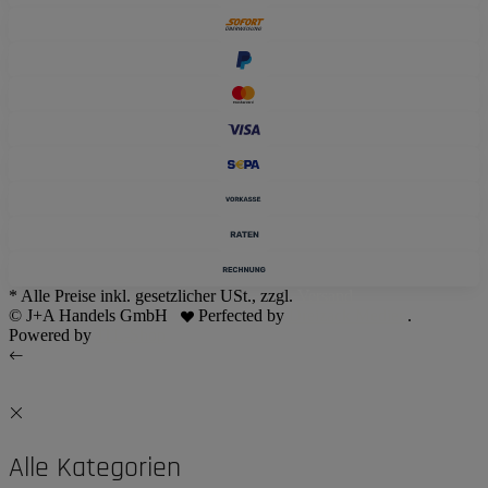
* Alle Preise inkl. gesetzlicher USt., zzgl.
Versand
© J+A Handels GmbH
Perfected by
Dreizack Medien
.
Powered by
JTL-Shop
Alle Kategorien