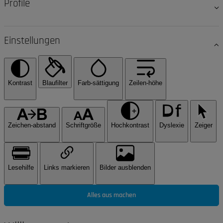
Profile
Einstellungen
Kontrast
Blaufilter
Farb-sättigung
Zeilen-höhe
Zeichen-abstand
Schriftgröße
Hochkontrast
Dyslexie
Zeiger
Lesehilfe
Links markieren
Bilder ausblenden
Alles aus machen