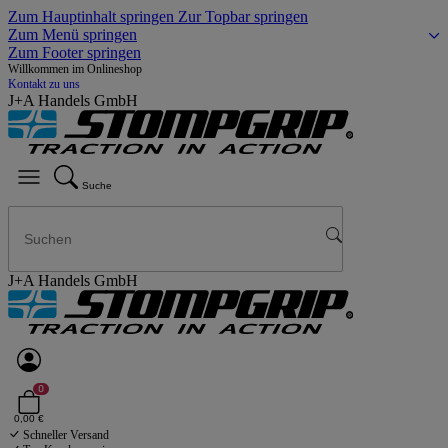
Zum Hauptinhalt springen
Zur Topbar springen
Zum Menü springen
Zum Footer springen
Willkommen im Onlineshop
Kontakt zu uns
J+A Handels GmbH
Suche
J+A Handels GmbH
0
0,00 €
Schneller Versand