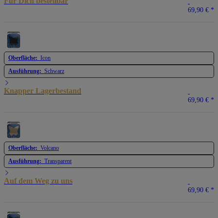
Für Dich bestellbar
69,90 €
*
Oberfläche:
Icon
Ausführung:
Schwarz
Knapper Lagerbestand
69,90 €
*
Oberfläche:
Volcano
Ausführung:
Transparent
Auf dem Weg zu uns
69,90 €
*