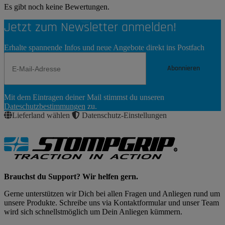
Es gibt noch keine Bewertungen.
Jetzt zum Newsletter anmelden!
Erhalte spannende Infos und neue Angebote direkt ins Postfach
Abonnieren
Newsletter
Mit dem Eintragen deiner Mail stimmst du unseren
Abonnieren
Dateschutzbestimmungen
zu.
Lieferland wählen
Datenschutz-Einstellungen
Brauchst du Support? Wir helfen gern.
Gerne unterstützen wir Dich bei allen Fragen und Anliegen rund um
unsere Produkte. Schreibe uns via Kontaktformular und unser Team
wird sich schnellstmöglich um Dein Anliegen kümmern.