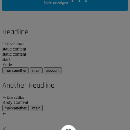
Mehr anzeigen
Headline
Eine Subline
static content
static content
start
Ende
main:another
main
account
Another Headline
Eine Subline
Body Content
main:another
main