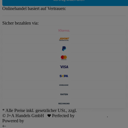
Onlinehandel basiert auf Vertrauen:
Sicher bezahlen via:
* Alle Preise inkl. gesetzlicher USt., zzgl.
Versand
© J+A Handels GmbH
Perfected by
Dreizack Medien
.
Powered by
JTL-Shop