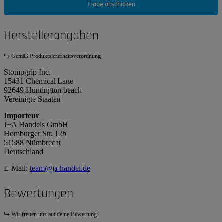
Frage abschicken
Herstellerangaben
Gemäß Produktsicherheitsverordnung
Stompgrip Inc.
15431 Chemical Lane
92649 Huntington beach
Vereinigte Staaten
Importeur
J+A Handels GmbH
Homburger Str. 12b
51588 Nümbrecht
Deutschland
E-Mail:
team@ja-handel.de
Bewertungen
Wir freuen uns auf deine Bewertung