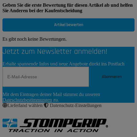
Geben Sie die erste Bewertung für diesen Artikel ab und helfen
Sie Anderen bei der Kaufentscheidung
Artikel bewerten
Es gibt noch keine Bewertungen.
Jetzt zum Newsletter anmelden!
Erhalte spannende Infos und neue Angebote direkt ins Postfach
Abonnieren
Newsletter
Mit dem Eintragen deiner Mail stimmst du unseren
Abonnieren
Dateschutzbestimmungen
zu.
Lieferland wählen
Datenschutz-Einstellungen