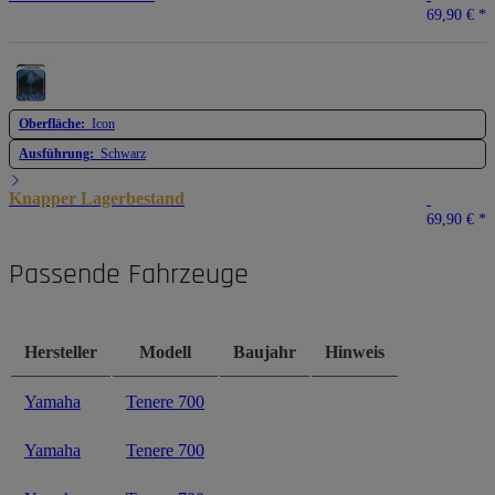
69,90 €
*
Oberfläche:
Icon
Ausführung:
Schwarz
Knapper Lagerbestand
69,90 €
*
Passende Fahrzeuge
Hersteller
Modell
Baujahr
Hinweis
Yamaha
Tenere 700
Yamaha
Tenere 700