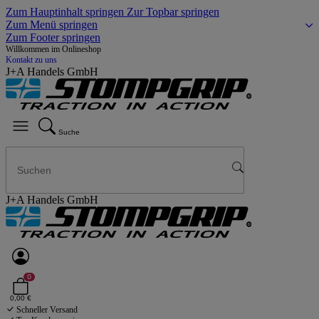
Zum Hauptinhalt springen
Zur Topbar springen
Zum Menü springen
Zum Footer springen
Willkommen im Onlineshop
Kontakt zu uns
J+A Handels GmbH
Suche
J+A Handels GmbH
0
0,00 €
Schneller Versand