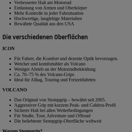
Verbesserter Halt am Motorrad
Entlastung von Armen und Oberkörper
Mehr Kontrolle in jeder Fahrsituation
Hochwertige, langlebige Materialien
Bewährte Qualität aus den USA
Die verschiedenen Oberflächen
ICON
Für Fahrer, die Komfort und dezente Optik bevorzugen.
Weicher und komfortabler als Volcano
Weniger Abrieb an der Motorradbekleidung
Ca. 70–75 % des Volcano-Grips
Ideal für Alltag, Touring und Freizeitfahrten
VOLCANO
Das Original von Stompgrip – bewährt seit 2005.
Aggressiver Grip mit kurzem Peak- und Caldera-Profil
Sicherer Halt bei allen Wetterbedingungen
Für Straße, Tour, Adventure und Offroad
Die beliebteste Stompgrip-Oberfläche weltweit
Warum Stompgrip?