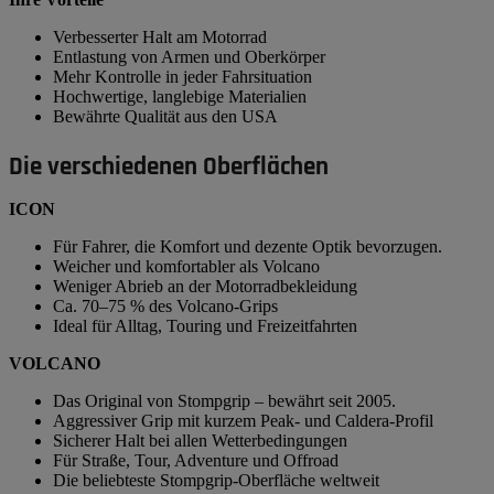
Verbesserter Halt am Motorrad
Entlastung von Armen und Oberkörper
Mehr Kontrolle in jeder Fahrsituation
Hochwertige, langlebige Materialien
Bewährte Qualität aus den USA
Die verschiedenen Oberflächen
ICON
Für Fahrer, die Komfort und dezente Optik bevorzugen.
Weicher und komfortabler als Volcano
Weniger Abrieb an der Motorradbekleidung
Ca. 70–75 % des Volcano-Grips
Ideal für Alltag, Touring und Freizeitfahrten
VOLCANO
Das Original von Stompgrip – bewährt seit 2005.
Aggressiver Grip mit kurzem Peak- und Caldera-Profil
Sicherer Halt bei allen Wetterbedingungen
Für Straße, Tour, Adventure und Offroad
Die beliebteste Stompgrip-Oberfläche weltweit