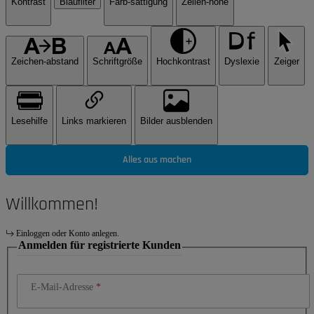
Kontrast
Blaufilter
Farb-sättigung
Zeilen-höhe
Zeichen-abstand
Schriftgröße
Hochkontrast
Dyslexie
Zeiger
Lesehilfe
Links markieren
Bilder ausblenden
Alles aus machen
Willkommen!
Einloggen oder Konto anlegen.
Anmelden für registrierte Kunden
E-Mail-Adresse