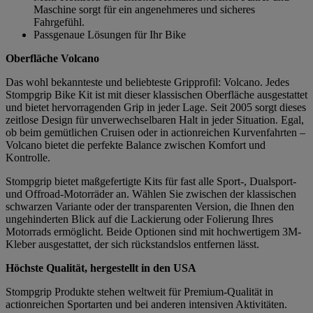
Maschine sorgt für ein angenehmeres und sicheres
Fahrgefühl.
Passgenaue Lösungen für Ihr Bike
Oberfläche Volcano
Das wohl bekannteste und beliebteste Gripprofil: Volcano. Jedes
Stompgrip Bike Kit ist mit dieser klassischen Oberfläche ausgestattet
und bietet hervorragenden Grip in jeder Lage. Seit 2005 sorgt dieses
zeitlose Design für unverwechselbaren Halt in jeder Situation. Egal,
ob beim gemütlichen Cruisen oder in actionreichen Kurvenfahrten –
Volcano bietet die perfekte Balance zwischen Komfort und
Kontrolle.
Stompgrip bietet maßgefertigte Kits für fast alle Sport-, Dualsport-
und Offroad-Motorräder an. Wählen Sie zwischen der klassischen
schwarzen Variante oder der transparenten Version, die Ihnen den
ungehinderten Blick auf die Lackierung oder Folierung Ihres
Motorrads ermöglicht. Beide Optionen sind mit hochwertigem 3M-
Kleber ausgestattet, der sich rückstandslos entfernen lässt.
Höchste Qualität, hergestellt in den USA
Stompgrip Produkte stehen weltweit für Premium-Qualität in
actionreichen Sportarten und bei anderen intensiven Aktivitäten.