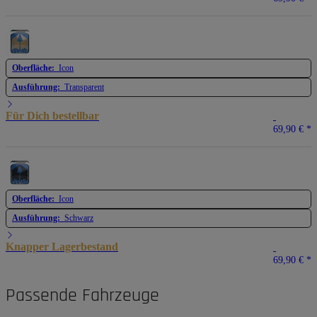
Oberfläche:
Icon
Ausführung:
Transparent
Für Dich bestellbar
69,90 €
*
Oberfläche:
Icon
Ausführung:
Schwarz
Knapper Lagerbestand
69,90 €
*
Passende Fahrzeuge