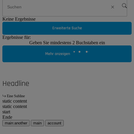
Keine Ergebnisse
Erweiterte Suche
Ergebnisse für:
Geben Sie mindestens 2 Buchstaben ein
Mehr anzeigen
Headline
Eine Subline
static content
static content
start
Ende
main:another
main
account