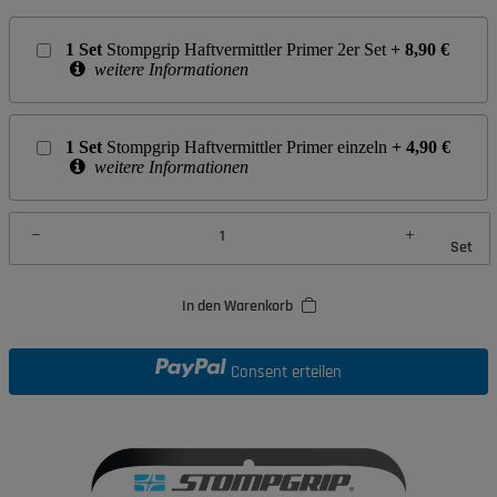
1
Set
Stompgrip Haftvermittler Primer 2er Set
+
8,90
€
weitere Informationen
1
Set
Stompgrip Haftvermittler Primer einzeln
+
4,90
€
weitere Informationen
Set
In den Warenkorb
Consent erteilen