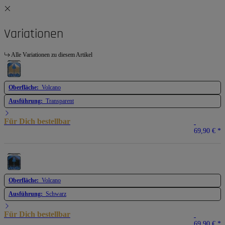
Variationen
Alle Variationen zu diesem Artikel
Oberfläche:
Volcano
Ausführung:
Transparent
Für Dich bestellbar
69,90 €
*
Oberfläche:
Volcano
Ausführung:
Schwarz
Für Dich bestellbar
69,90 €
*