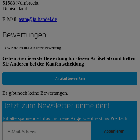
51588 Nümbrecht
Deutschland
E-Mail:
team@ja-handel.de
Bewertungen
Wir freuen uns auf deine Bewertung
Geben Sie die erste Bewertung für diesen Artikel ab und helfen
Sie Anderen bei der Kaufentscheidung
Artikel bewerten
Es gibt noch keine Bewertungen.
Jetzt zum Newsletter anmelden!
Erhalte spannende Infos und neue Angebote direkt ins Postfach
Abonnieren