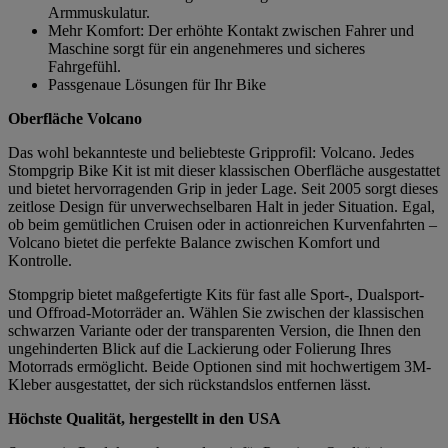
Armmuskulatur.
Mehr Komfort: Der erhöhte Kontakt zwischen Fahrer und
Maschine sorgt für ein angenehmeres und sicheres
Fahrgefühl.
Passgenaue Lösungen für Ihr Bike
Oberfläche Volcano
Das wohl bekannteste und beliebteste Gripprofil: Volcano. Jedes
Stompgrip Bike Kit ist mit dieser klassischen Oberfläche ausgestattet
und bietet hervorragenden Grip in jeder Lage. Seit 2005 sorgt dieses
zeitlose Design für unverwechselbaren Halt in jeder Situation. Egal,
ob beim gemütlichen Cruisen oder in actionreichen Kurvenfahrten –
Volcano bietet die perfekte Balance zwischen Komfort und
Kontrolle.
Stompgrip bietet maßgefertigte Kits für fast alle Sport-, Dualsport-
und Offroad-Motorräder an. Wählen Sie zwischen der klassischen
schwarzen Variante oder der transparenten Version, die Ihnen den
ungehinderten Blick auf die Lackierung oder Folierung Ihres
Motorrads ermöglicht. Beide Optionen sind mit hochwertigem 3M-
Kleber ausgestattet, der sich rückstandslos entfernen lässt.
Höchste Qualität, hergestellt in den USA