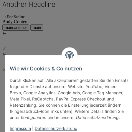
Another Headline
Eine Subline
Body Content
main:another
main
Wie wir Cookies & Co nutzen
Durch Klicken auf „Alle akzeptieren“ gestatten Sie den Einsatz
folgender Dienste auf unserer Website: YouTube, Vimeo,
Brevo, Google Analytics, Google Ads, Google Tag Manager,
Meta Pixel, ReCaptcha, PayPal Express Checkout und
Ratenzahlung. Sie können die Einstellung jederzeit ändern
(Fingerabdruck-Icon links unten). Weitere Details finden Sie
unter
Konfigurieren
und in unserer
Datenschutzerklärung
.
Impressum
|
Datenschutzerklärung