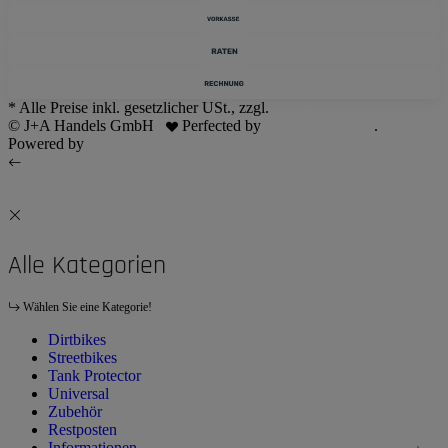
* Alle Preise inkl. gesetzlicher USt., zzgl.
Versand
© J+A Handels GmbH
Perfected by
Dreizack Medien
.
Powered by
JTL-Shop
Alle Kategorien
Wählen Sie eine Kategorie!
Dirtbikes
Streetbikes
Tank Protector
Universal
Zubehör
Restposten
Informationen