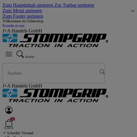
Zum Hauptinhalt springen
Zur Topbar springen
Zum Menü springen
Zum Footer springen
Willkommen im Onlineshop
Kontakt zu uns
J+A Handels GmbH
Suche
J+A Handels GmbH
0
0,00 €
Schneller Versand