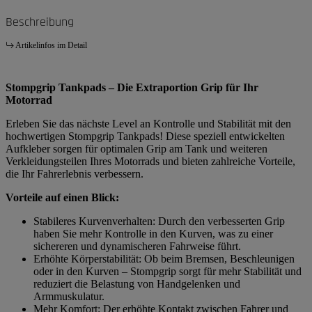
Beschreibung
Artikelinfos im Detail
Stompgrip Tankpads – Die Extraportion Grip für Ihr
Motorrad
Erleben Sie das nächste Level an Kontrolle und Stabilität mit den
hochwertigen Stompgrip Tankpads! Diese speziell entwickelten
Aufkleber sorgen für optimalen Grip am Tank und weiteren
Verkleidungsteilen Ihres Motorrads und bieten zahlreiche Vorteile,
die Ihr Fahrerlebnis verbessern.
Vorteile auf einen Blick:
Stabileres Kurvenverhalten: Durch den verbesserten Grip
haben Sie mehr Kontrolle in den Kurven, was zu einer
sichereren und dynamischeren Fahrweise führt.
Erhöhte Körperstabilität: Ob beim Bremsen, Beschleunigen
oder in den Kurven – Stompgrip sorgt für mehr Stabilität und
reduziert die Belastung von Handgelenken und
Armmuskulatur.
Mehr Komfort: Der erhöhte Kontakt zwischen Fahrer und