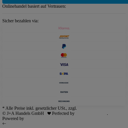
Onlinehandel basiert auf Vertrauen:
Sicher bezahlen via:
* Alle Preise inkl. gesetzlicher USt., zzgl.
Versand
© J+A Handels GmbH
Perfected by
Dreizack Medien
.
Powered by
JTL-Shop