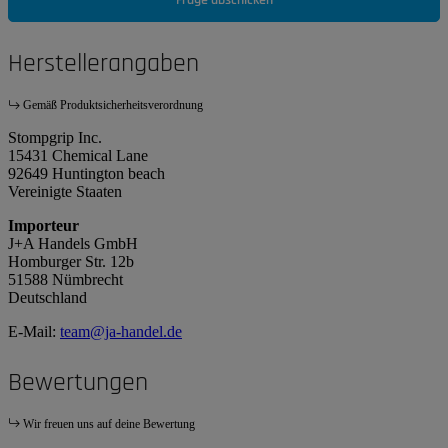
Frage abschicken
Herstellerangaben
Gemäß Produktsicherheitsverordnung
Stompgrip Inc.
15431 Chemical Lane
92649 Huntington beach
Vereinigte Staaten
Importeur
J+A Handels GmbH
Homburger Str. 12b
51588 Nümbrecht
Deutschland
E-Mail:
team@ja-handel.de
Bewertungen
Wir freuen uns auf deine Bewertung