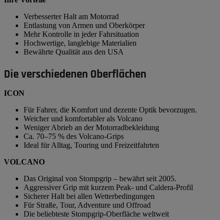
Verbesserter Halt am Motorrad
Entlastung von Armen und Oberkörper
Mehr Kontrolle in jeder Fahrsituation
Hochwertige, langlebige Materialien
Bewährte Qualität aus den USA
Die verschiedenen Oberflächen
ICON
Für Fahrer, die Komfort und dezente Optik bevorzugen.
Weicher und komfortabler als Volcano
Weniger Abrieb an der Motorradbekleidung
Ca. 70–75 % des Volcano-Grips
Ideal für Alltag, Touring und Freizeitfahrten
VOLCANO
Das Original von Stompgrip – bewährt seit 2005.
Aggressiver Grip mit kurzem Peak- und Caldera-Profil
Sicherer Halt bei allen Wetterbedingungen
Für Straße, Tour, Adventure und Offroad
Die beliebteste Stompgrip-Oberfläche weltweit