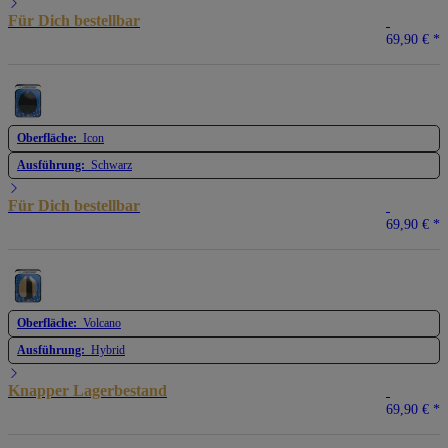
Für Dich bestellbar
69,90 €
*
Oberfläche:
Icon
Ausführung:
Schwarz
Für Dich bestellbar
69,90 €
*
Oberfläche:
Volcano
Ausführung:
Hybrid
Knapper Lagerbestand
69,90 €
*