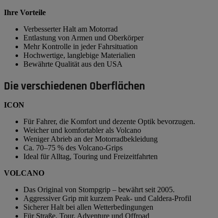
Ihre Vorteile
Verbesserter Halt am Motorrad
Entlastung von Armen und Oberkörper
Mehr Kontrolle in jeder Fahrsituation
Hochwertige, langlebige Materialien
Bewährte Qualität aus den USA
Die verschiedenen Oberflächen
ICON
Für Fahrer, die Komfort und dezente Optik bevorzugen.
Weicher und komfortabler als Volcano
Weniger Abrieb an der Motorradbekleidung
Ca. 70–75 % des Volcano-Grips
Ideal für Alltag, Touring und Freizeitfahrten
VOLCANO
Das Original von Stompgrip – bewährt seit 2005.
Aggressiver Grip mit kurzem Peak- und Caldera-Profil
Sicherer Halt bei allen Wetterbedingungen
Für Straße, Tour, Adventure und Offroad