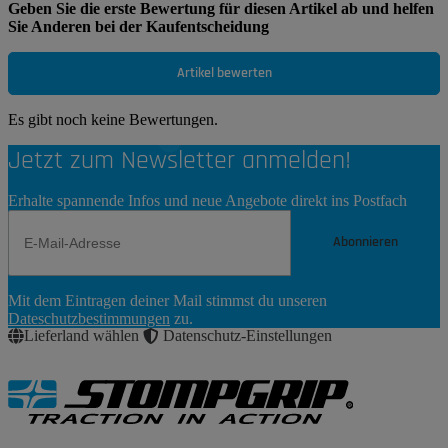
Geben Sie die erste Bewertung für diesen Artikel ab und helfen
Sie Anderen bei der Kaufentscheidung
Artikel bewerten
Es gibt noch keine Bewertungen.
Jetzt zum Newsletter anmelden!
Erhalte spannende Infos und neue Angebote direkt ins Postfach
Abonnieren
Newsletter
Mit dem Eintragen deiner Mail stimmst du unseren
Abonnieren
Dateschutzbestimmungen
zu.
Lieferland wählen
Datenschutz-Einstellungen