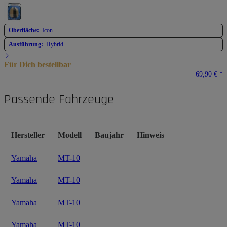
Oberfläche:
Icon
Ausführung:
Hybrid
Für Dich bestellbar
69,90 €
*
Passende Fahrzeuge
Hersteller
Modell
Baujahr
Hinweis
Yamaha
MT-10
Yamaha
MT-10
Yamaha
MT-10
Yamaha
MT-10