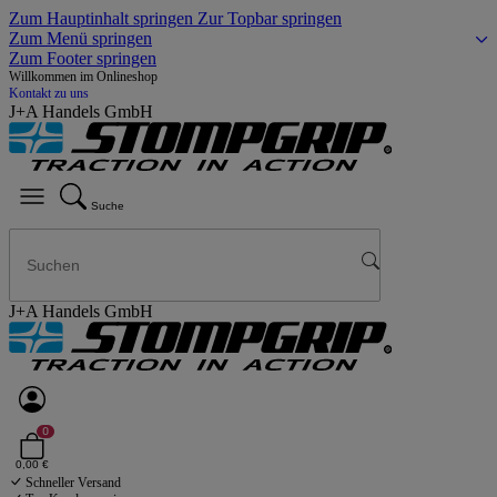
Zum Hauptinhalt springen
Zur Topbar springen
Zum Menü springen
Zum Footer springen
Willkommen im Onlineshop
Kontakt zu uns
J+A Handels GmbH
Suche
J+A Handels GmbH
0
0,00 €
Schneller Versand