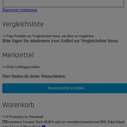
Passwort vergessen
Vergleichsliste
Füge Produkte zur Vergleichsliste hinzu, um diese zu vergleichen.
Bitte fügen Sie mindestens zwei Artikel zur Vergleichsliste hinzu.
Merkzettel
Deine Lieblingsprodukte
Hier findest du deine Wunschlisten:
Wunschzettel erstellen
Warenkorb
0 Produkt(e) im Warenkorb
Kostenloser Versand:
Noch 49,00 € und wir versenden kostenfrei mit DHL Paket Inland
1 bis 5 kg nach Deutschland.