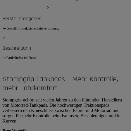
Herstellerangaben
Gemäß Produktsicherheitsverordnung
Beschreibung
Artikelinfos im Detail
Stompgrip Tankpads – Mehr Kontrolle,
mehr Fahrkomfort
Stompgrip gehört seit vielen Jahren zu den führenden Herstellern
von Motorrad-Tankpads. Die hochwertigen Traktionspads
verbessern den Knieschluss zwischen Fahrer und Motorrad und
sorgen für mehr Kontrolle beim Bremsen, Beschleunigen und in
Kurven.
Ihre Vorteile