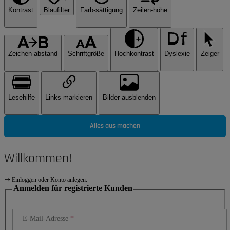
Kontrast
Blaufilter
Farb-sättigung
Zeilen-höhe
Zeichen-abstand
Schriftgröße
Hochkontrast
Dyslexie
Zeiger
Lesehilfe
Links markieren
Bilder ausblenden
Alles aus machen
Willkommen!
Einloggen oder Konto anlegen.
Anmelden für registrierte Kunden
E-Mail-Adresse