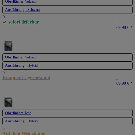
Oberfläche:
Volcano
Ausführung:
Schwarz
sofort lieferbar
69,90 €
*
Oberfläche:
Volcano
Ausführung:
Hybrid
Knapper Lagerbestand
69,90 €
*
Oberfläche:
Icon
Ausführung:
Hybrid
Auf dem Weg zu uns