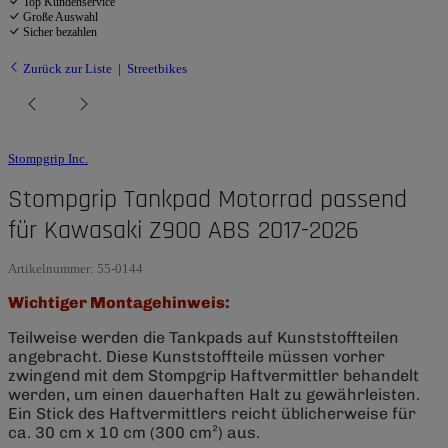
Top Kundenservice
Große Auswahl
Sicher bezahlen
Zurück zur Liste
Streetbikes
Stompgrip Inc.
Stompgrip Tankpad Motorrad passend
für Kawasaki Z900 ABS 2017-2026
Artikelnummer:
55-0144
Wichtiger Montagehinweis:
Teilweise werden die Tankpads auf Kunststoffteilen
angebracht. Diese Kunststoffteile müssen vorher
zwingend mit dem Stompgrip Haftvermittler behandelt
werden, um einen dauerhaften Halt zu gewährleisten.
Ein Stick des Haftvermittlers reicht üblicherweise für
ca. 30 cm x 10 cm (300 cm²) aus.