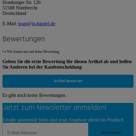
Homburger Str. 12b
51588 Nümbrecht
Deutschland
E-Mail:
team@ja-handel.de
Bewertungen
Wir freuen uns auf deine Bewertung
Geben Sie die erste Bewertung für diesen Artikel ab und helfen
Sie Anderen bei der Kaufentscheidung
Artikel bewerten
Es gibt noch keine Bewertungen.
Jetzt zum Newsletter anmelden!
Erhalte spannende Infos und neue Angebote direkt ins Postfach
Abonnieren