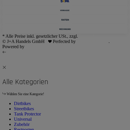
* Alle Preise inkl. gesetzlicher USt., zzgl.
Versand
© J+A Handels GmbH
Perfected by
Dreizack Medien
.
Powered by
JTL-Shop
Alle Kategorien
Wählen Sie eine Kategorie!
Dirtbikes
Streetbikes
Tank Protector
Universal
Zubehör
Restposten