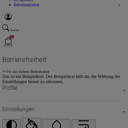
Informationen
Suche
0
0,00 €
Barrierefreiheit
Für eine leichtere Bedienbarkeit
Das ist ein Beispieltext. Der Beispieltext hilft dir, die Wirkung der
Einstellungen besser zu erkennen.
Profile
Einstellungen