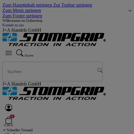
Zum Hauptinhalt springen
Zur Topbar springen
Zum Menü springen
Zum Footer springen
Willkommen im Onlineshop
Kontakt zu uns
J+A Handels GmbH
Suche
J+A Handels GmbH
0
0,00 €
Schneller Versand