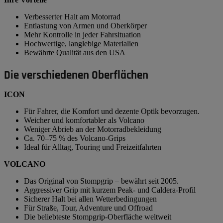
Verbesserter Halt am Motorrad
Entlastung von Armen und Oberkörper
Mehr Kontrolle in jeder Fahrsituation
Hochwertige, langlebige Materialien
Bewährte Qualität aus den USA
Die verschiedenen Oberflächen
ICON
Für Fahrer, die Komfort und dezente Optik bevorzugen.
Weicher und komfortabler als Volcano
Weniger Abrieb an der Motorradbekleidung
Ca. 70–75 % des Volcano-Grips
Ideal für Alltag, Touring und Freizeitfahrten
VOLCANO
Das Original von Stompgrip – bewährt seit 2005.
Aggressiver Grip mit kurzem Peak- und Caldera-Profil
Sicherer Halt bei allen Wetterbedingungen
Für Straße, Tour, Adventure und Offroad
Die beliebteste Stompgrip-Oberfläche weltweit