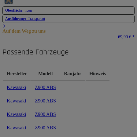
Oberfläche:
Icon
Ausführung:
Transparent
Auf dem Weg zu uns
69,90 €
*
Passende Fahrzeuge
Hersteller
Modell
Baujahr
Hinweis
Kawasaki
Z900 ABS
Kawasaki
Z900 ABS
Kawasaki
Z900 ABS
Kawasaki
Z900 ABS