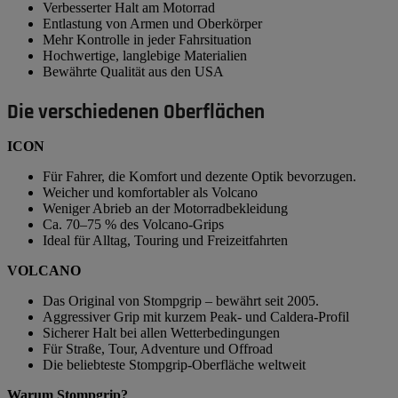
Verbesserter Halt am Motorrad
Entlastung von Armen und Oberkörper
Mehr Kontrolle in jeder Fahrsituation
Hochwertige, langlebige Materialien
Bewährte Qualität aus den USA
Die verschiedenen Oberflächen
ICON
Für Fahrer, die Komfort und dezente Optik bevorzugen.
Weicher und komfortabler als Volcano
Weniger Abrieb an der Motorradbekleidung
Ca. 70–75 % des Volcano-Grips
Ideal für Alltag, Touring und Freizeitfahrten
VOLCANO
Das Original von Stompgrip – bewährt seit 2005.
Aggressiver Grip mit kurzem Peak- und Caldera-Profil
Sicherer Halt bei allen Wetterbedingungen
Für Straße, Tour, Adventure und Offroad
Die beliebteste Stompgrip-Oberfläche weltweit
Warum Stompgrip?