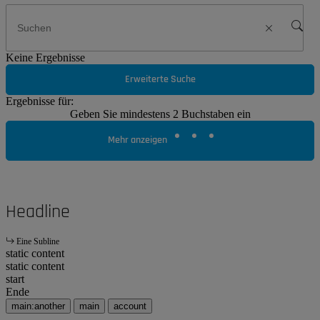
Keine Ergebnisse
Erweiterte Suche
Ergebnisse für:
Geben Sie mindestens 2 Buchstaben ein
Mehr anzeigen
Headline
Eine Subline
static content
static content
start
Ende
main:another
main
account