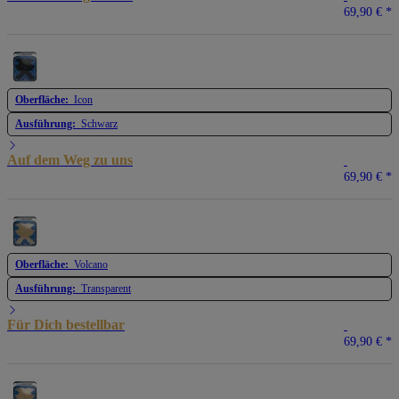
69,90 €
*
Oberfläche:
Icon
Ausführung:
Schwarz
Auf dem Weg zu uns
69,90 €
*
Oberfläche:
Volcano
Ausführung:
Transparent
Für Dich bestellbar
69,90 €
*