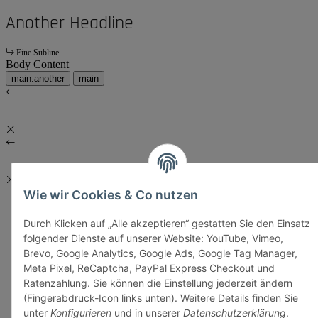
Another Headline
Eine Subline
Body Content
main:another
main
Wie wir Cookies & Co nutzen
Durch Klicken auf „Alle akzeptieren“ gestatten Sie den Einsatz
folgender Dienste auf unserer Website: YouTube, Vimeo,
Brevo, Google Analytics, Google Ads, Google Tag Manager,
Meta Pixel, ReCaptcha, PayPal Express Checkout und
Ratenzahlung. Sie können die Einstellung jederzeit ändern
(Fingerabdruck-Icon links unten). Weitere Details finden Sie
unter
Konfigurieren
und in unserer
Datenschutzerklärung
.