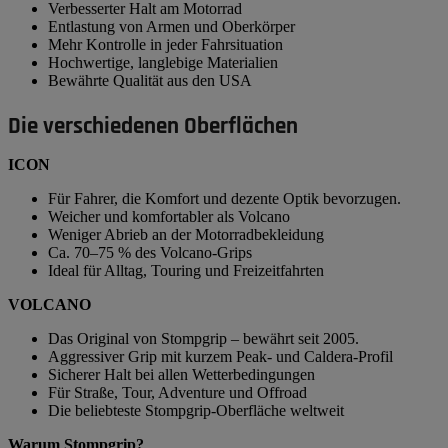
Verbesserter Halt am Motorrad
Entlastung von Armen und Oberkörper
Mehr Kontrolle in jeder Fahrsituation
Hochwertige, langlebige Materialien
Bewährte Qualität aus den USA
Die verschiedenen Oberflächen
ICON
Für Fahrer, die Komfort und dezente Optik bevorzugen.
Weicher und komfortabler als Volcano
Weniger Abrieb an der Motorradbekleidung
Ca. 70–75 % des Volcano-Grips
Ideal für Alltag, Touring und Freizeitfahrten
VOLCANO
Das Original von Stompgrip – bewährt seit 2005.
Aggressiver Grip mit kurzem Peak- und Caldera-Profil
Sicherer Halt bei allen Wetterbedingungen
Für Straße, Tour, Adventure und Offroad
Die beliebteste Stompgrip-Oberfläche weltweit
Warum Stompgrip?