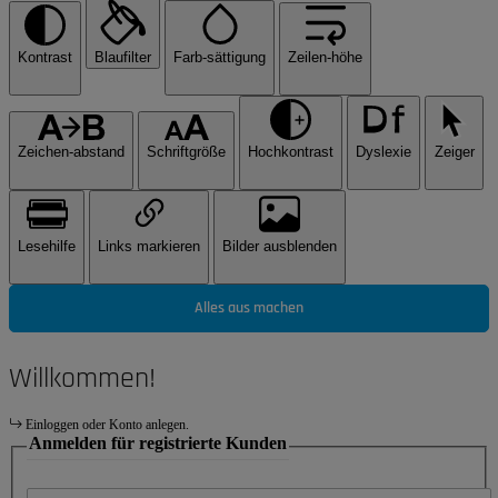
Kontrast
Blaufilter
Farb-sättigung
Zeilen-höhe
Zeichen-abstand
Schriftgröße
Hochkontrast
Dyslexie
Zeiger
Lesehilfe
Links markieren
Bilder ausblenden
Alles aus machen
Willkommen!
Einloggen oder Konto anlegen.
Anmelden für registrierte Kunden