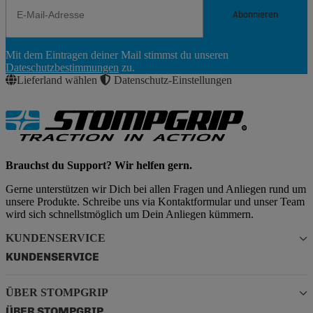
Abonnieren
Newsletter
Mit dem Eintragen deiner Mail stimmst du unseren
Abonnieren
Dateschutzbestimmungen
zu.
Lieferland wählen
Datenschutz-Einstellungen
Brauchst du Support? Wir helfen gern.
Gerne unterstützen wir Dich bei allen Fragen und Anliegen rund um
unsere Produkte. Schreibe uns via Kontaktformular und unser Team
wird sich schnellstmöglich um Dein Anliegen kümmern.
KUNDENSERVICE
KUNDENSERVICE
ÜBER STOMPGRIP
ÜBER STOMPGRIP