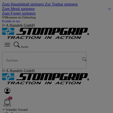
Zum Hauptinhalt springen
Zur Topbar springen
Zum Menü springen
Zum Footer springen
Willkommen im Onlineshop
Kontakt zu uns
J+A Handels GmbH
Suche
J+A Handels GmbH
0
0,00 €
Schneller Versand