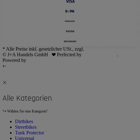
* Alle Preise inkl. gesetzlicher USt., zzgl.
Versand
© J+A Handels GmbH
Perfected by
Dreizack Medien
.
Powered by
JTL-Shop
Alle Kategorien
Wählen Sie eine Kategorie!
Dirtbikes
Streetbikes
Tank Protector
Universal