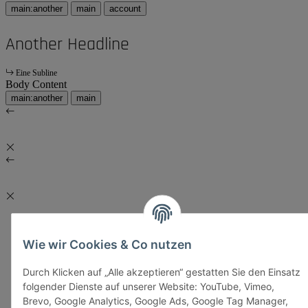
main:another
main
account
Another Headline
Eine Subline
Body Content
main:another
main
Wie wir Cookies & Co nutzen
Durch Klicken auf „Alle akzeptieren“ gestatten Sie den Einsatz
folgender Dienste auf unserer Website: YouTube, Vimeo,
Brevo, Google Analytics, Google Ads, Google Tag Manager,