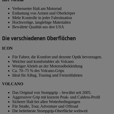
Verbesserter Halt am Motorrad
Entlastung von Armen und Oberkörper
Mehr Kontrolle in jeder Fahrsituation
Hochwertige, langlebige Materialien
Bewährte Qualität aus den USA
Die verschiedenen Oberflächen
ICON
Für Fahrer, die Komfort und dezente Optik bevorzugen.
Weicher und komfortabler als Volcano
Weniger Abrieb an der Motorradbekleidung
Ca. 70–75 % des Volcano-Grips
Ideal für Alltag, Touring und Freizeitfahrten
VOLCANO
Das Original von Stompgrip – bewährt seit 2005.
Aggressiver Grip mit kurzem Peak- und Caldera-Profil
Sicherer Halt bei allen Wetterbedingungen
Für Straße, Tour, Adventure und Offroad
Die beliebteste Stompgrip-Oberfläche weltweit