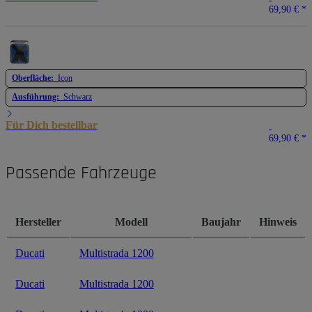
69,90 €
*
Oberfläche:
Icon
Ausführung:
Schwarz
Für Dich bestellbar
69,90 €
*
Passende Fahrzeuge
Hersteller
Modell
Baujahr
Hinweis
Ducati
Multistrada 1200
Ducati
Multistrada 1200