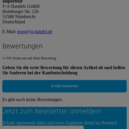
Importeur
J+A Handels GmbH
Homburger Str. 12b
51588 Nümbrecht
Deutschland
E-Mail:
team@ja-handel.de
Bewertungen
Wir freuen uns auf deine Bewertung
Geben Sie die erste Bewertung für diesen Artikel ab und helfen
Sie Anderen bei der Kaufentscheidung
Artikel bewerten
Es gibt noch keine Bewertungen.
Jetzt zum Newsletter anmelden!
Erhalte spannende Infos und neue Angebote direkt ins Postfach