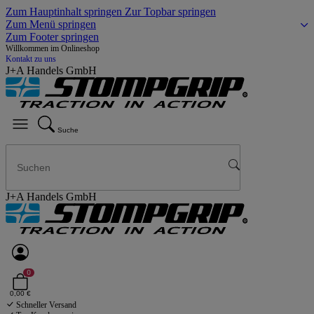
Zum Hauptinhalt springen
Zur Topbar springen
Zum Menü springen
Zum Footer springen
Willkommen im Onlineshop
Kontakt zu uns
J+A Handels GmbH
Suche
J+A Handels GmbH
0
0,00 €
Schneller Versand