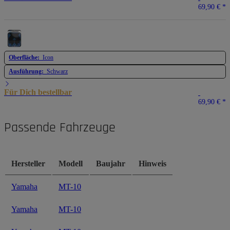
69,90 €
*
Oberfläche:
Icon
Ausführung:
Schwarz
Für Dich bestellbar
69,90 €
*
Passende Fahrzeuge
Hersteller
Modell
Baujahr
Hinweis
Yamaha
MT-10
Yamaha
MT-10