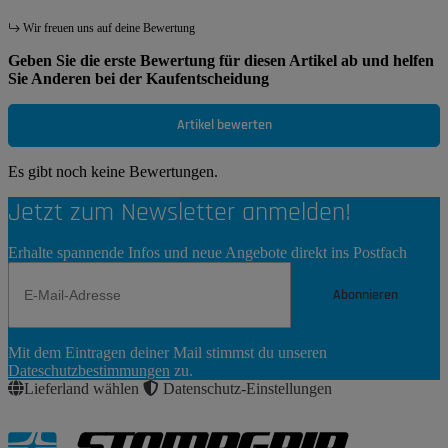
Wir freuen uns auf deine Bewertung
Geben Sie die erste Bewertung für diesen Artikel ab und helfen
Sie Anderen bei der Kaufentscheidung
Artikel bewerten
Es gibt noch keine Bewertungen.
Jetzt zum Newsletter anmelden!
Erhalte spannende Infos und neue Angebote direkt ins Postfach
Abonnieren
Newsletter
Mit dem Eintragen deiner Mail stimmst du unseren
Abonnieren
Dateschutzbestimmungen
zu.
Lieferland wählen
Datenschutz-Einstellungen