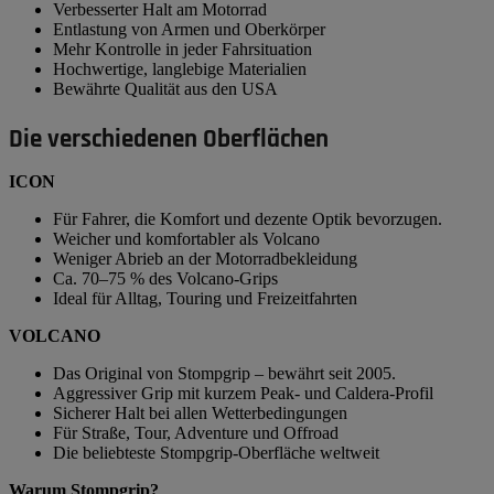
Verbesserter Halt am Motorrad
Entlastung von Armen und Oberkörper
Mehr Kontrolle in jeder Fahrsituation
Hochwertige, langlebige Materialien
Bewährte Qualität aus den USA
Die verschiedenen Oberflächen
ICON
Für Fahrer, die Komfort und dezente Optik bevorzugen.
Weicher und komfortabler als Volcano
Weniger Abrieb an der Motorradbekleidung
Ca. 70–75 % des Volcano-Grips
Ideal für Alltag, Touring und Freizeitfahrten
VOLCANO
Das Original von Stompgrip – bewährt seit 2005.
Aggressiver Grip mit kurzem Peak- und Caldera-Profil
Sicherer Halt bei allen Wetterbedingungen
Für Straße, Tour, Adventure und Offroad
Die beliebteste Stompgrip-Oberfläche weltweit
Warum Stompgrip?