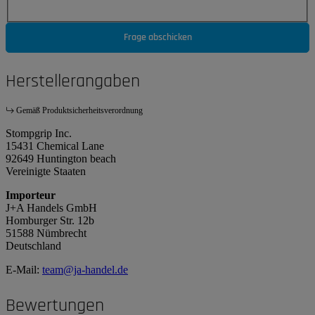
Frage abschicken
Herstellerangaben
Gemäß Produktsicherheitsverordnung
Stompgrip Inc.
15431 Chemical Lane
92649 Huntington beach
Vereinigte Staaten
Importeur
J+A Handels GmbH
Homburger Str. 12b
51588 Nümbrecht
Deutschland
E-Mail:
team@ja-handel.de
Bewertungen