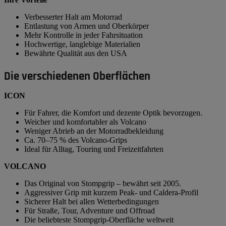
Verbesserter Halt am Motorrad
Entlastung von Armen und Oberkörper
Mehr Kontrolle in jeder Fahrsituation
Hochwertige, langlebige Materialien
Bewährte Qualität aus den USA
Die verschiedenen Oberflächen
ICON
Für Fahrer, die Komfort und dezente Optik bevorzugen.
Weicher und komfortabler als Volcano
Weniger Abrieb an der Motorradbekleidung
Ca. 70–75 % des Volcano-Grips
Ideal für Alltag, Touring und Freizeitfahrten
VOLCANO
Das Original von Stompgrip – bewährt seit 2005.
Aggressiver Grip mit kurzem Peak- und Caldera-Profil
Sicherer Halt bei allen Wetterbedingungen
Für Straße, Tour, Adventure und Offroad
Die beliebteste Stompgrip-Oberfläche weltweit