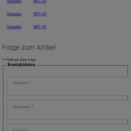
Yamaha
MT-10
Yamaha
MT-10
Yamaha
MT-10
Frage zum Artikel
Stell uns deine Frage
Kontaktdaten
Vorname
Nachname
E-Mail