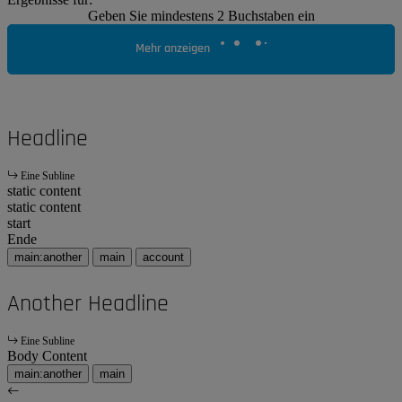
Geben Sie mindestens 2 Buchstaben ein
Mehr anzeigen
Headline
Eine Subline
static content
static content
start
Ende
main:another
main
account
Another Headline
Eine Subline
Body Content
main:another
main