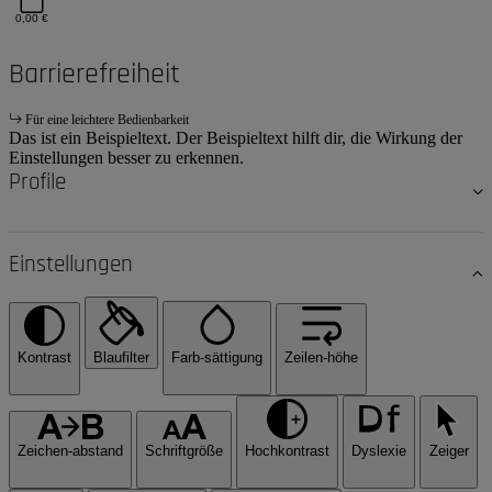
0,00 €
Barrierefreiheit
Für eine leichtere Bedienbarkeit
Das ist ein Beispieltext. Der Beispieltext hilft dir, die Wirkung der
Einstellungen besser zu erkennen.
Profile
Einstellungen
Kontrast
Blaufilter
Farb-sättigung
Zeilen-höhe
Zeichen-abstand
Schriftgröße
Hochkontrast
Dyslexie
Zeiger