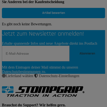
Sie Anderen bei der Kaufentscheidung
Artikel bewerten
Es gibt noch keine Bewertungen.
Jetzt zum Newsletter anmelden!
Erhalte spannende Infos und neue Angebote direkt ins Postfach
Abonnieren
Newsletter
Mit dem Eintragen deiner Mail stimmst du unseren
Abonnieren
Dateschutzbestimmungen
zu.
Lieferland wählen
Datenschutz-Einstellungen
Brauchst du Support? Wir helfen gern.