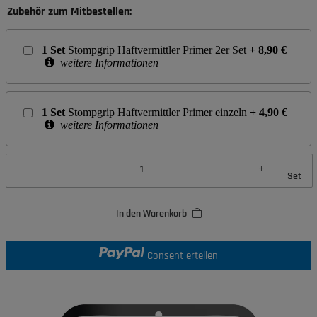
Zubehör zum Mitbestellen:
1
Set
Stompgrip Haftvermittler Primer 2er Set
+
8,90
€
weitere Informationen
1
Set
Stompgrip Haftvermittler Primer einzeln
+
4,90
€
weitere Informationen
Set
In den Warenkorb
Consent erteilen