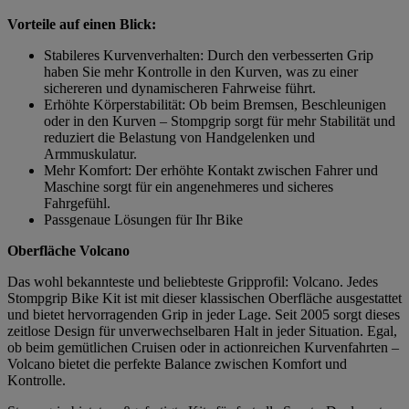
Vorteile auf einen Blick:
Stabileres Kurvenverhalten: Durch den verbesserten Grip
haben Sie mehr Kontrolle in den Kurven, was zu einer
sichereren und dynamischeren Fahrweise führt.
Erhöhte Körperstabilität: Ob beim Bremsen, Beschleunigen
oder in den Kurven – Stompgrip sorgt für mehr Stabilität und
reduziert die Belastung von Handgelenken und
Armmuskulatur.
Mehr Komfort: Der erhöhte Kontakt zwischen Fahrer und
Maschine sorgt für ein angenehmeres und sicheres
Fahrgefühl.
Passgenaue Lösungen für Ihr Bike
Oberfläche Volcano
Das wohl bekannteste und beliebteste Gripprofil: Volcano. Jedes
Stompgrip Bike Kit ist mit dieser klassischen Oberfläche ausgestattet
und bietet hervorragenden Grip in jeder Lage. Seit 2005 sorgt dieses
zeitlose Design für unverwechselbaren Halt in jeder Situation. Egal,
ob beim gemütlichen Cruisen oder in actionreichen Kurvenfahrten –
Volcano bietet die perfekte Balance zwischen Komfort und
Kontrolle.