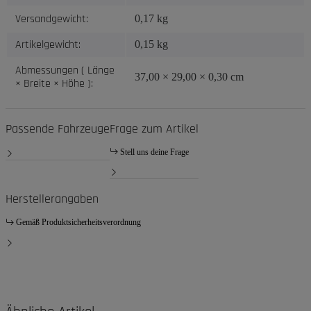
Versandgewicht:
0,17 kg
Artikelgewicht:
0,15
kg
Abmessungen ( Länge
37,00 × 29,00 × 0,30 cm
× Breite × Höhe ):
Passende Fahrzeuge
Frage zum Artikel
Stell uns deine Frage
Herstellerangaben
Gemäß Produktsicherheitsverordnung