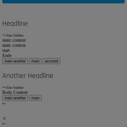
Headline
Eine Subline
static content
static content
start
Ende
main:another
main
account
Another Headline
Eine Subline
Body Content
main:another
main