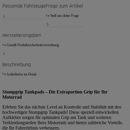
Passende Fahrzeuge
Frage zum Artikel
Stell uns deine Frage
Herstellerangaben
Gemäß Produktsicherheitsverordnung
Beschreibung
Artikelinfos im Detail
Stompgrip Tankpads – Die Extraportion Grip für Ihr
Motorrad
Erleben Sie das nächste Level an Kontrolle und Stabilität mit den
hochwertigen Stompgrip Tankpads! Diese speziell entwickelten
Aufkleber sorgen für optimalen Grip am Tank und weiteren
Verkleidungsteilen Ihres Motorrads und bieten zahlreiche Vorteile,
die Ihr Fahrerlebnis verbessern.