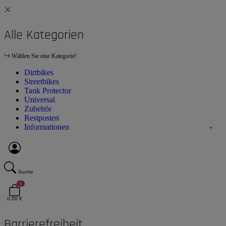
Alle Kategorien
Wählen Sie eine Kategorie!
Dirtbikes
Streetbikes
Tank Protector
Universal
Zubehör
Restposten
Informationen
Suche
0
0,00 €
Barrierefreiheit