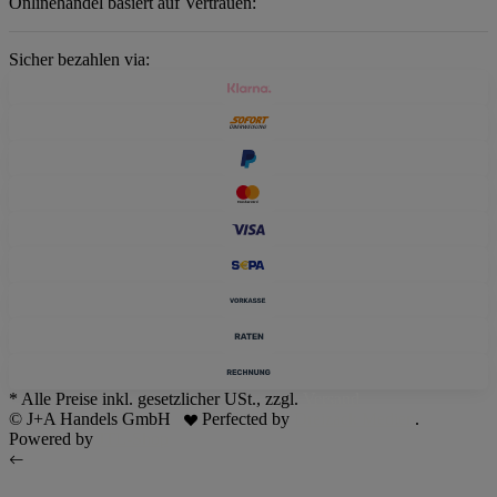
Onlinehandel basiert auf Vertrauen:
Sicher bezahlen via:
* Alle Preise inkl. gesetzlicher USt., zzgl.
Versand
© J+A Handels GmbH
Perfected by
Dreizack Medien
.
Powered by
JTL-Shop