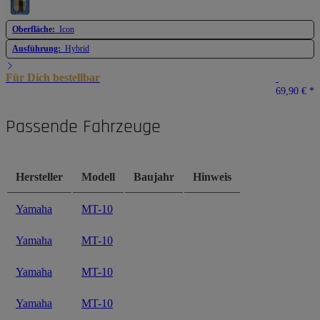
Oberfläche:
Icon
Ausführung:
Hybrid
Für Dich bestellbar
69,90 €
*
Passende Fahrzeuge
Hersteller
Modell
Baujahr
Hinweis
Yamaha
MT-10
Yamaha
MT-10
Yamaha
MT-10
Yamaha
MT-10