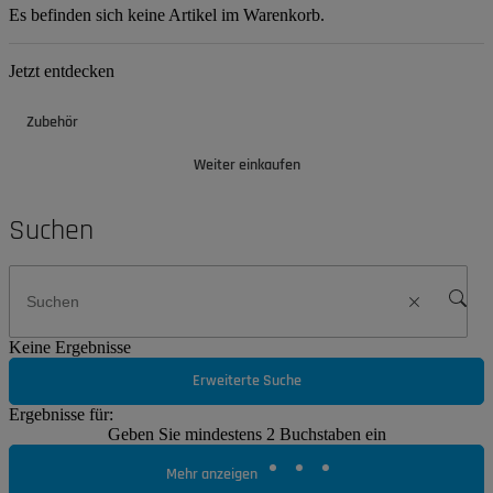
Es befinden sich keine Artikel im Warenkorb.
Jetzt entdecken
Zubehör
Weiter einkaufen
Suchen
Keine Ergebnisse
Erweiterte Suche
Ergebnisse für:
Geben Sie mindestens 2 Buchstaben ein
Mehr anzeigen