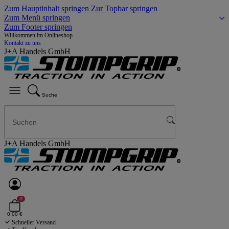
Zum Hauptinhalt springen
Zur Topbar springen
Zum Menü springen
Zum Footer springen
Willkommen im Onlineshop
Kontakt zu uns
J+A Handels GmbH
Suche
J+A Handels GmbH
0
0,00 €
Schneller Versand