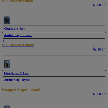
Für Dich bestellbar
69,90 €
*
Oberfläche:
Icon
Ausführung:
Schwarz
Für Dich bestellbar
69,90 €
*
Oberfläche:
Volcano
Ausführung:
Hybrid
Knapper Lagerbestand
69,90 €
*