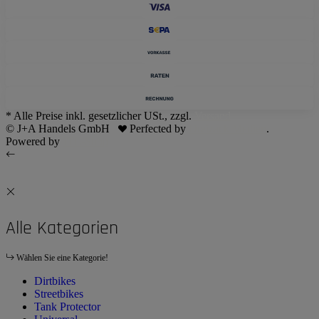
* Alle Preise inkl. gesetzlicher USt., zzgl.
Versand
© J+A Handels GmbH
Perfected by
Dreizack Medien
.
Powered by
JTL-Shop
Alle Kategorien
Wählen Sie eine Kategorie!
Dirtbikes
Streetbikes
Tank Protector