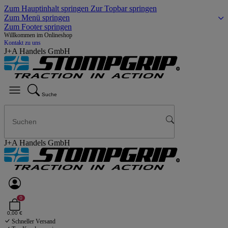
Zum Hauptinhalt springen
Zur Topbar springen
Zum Menü springen
Zum Footer springen
Willkommen im Onlineshop
Kontakt zu uns
J+A Handels GmbH
Suche
J+A Handels GmbH
0
0,00 €
Schneller Versand