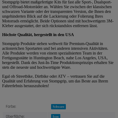
Stompgrip bietet maßgefertigte Kits für fast alle Sport-, Dualsport-
und Offroad-Motorräder an. Wählen Sie zwischen der klassischen
schwarzen Variante oder der transparenten Version, die Ihnen den
ungehinderten Blick auf die Lackierung oder Folierung Ihres
Motorrads ermöglicht. Beide Optionen sind mit hochwertigem 3M-
Kleber ausgestattet, der sich rückstandslos entfernen lässt.
Höchste Qualität, hergestellt in den USA
Stompgrip Produkte stehen weltweit für Premium-Qualität in
actionreichen Sportarten und bei anderen intensiven Aktivitäten.
Alle Produkte werden von einem spezialisierten Team in der
Fertigungsstätte in Huntington Beach, nahe Los Angeles, USA,
hergestellt. Dank des Just-In-Time Produktionsprinzips erhalten Sie
stets die neueste und hochwertigste Ware.
Egal ob Streetbike, Dirtbike oder ATV – vertrauen Sie auf die
Qualität und Erfahrung von Stompgrip, um das Beste aus Ihrem
Fahrerlebnis herauszuholen!
Produkteigenschaft
Wert
Farbe:
Schwarz
Oberfläche:
Icon