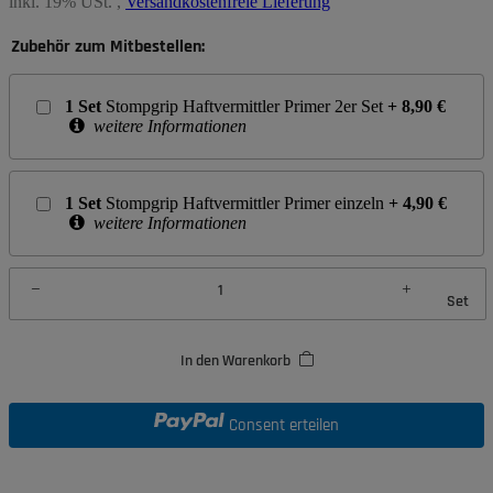
inkl. 19% USt. ,
Versandkostenfreie Lieferung
Zubehör zum Mitbestellen:
1
Set
Stompgrip Haftvermittler Primer 2er Set
+
8,90
€
weitere Informationen
1
Set
Stompgrip Haftvermittler Primer einzeln
+
4,90
€
weitere Informationen
Set
In den Warenkorb
Consent erteilen