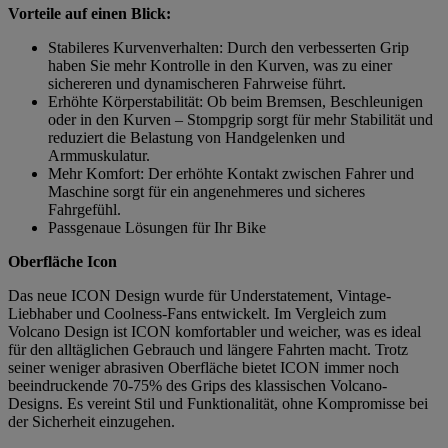
Vorteile auf einen Blick:
Stabileres Kurvenverhalten: Durch den verbesserten Grip
haben Sie mehr Kontrolle in den Kurven, was zu einer
sichereren und dynamischeren Fahrweise führt.
Erhöhte Körperstabilität: Ob beim Bremsen, Beschleunigen
oder in den Kurven – Stompgrip sorgt für mehr Stabilität und
reduziert die Belastung von Handgelenken und
Armmuskulatur.
Mehr Komfort: Der erhöhte Kontakt zwischen Fahrer und
Maschine sorgt für ein angenehmeres und sicheres
Fahrgefühl.
Passgenaue Lösungen für Ihr Bike
Oberfläche Icon
Das neue ICON Design wurde für Understatement, Vintage-
Liebhaber und Coolness-Fans entwickelt. Im Vergleich zum
Volcano Design ist ICON komfortabler und weicher, was es ideal
für den alltäglichen Gebrauch und längere Fahrten macht. Trotz
seiner weniger abrasiven Oberfläche bietet ICON immer noch
beeindruckende 70-75% des Grips des klassischen Volcano-
Designs. Es vereint Stil und Funktionalität, ohne Kompromisse bei
der Sicherheit einzugehen.