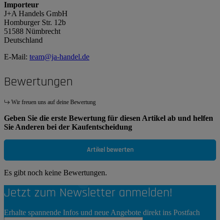
Importeur
J+A Handels GmbH
Homburger Str. 12b
51588 Nümbrecht
Deutschland
E-Mail:
team@ja-handel.de
Bewertungen
Wir freuen uns auf deine Bewertung
Geben Sie die erste Bewertung für diesen Artikel ab und helfen
Sie Anderen bei der Kaufentscheidung
Artikel bewerten
Es gibt noch keine Bewertungen.
Jetzt zum Newsletter anmelden!
Erhalte spannende Infos und neue Angebote direkt ins Postfach