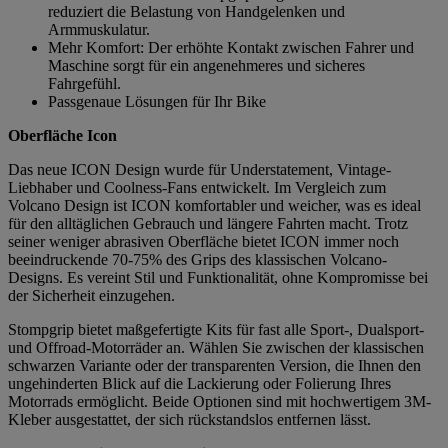
reduziert die Belastung von Handgelenken und
Armmuskulatur.
Mehr Komfort: Der erhöhte Kontakt zwischen Fahrer und
Maschine sorgt für ein angenehmeres und sicheres
Fahrgefühl.
Passgenaue Lösungen für Ihr Bike
Oberfläche Icon
Das neue ICON Design wurde für Understatement, Vintage-
Liebhaber und Coolness-Fans entwickelt. Im Vergleich zum
Volcano Design ist ICON komfortabler und weicher, was es ideal
für den alltäglichen Gebrauch und längere Fahrten macht. Trotz
seiner weniger abrasiven Oberfläche bietet ICON immer noch
beeindruckende 70-75% des Grips des klassischen Volcano-
Designs. Es vereint Stil und Funktionalität, ohne Kompromisse bei
der Sicherheit einzugehen.
Stompgrip bietet maßgefertigte Kits für fast alle Sport-, Dualsport-
und Offroad-Motorräder an. Wählen Sie zwischen der klassischen
schwarzen Variante oder der transparenten Version, die Ihnen den
ungehinderten Blick auf die Lackierung oder Folierung Ihres
Motorrads ermöglicht. Beide Optionen sind mit hochwertigem 3M-
Kleber ausgestattet, der sich rückstandslos entfernen lässt.