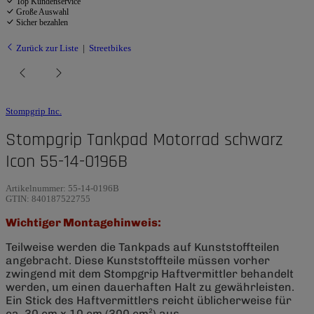
Top Kundenservice
Große Auswahl
Sicher bezahlen
Zurück zur Liste
Streetbikes
Stompgrip Inc.
Stompgrip Tankpad Motorrad schwarz
Icon 55-14-0196B
Artikelnummer:
55-14-0196B
GTIN:
840187522755
Wichtiger Montagehinweis:
Teilweise werden die Tankpads auf Kunststoffteilen
angebracht. Diese Kunststoffteile müssen vorher
zwingend mit dem Stompgrip Haftvermittler behandelt
werden, um einen dauerhaften Halt zu gewährleisten.
Ein Stick des Haftvermittlers reicht üblicherweise für
ca. 30 cm x 10 cm (300 cm²) aus.