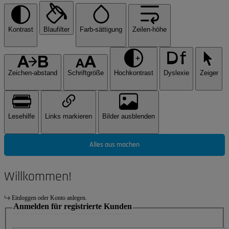
Kontrast
Blaufilter
Farb-sättigung
Zeilen-höhe
Zeichen-abstand
Schriftgröße
Hochkontrast
Dyslexie
Zeiger
Lesehilfe
Links markieren
Bilder ausblenden
Alles aus machen
Willkommen!
Einloggen oder Konto anlegen.
Anmelden für registrierte Kunden