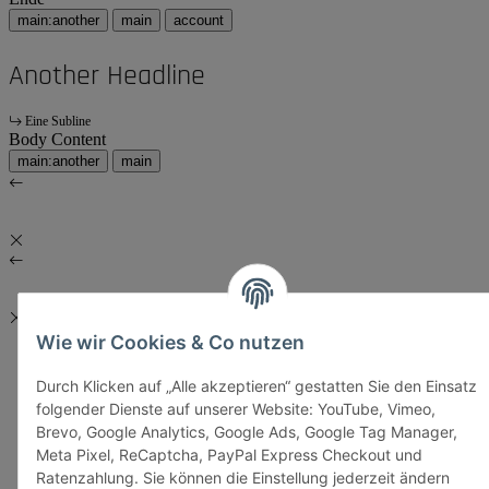
main:another
main
account
Another Headline
Eine Subline
Body Content
main:another
main
Wie wir Cookies & Co nutzen
Durch Klicken auf „Alle akzeptieren“ gestatten Sie den Einsatz
folgender Dienste auf unserer Website: YouTube, Vimeo,
Brevo, Google Analytics, Google Ads, Google Tag Manager,
Meta Pixel, ReCaptcha, PayPal Express Checkout und
Ratenzahlung. Sie können die Einstellung jederzeit ändern