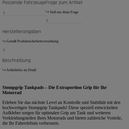
Passende Fahrzeuge
Frage zum Artikel
Stell uns deine Frage
Herstellerangaben
Gemäß Produktsicherheitsverordnung
Beschreibung
Artikelinfos im Detail
Stompgrip Tankpads – Die Extraportion Grip für Ihr
Motorrad
Erleben Sie das nächste Level an Kontrolle und Stabilität mit den
hochwertigen Stompgrip Tankpads! Diese speziell entwickelten
Aufkleber sorgen für optimalen Grip am Tank und weiteren
Verkleidungsteilen Ihres Motorrads und bieten zahlreiche Vorteile,
die Ihr Fahrerlebnis verbessern.