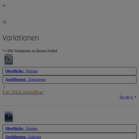
Variationen
Alle Variationen zu diesem Artikel
Oberfläche:
Volcano
Ausführung:
Transparent
Für Dich bestellbar
69,90 €
*
Oberfläche:
Volcano
Ausführung:
Schwarz