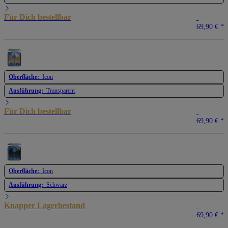
Für Dich bestellbar
69,90 €
*
Oberfläche:
Icon
Ausführung:
Transparent
Für Dich bestellbar
69,90 €
*
Oberfläche:
Icon
Ausführung:
Schwarz
Knapper Lagerbestand
69,90 €
*