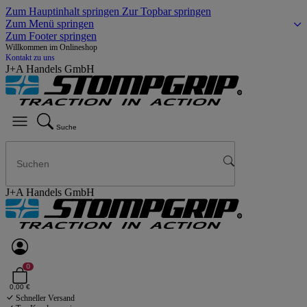
Zum Hauptinhalt springen
Zur Topbar springen
Zum Menü springen
Zum Footer springen
Willkommen im Onlineshop
Kontakt zu uns
J+A Handels GmbH
Suche
J+A Handels GmbH
0
0,00 €
Schneller Versand