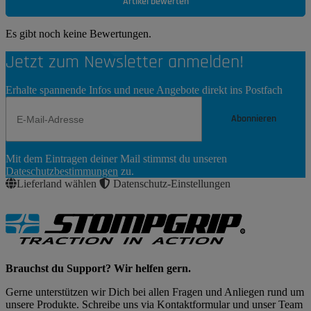
Artikel bewerten
Es gibt noch keine Bewertungen.
Jetzt zum Newsletter anmelden!
Erhalte spannende Infos und neue Angebote direkt ins Postfach
Abonnieren
Newsletter
Mit dem Eintragen deiner Mail stimmst du unseren
Abonnieren
Dateschutzbestimmungen
zu.
Lieferland wählen
Datenschutz-Einstellungen
Brauchst du Support? Wir helfen gern.
Gerne unterstützen wir Dich bei allen Fragen und Anliegen rund um
unsere Produkte. Schreibe uns via Kontaktformular und unser Team