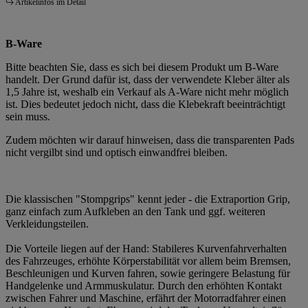
Artikelinfos im Detail
B-Ware
Bitte beachten Sie, dass es sich bei diesem Produkt um B-Ware
handelt. Der Grund dafür ist, dass der verwendete Kleber älter als
1,5 Jahre ist, weshalb ein Verkauf als A-Ware nicht mehr möglich
ist. Dies bedeutet jedoch nicht, dass die Klebekraft beeinträchtigt
sein muss.
Zudem möchten wir darauf hinweisen, dass die transparenten Pads
nicht vergilbt sind und optisch einwandfrei bleiben.
Die klassischen "Stompgrips" kennt jeder - die Extraportion Grip,
ganz einfach zum Aufkleben an den Tank und ggf. weiteren
Verkleidungsteilen.
Die Vorteile liegen auf der Hand: Stabileres Kurvenfahrverhalten
des Fahrzeuges, erhöhte Körperstabilität vor allem beim Bremsen,
Beschleunigen und Kurven fahren, sowie geringere Belastung für
Handgelenke und Armmuskulatur. Durch den erhöhten Kontakt
zwischen Fahrer und Maschine, erfährt der Motorradfahrer einen