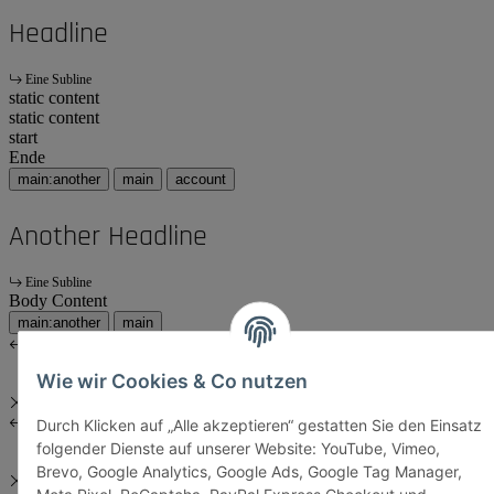
Headline
Eine Subline
static content
static content
start
Ende
main:another
main
account
Another Headline
Eine Subline
Body Content
main:another
main
Wie wir Cookies & Co nutzen
Durch Klicken auf „Alle akzeptieren“ gestatten Sie den Einsatz
folgender Dienste auf unserer Website: YouTube, Vimeo,
Brevo, Google Analytics, Google Ads, Google Tag Manager,