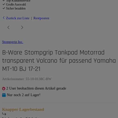
Top Kundenservice
Große Auswahl
Sicher bezahlen
Zurück zur Liste
Restposten
Stompgrip Inc.
B-Ware Stompgrip Tankpad Motorrad
transparent Volcano für passend Yamaha
MT-10 BJ 17-21
Artikelnummer:
55-10-0138C-BW
2 User beobachten diesen Artikel gerade
Nur noch 2 auf Lager!
Knapper Lagerbestand