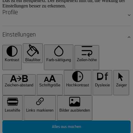
Das ist ein Beispieltext. Der Beispieltext hilft dir, die Wirkung der
Einstellungen besser zu erkennen.
Profile
Einstellungen
Kontrast
Blaufilter
Farb-sättigung
Zeilen-höhe
Zeichen-abstand
Schriftgröße
Hochkontrast
Dyslexie
Zeiger
Lesehilfe
Links markieren
Bilder ausblenden
Alles aus machen