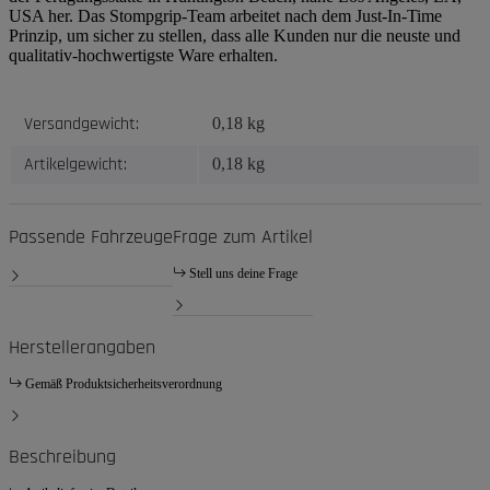
USA her. Das Stompgrip-Team arbeitet nach dem Just-In-Time
Prinzip, um sicher zu stellen, dass alle Kunden nur die neuste und
qualitativ-hochwertigste Ware erhalten.
Produkteigenschaft
Wert
Versandgewicht:
0,18 kg
Artikelgewicht:
0,18
kg
Passende Fahrzeuge
Frage zum Artikel
Stell uns deine Frage
Herstellerangaben
Gemäß Produktsicherheitsverordnung
Beschreibung