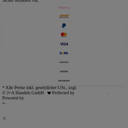
Sicher bezahlen via:
* Alle Preise inkl. gesetzlicher USt., zzgl.
Versand
© J+A Handels GmbH
Perfected by
Dreizack Medien
.
Powered by
JTL-Shop