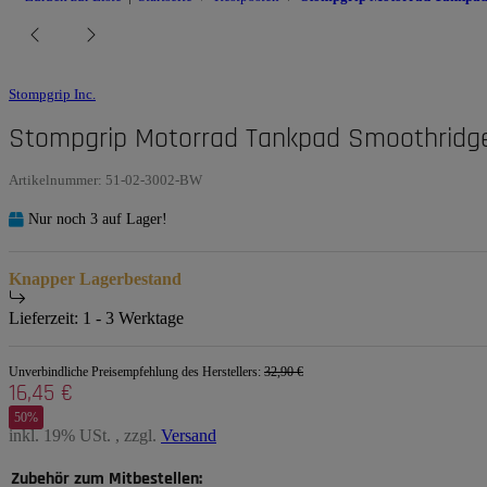
Stompgrip Inc.
Stompgrip Motorrad Tankpad Smoothridg
Artikelnummer:
51-02-3002-BW
Nur noch 3 auf Lager!
Knapper Lagerbestand
Lieferzeit:
1 - 3 Werktage
Unverbindliche Preisempfehlung des Herstellers
:
32,90 €
16,45 €
50%
inkl. 19% USt. , zzgl.
Versand
Zubehör zum Mitbestellen: