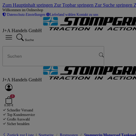
Zum Hauptinhalt springen
Zur Topbar springen
Zur Suche springen
Z
Willkommen im Onlineshop
Datenschutz-Einstellungen
Lieferland wählen
Kontakt zu uns
J+A Handels GmbH
Suche
J+A Handels GmbH
0
0,00 €
Schneller Versand
Top Kundenservice
Große Auswahl
Sicher bezahlen
Zurück zur Liste
Startseite
Restposten
Stompgrip Motorrad Tankpad