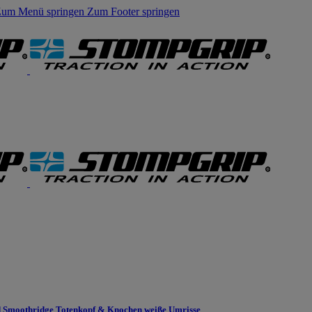
um Menü springen
Zum Footer springen
 Smoothridge Totenkopf & Knochen weiße Umrisse