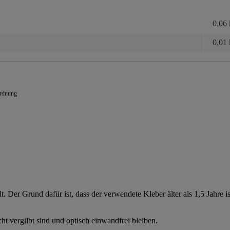
0,06
0,01
ordnung
. Der Grund dafür ist, dass der verwendete Kleber älter als 1,5 Jahre i
t vergilbt sind und optisch einwandfrei bleiben.