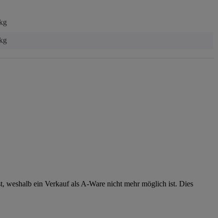
 kg
kg
st, weshalb ein Verkauf als A-Ware nicht mehr möglich ist. Dies