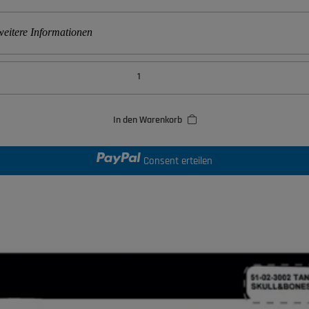
eitere Informationen
In den Warenkorb
Consent erteilen