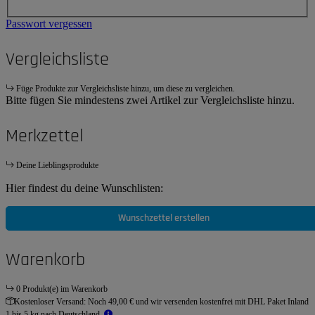
Passwort vergessen
Vergleichsliste
Füge Produkte zur Vergleichsliste hinzu, um diese zu vergleichen.
Bitte fügen Sie mindestens zwei Artikel zur Vergleichsliste hinzu.
Merkzettel
Deine Lieblingsprodukte
Hier findest du deine Wunschlisten:
Wunschzettel erstellen
Warenkorb
0 Produkt(e) im Warenkorb
Kostenloser Versand:
Noch 49,00 € und wir versenden kostenfrei mit DHL Paket Inland
1 bis 5 kg nach Deutschland.