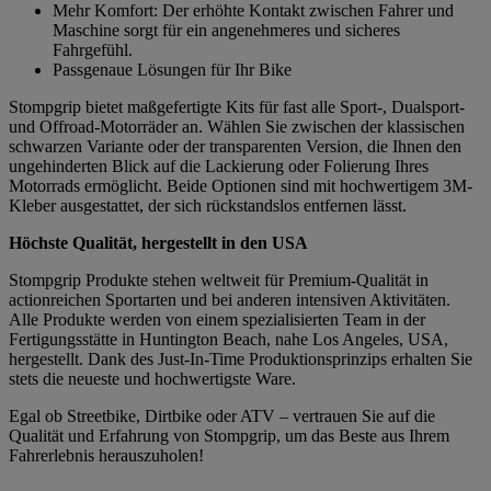
Mehr Komfort: Der erhöhte Kontakt zwischen Fahrer und
Maschine sorgt für ein angenehmeres und sicheres
Fahrgefühl.
Passgenaue Lösungen für Ihr Bike
Stompgrip bietet maßgefertigte Kits für fast alle Sport-, Dualsport-
und Offroad-Motorräder an. Wählen Sie zwischen der klassischen
schwarzen Variante oder der transparenten Version, die Ihnen den
ungehinderten Blick auf die Lackierung oder Folierung Ihres
Motorrads ermöglicht. Beide Optionen sind mit hochwertigem 3M-
Kleber ausgestattet, der sich rückstandslos entfernen lässt.
Höchste Qualität, hergestellt in den USA
Stompgrip Produkte stehen weltweit für Premium-Qualität in
actionreichen Sportarten und bei anderen intensiven Aktivitäten.
Alle Produkte werden von einem spezialisierten Team in der
Fertigungsstätte in Huntington Beach, nahe Los Angeles, USA,
hergestellt. Dank des Just-In-Time Produktionsprinzips erhalten Sie
stets die neueste und hochwertigste Ware.
Egal ob Streetbike, Dirtbike oder ATV – vertrauen Sie auf die
Qualität und Erfahrung von Stompgrip, um das Beste aus Ihrem
Fahrerlebnis herauszuholen!