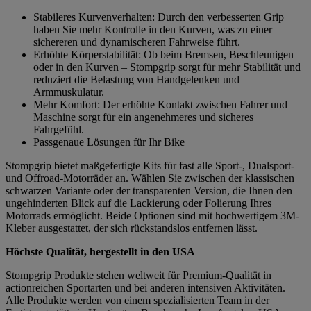
Stabileres Kurvenverhalten: Durch den verbesserten Grip
haben Sie mehr Kontrolle in den Kurven, was zu einer
sichereren und dynamischeren Fahrweise führt.
Erhöhte Körperstabilität: Ob beim Bremsen, Beschleunigen
oder in den Kurven – Stompgrip sorgt für mehr Stabilität und
reduziert die Belastung von Handgelenken und
Armmuskulatur.
Mehr Komfort: Der erhöhte Kontakt zwischen Fahrer und
Maschine sorgt für ein angenehmeres und sicheres
Fahrgefühl.
Passgenaue Lösungen für Ihr Bike
Stompgrip bietet maßgefertigte Kits für fast alle Sport-, Dualsport-
und Offroad-Motorräder an. Wählen Sie zwischen der klassischen
schwarzen Variante oder der transparenten Version, die Ihnen den
ungehinderten Blick auf die Lackierung oder Folierung Ihres
Motorrads ermöglicht. Beide Optionen sind mit hochwertigem 3M-
Kleber ausgestattet, der sich rückstandslos entfernen lässt.
Höchste Qualität, hergestellt in den USA
Stompgrip Produkte stehen weltweit für Premium-Qualität in
actionreichen Sportarten und bei anderen intensiven Aktivitäten.
Alle Produkte werden von einem spezialisierten Team in der