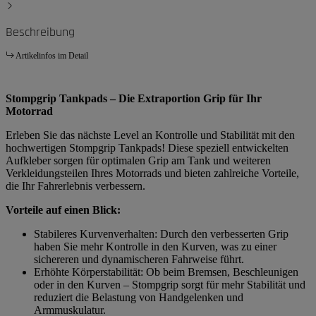
Beschreibung
Artikelinfos im Detail
Stompgrip Tankpads – Die Extraportion Grip für Ihr
Motorrad
Erleben Sie das nächste Level an Kontrolle und Stabilität mit den
hochwertigen Stompgrip Tankpads! Diese speziell entwickelten
Aufkleber sorgen für optimalen Grip am Tank und weiteren
Verkleidungsteilen Ihres Motorrads und bieten zahlreiche Vorteile,
die Ihr Fahrerlebnis verbessern.
Vorteile auf einen Blick:
Stabileres Kurvenverhalten: Durch den verbesserten Grip
haben Sie mehr Kontrolle in den Kurven, was zu einer
sichereren und dynamischeren Fahrweise führt.
Erhöhte Körperstabilität: Ob beim Bremsen, Beschleunigen
oder in den Kurven – Stompgrip sorgt für mehr Stabilität und
reduziert die Belastung von Handgelenken und
Armmuskulatur.