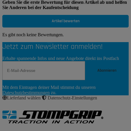
Geben Sie die erste Bewertung für diesen Artikel ab und helfen
Sie Anderen bei der Kaufentscheidung
Artikel bewerten
Es gibt noch keine Bewertungen.
Jetzt zum Newsletter anmelden!
Erhalte spannende Infos und neue Angebote direkt ins Postfach
Abonnieren
Newsletter
Mit dem Eintragen deiner Mail stimmst du unseren
Abonnieren
Dateschutzbestimmungen
zu.
Lieferland wählen
Datenschutz-Einstellungen