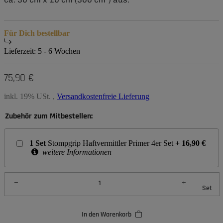
Für Dich bestellbar
Lieferzeit:
5 - 6 Wochen
75,90 €
inkl. 19% USt. ,
Versandkostenfreie Lieferung
Zubehör zum Mitbestellen:
1
Set
Stompgrip Haftvermittler Primer 4er Set
+
16,90
€
weitere Informationen
Set
In den Warenkorb