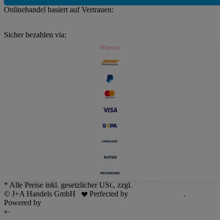
Onlinehandel basiert auf Vertrauen:
Sicher bezahlen via:
* Alle Preise inkl. gesetzlicher USt., zzgl.
Versand
© J+A Handels GmbH
Perfected by
Dreizack Medien
.
Powered by
JTL-Shop