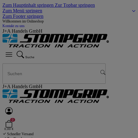
Zum Hauptinhalt springen
Zur Topbar springen
Zum Menü springen
Zum Footer springen
Willkommen im Onlineshop
Kontakt zu uns
J+A Handels GmbH
Suche
J+A Handels GmbH
0
0,00 €
Schneller Versand