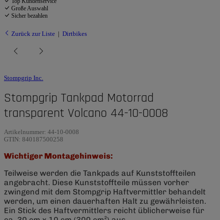
Top Kundenservice
Große Auswahl
Sicher bezahlen
Zurück zur Liste
Dirtbikes
Stompgrip Inc.
Stompgrip Tankpad Motorrad
transparent Volcano 44-10-0008
Artikelnummer:
44-10-0008
GTIN:
840187500258
Wichtiger Montagehinweis:
Teilweise werden die Tankpads auf Kunststoffteilen
angebracht. Diese Kunststoffteile müssen vorher
zwingend mit dem Stompgrip Haftvermittler behandelt
werden, um einen dauerhaften Halt zu gewährleisten.
Ein Stick des Haftvermittlers reicht üblicherweise für
ca. 30 cm x 10 cm (300 cm²) aus.