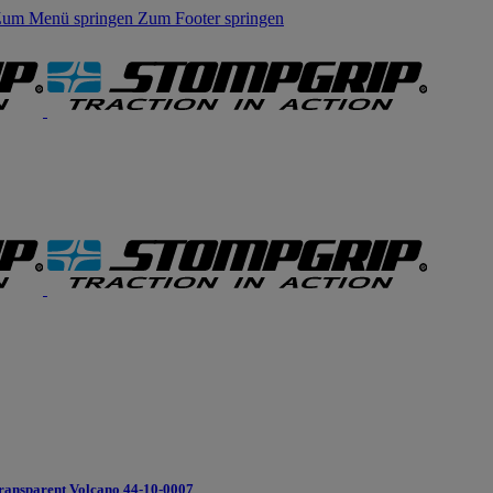
um Menü springen
Zum Footer springen
ransparent Volcano 44-10-0007