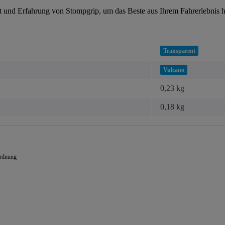
tät und Erfahrung von Stompgrip, um das Beste aus Ihrem Fahrerlebnis 
Transparent
Vulcano
0,23 kg
0,18
kg
ordnung