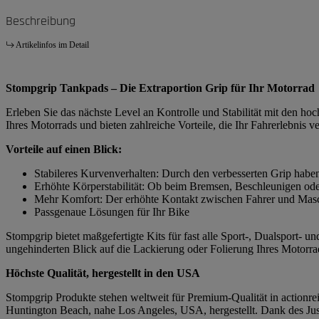
Beschreibung
Artikelinfos im Detail
Stompgrip Tankpads – Die Extraportion Grip für Ihr Motorrad
Erleben Sie das nächste Level an Kontrolle und Stabilität mit den h
Ihres Motorrads und bieten zahlreiche Vorteile, die Ihr Fahrerlebnis v
Vorteile auf einen Blick:
Stabileres Kurvenverhalten: Durch den verbesserten Grip habe
Erhöhte Körperstabilität: Ob beim Bremsen, Beschleunigen ode
Mehr Komfort: Der erhöhte Kontakt zwischen Fahrer und Masch
Passgenaue Lösungen für Ihr Bike
Stompgrip bietet maßgefertigte Kits für fast alle Sport-, Dualsport-
ungehinderten Blick auf die Lackierung oder Folierung Ihres Motorrad
Höchste Qualität, hergestellt in den USA
Stompgrip Produkte stehen weltweit für Premium-Qualität in actionrei
Huntington Beach, nahe Los Angeles, USA, hergestellt. Dank des Just