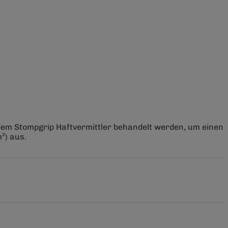
 dem Stompgrip Haftvermittler behandelt werden, um einen
²) aus.