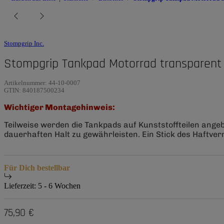
Stompgrip Inc.
Stompgrip Tankpad Motorrad transparent 
Artikelnummer:
44-10-0007
GTIN:
840187500234
Wichtiger Montagehinweis:
Teilweise werden die Tankpads auf Kunststoffteilen ange
dauerhaften Halt zu gewährleisten. Ein Stick des Haftverm
Für Dich bestellbar
Lieferzeit:
5 - 6 Wochen
75,90 €