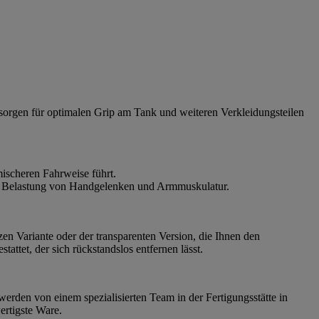
 sorgen für optimalen Grip am Tank und weiteren Verkleidungsteilen
ischeren Fahrweise führt.
die Belastung von Handgelenken und Armmuskulatur.
zen Variante oder der transparenten Version, die Ihnen den
ttet, der sich rückstandslos entfernen lässt.
werden von einem spezialisierten Team in der Fertigungsstätte in
ertigste Ware.