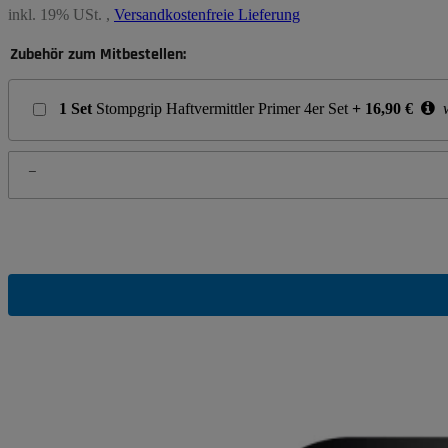
inkl. 19% USt. ,
Versandkostenfreie Lieferung
Zubehör zum Mitbestellen:
1
Set
Stompgrip Haftvermittler Primer 4er Set
+
16,90
€
w