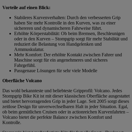
Vorteile auf einen Blick:
Stabileres Kurvenverhalten: Durch den verbesserten Grip
haben Sie mehr Kontrolle in den Kurven, was zu einer
sichereren und dynamischeren Fahrweise führt.
Erhöhte Körperstabilität: Ob beim Bremsen, Beschleunigen
oder in den Kurven – Stompgrip sorgt für mehr Stabilität und
reduziert die Belastung von Handgelenken und
Armmuskulatur.
Mehr Komfort: Der erhöhte Kontakt zwischen Fahrer und
Maschine sorgt für ein angenehmeres und sicheres
Fahrgefühl.
Passgenaue Lösungen für sehr viele Modelle
Oberfläche Volcano
Das wohl bekannteste und beliebteste Gripprofil: Volcano. Jedes
Stompgrip Bike Kit ist mit dieser klassischen Oberfläche ausgestattet
und bietet hervorragenden Grip in jeder Lage. Seit 2005 sorgt dieses
zeitlose Design für unverwechselbaren Halt in jeder Situation. Egal,
ob beim gemütlichen Cruisen oder in actionreichen Kurvenfahrten –
Volcano bietet die perfekte Balance zwischen Komfort und
Kontrolle.