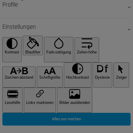
Profile
Einstellungen
Kontrast
Blaufilter
Farb-sättigung
Zeilen-höhe
Zeichen-abstand
Schriftgröße
Hochkontrast
Dyslexie
Zeiger
Lesehilfe
Links markieren
Bilder ausblenden
Alles aus machen