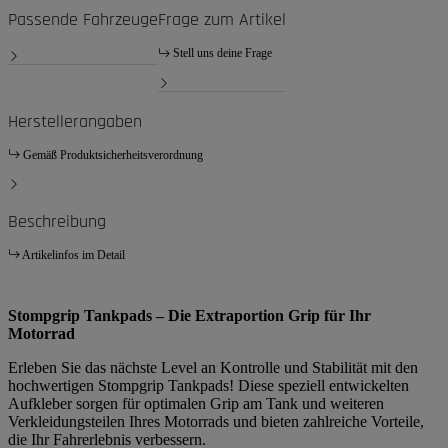
Passende Fahrzeuge
Frage zum Artikel
Stell uns deine Frage
Herstellerangaben
Gemäß Produktsicherheitsverordnung
Beschreibung
Artikelinfos im Detail
Stompgrip Tankpads – Die Extraportion Grip für Ihr
Motorrad
Erleben Sie das nächste Level an Kontrolle und Stabilität mit den
hochwertigen Stompgrip Tankpads! Diese speziell entwickelten
Aufkleber sorgen für optimalen Grip am Tank und weiteren
Verkleidungsteilen Ihres Motorrads und bieten zahlreiche Vorteile,
die Ihr Fahrerlebnis verbessern.