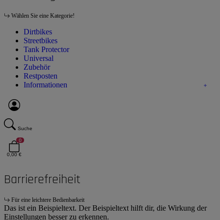
Wählen Sie eine Kategorie!
Dirtbikes
Streetbikes
Tank Protector
Universal
Zubehör
Restposten
Informationen
Suche
0
0,00 €
Barrierefreiheit
Für eine leichtere Bedienbarkeit
Das ist ein Beispieltext. Der Beispieltext hilft dir, die Wirkung der
Einstellungen besser zu erkennen.