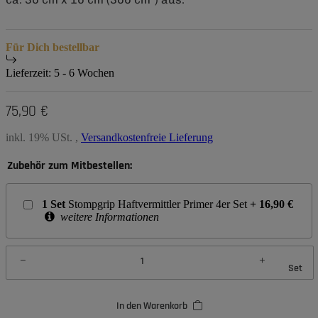
Für Dich bestellbar
Lieferzeit:
5 - 6 Wochen
75,90 €
inkl. 19% USt. ,
Versandkostenfreie Lieferung
Zubehör zum Mitbestellen:
1
Set
Stompgrip Haftvermittler Primer 4er Set
+
16,90
€
weitere Informationen
Set
In den Warenkorb