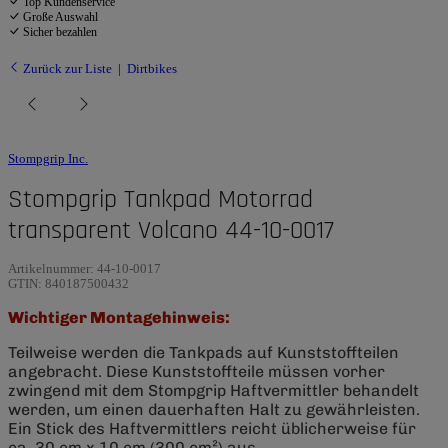
Top Kundenservice
Große Auswahl
Sicher bezahlen
Zurück zur Liste
Dirtbikes
Stompgrip Inc.
Stompgrip Tankpad Motorrad
transparent Volcano 44-10-0017
Artikelnummer:
44-10-0017
GTIN:
840187500432
Wichtiger Montagehinweis:
Teilweise werden die Tankpads auf Kunststoffteilen
angebracht. Diese Kunststoffteile müssen vorher
zwingend mit dem Stompgrip Haftvermittler behandelt
werden, um einen dauerhaften Halt zu gewährleisten.
Ein Stick des Haftvermittlers reicht üblicherweise für
ca. 30 cm x 10 cm (300 cm²) aus.