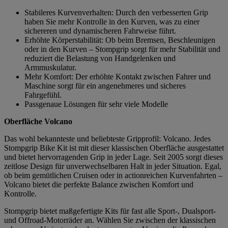
Stabileres Kurvenverhalten: Durch den verbesserten Grip
haben Sie mehr Kontrolle in den Kurven, was zu einer
sichereren und dynamischeren Fahrweise führt.
Erhöhte Körperstabilität: Ob beim Bremsen, Beschleunigen
oder in den Kurven – Stompgrip sorgt für mehr Stabilität und
reduziert die Belastung von Handgelenken und
Armmuskulatur.
Mehr Komfort: Der erhöhte Kontakt zwischen Fahrer und
Maschine sorgt für ein angenehmeres und sicheres
Fahrgefühl.
Passgenaue Lösungen für sehr viele Modelle
Oberfläche Volcano
Das wohl bekannteste und beliebteste Gripprofil: Volcano. Jedes
Stompgrip Bike Kit ist mit dieser klassischen Oberfläche ausgestattet
und bietet hervorragenden Grip in jeder Lage. Seit 2005 sorgt dieses
zeitlose Design für unverwechselbaren Halt in jeder Situation. Egal,
ob beim gemütlichen Cruisen oder in actionreichen Kurvenfahrten –
Volcano bietet die perfekte Balance zwischen Komfort und
Kontrolle.
Stompgrip bietet maßgefertigte Kits für fast alle Sport-, Dualsport-
und Offroad-Motorräder an. Wählen Sie zwischen der klassischen