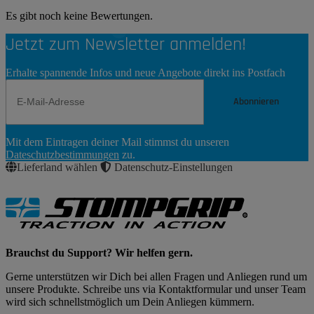
Es gibt noch keine Bewertungen.
Jetzt zum Newsletter anmelden!
Erhalte spannende Infos und neue Angebote direkt ins Postfach
Abonnieren
Newsletter
Mit dem Eintragen deiner Mail stimmst du unseren
Abonnieren
Dateschutzbestimmungen
zu.
Lieferland wählen
Datenschutz-Einstellungen
Brauchst du Support? Wir helfen gern.
Gerne unterstützen wir Dich bei allen Fragen und Anliegen rund um
unsere Produkte. Schreibe uns via Kontaktformular und unser Team
wird sich schnellstmöglich um Dein Anliegen kümmern.