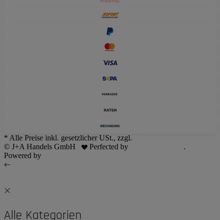
* Alle Preise inkl. gesetzlicher USt., zzgl.
Versand
© J+A Handels GmbH
Perfected by
Dreizack Medien
.
Powered by
JTL-Shop
Alle Kategorien