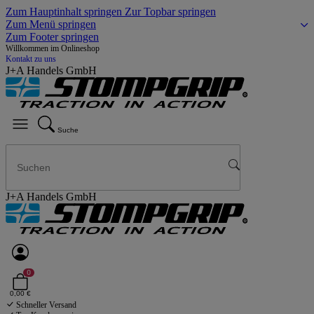
Zum Hauptinhalt springen
Zur Topbar springen
Zum Menü springen
Zum Footer springen
Willkommen im Onlineshop
Kontakt zu uns
J+A Handels GmbH
Suche
J+A Handels GmbH
0
0,00 €
Schneller Versand