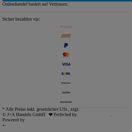
Onlinehandel basiert auf Vertrauen:
Sicher bezahlen via:
* Alle Preise inkl. gesetzlicher USt., zzgl.
Versand
© J+A Handels GmbH
Perfected by
Dreizack Medien
.
Powered by
JTL-Shop