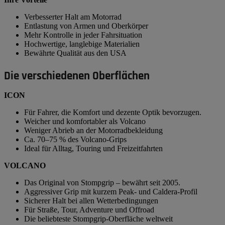
Verbesserter Halt am Motorrad
Entlastung von Armen und Oberkörper
Mehr Kontrolle in jeder Fahrsituation
Hochwertige, langlebige Materialien
Bewährte Qualität aus den USA
Die verschiedenen Oberflächen
ICON
Für Fahrer, die Komfort und dezente Optik bevorzugen.
Weicher und komfortabler als Volcano
Weniger Abrieb an der Motorradbekleidung
Ca. 70–75 % des Volcano-Grips
Ideal für Alltag, Touring und Freizeitfahrten
VOLCANO
Das Original von Stompgrip – bewährt seit 2005.
Aggressiver Grip mit kurzem Peak- und Caldera-Profil
Sicherer Halt bei allen Wetterbedingungen
Für Straße, Tour, Adventure und Offroad
Die beliebteste Stompgrip-Oberfläche weltweit