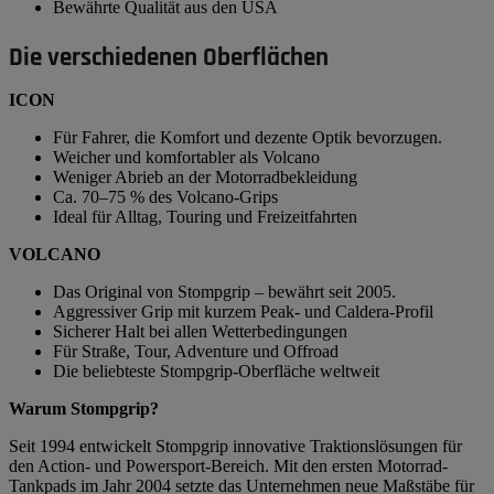
Bewährte Qualität aus den USA
Die verschiedenen Oberflächen
ICON
Für Fahrer, die Komfort und dezente Optik bevorzugen.
Weicher und komfortabler als Volcano
Weniger Abrieb an der Motorradbekleidung
Ca. 70–75 % des Volcano-Grips
Ideal für Alltag, Touring und Freizeitfahrten
VOLCANO
Das Original von Stompgrip – bewährt seit 2005.
Aggressiver Grip mit kurzem Peak- und Caldera-Profil
Sicherer Halt bei allen Wetterbedingungen
Für Straße, Tour, Adventure und Offroad
Die beliebteste Stompgrip-Oberfläche weltweit
Warum Stompgrip?
Seit 1994 entwickelt Stompgrip innovative Traktionslösungen für
den Action- und Powersport-Bereich. Mit den ersten Motorrad-
Tankpads im Jahr 2004 setzte das Unternehmen neue Maßstäbe für