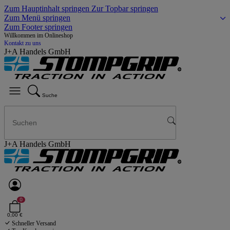
Zum Hauptinhalt springen
Zur Topbar springen
Zum Menü springen
Zum Footer springen
Willkommen im Onlineshop
Kontakt zu uns
J+A Handels GmbH
Suche
J+A Handels GmbH
0
0,00 €
Schneller Versand