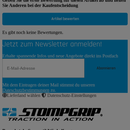
Geben Sie die erste Bewertung für diesen Artikel ab und helfen
Sie Anderen bei der Kaufentscheidung
Artikel bewerten
Es gibt noch keine Bewertungen.
Jetzt zum Newsletter anmelden!
Erhalte spannende Infos und neue Angebote direkt ins Postfach
Abonnieren
Newsletter
Mit dem Eintragen deiner Mail stimmst du unseren
Abonnieren
Dateschutzbestimmungen
zu.
Lieferland wählen
Datenschutz-Einstellungen