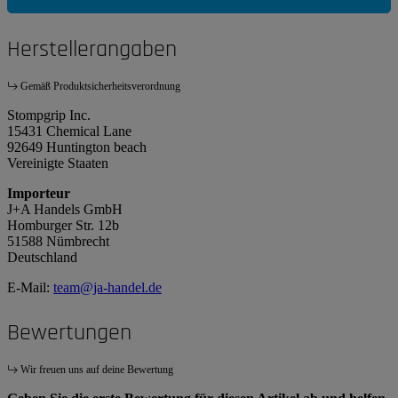
Herstellerangaben
Gemäß Produktsicherheitsverordnung
Stompgrip Inc.
15431 Chemical Lane
92649 Huntington beach
Vereinigte Staaten
Importeur
J+A Handels GmbH
Homburger Str. 12b
51588 Nümbrecht
Deutschland
E-Mail:
team@ja-handel.de
Bewertungen
Wir freuen uns auf deine Bewertung