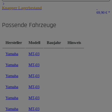
Knapper Lagerbestand
69,90 €
*
Passende Fahrzeuge
Hersteller
Modell
Baujahr
Hinweis
Yamaha
MT-03
Yamaha
MT-03
Yamaha
MT-03
Yamaha
MT-03
Yamaha
MT-03
Yamaha
MT-03