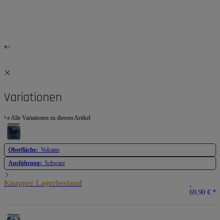
Variationen
Alle Variationen zu diesem Artikel
Oberfläche:
Volcano
Ausführung:
Schwarz
Knapper Lagerbestand
69,90 €
*