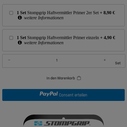
1
Set
Stompgrip Haftvermittler Primer 2er Set
+
8,90
€
weitere Informationen
1
Set
Stompgrip Haftvermittler Primer einzeln
+
4,90
€
weitere Informationen
Set
In den Warenkorb
Consent erteilen