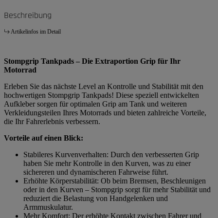
Beschreibung
Artikelinfos im Detail
Stompgrip Tankpads – Die Extraportion Grip für Ihr
Motorrad
Erleben Sie das nächste Level an Kontrolle und Stabilität mit den
hochwertigen Stompgrip Tankpads! Diese speziell entwickelten
Aufkleber sorgen für optimalen Grip am Tank und weiteren
Verkleidungsteilen Ihres Motorrads und bieten zahlreiche Vorteile,
die Ihr Fahrerlebnis verbessern.
Vorteile auf einen Blick:
Stabileres Kurvenverhalten: Durch den verbesserten Grip
haben Sie mehr Kontrolle in den Kurven, was zu einer
sichereren und dynamischeren Fahrweise führt.
Erhöhte Körperstabilität: Ob beim Bremsen, Beschleunigen
oder in den Kurven – Stompgrip sorgt für mehr Stabilität und
reduziert die Belastung von Handgelenken und
Armmuskulatur.
Mehr Komfort: Der erhöhte Kontakt zwischen Fahrer und