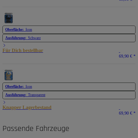
Oberfläche:
Icon
Ausführung:
Schwarz
Für Dich bestellbar
69,90 €
*
Oberfläche:
Icon
Ausführung:
Transparent
Knapper Lagerbestand
69,90 €
*
Passende Fahrzeuge