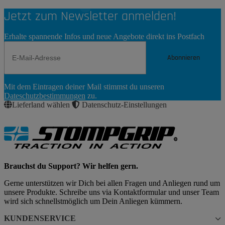
Jetzt zum Newsletter anmelden!
Erhalte spannende Infos und neue Angebote direkt ins Postfach
Abonnieren
Newsletter
Mit dem Eintragen deiner Mail stimmst du unseren
Abonnieren
Dateschutzbestimmungen
zu.
Lieferland wählen
Datenschutz-Einstellungen
Brauchst du Support? Wir helfen gern.
Gerne unterstützen wir Dich bei allen Fragen und Anliegen rund um
unsere Produkte. Schreibe uns via Kontaktformular und unser Team
wird sich schnellstmöglich um Dein Anliegen kümmern.
KUNDENSERVICE