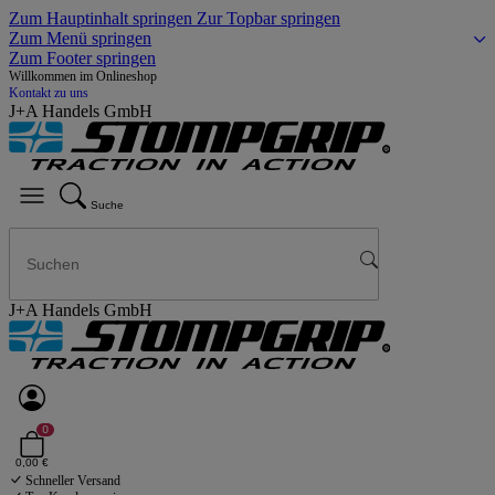
Zum Hauptinhalt springen
Zur Topbar springen
Zum Menü springen
Zum Footer springen
Willkommen im Onlineshop
Kontakt zu uns
J+A Handels GmbH
Suche
J+A Handels GmbH
0
0,00 €
Schneller Versand