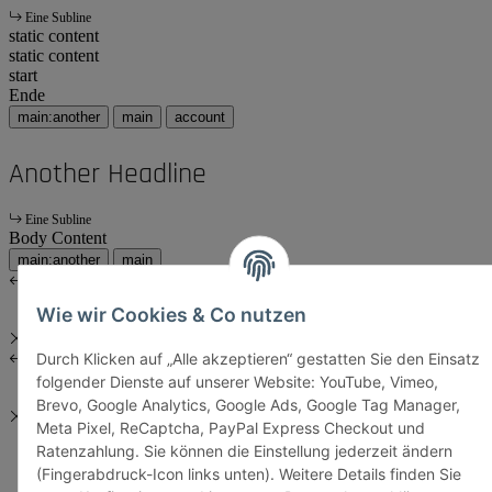
Eine Subline
static content
static content
start
Ende
main:another
main
account
Another Headline
Eine Subline
Body Content
main:another
main
Wie wir Cookies & Co nutzen
Durch Klicken auf „Alle akzeptieren“ gestatten Sie den Einsatz
folgender Dienste auf unserer Website: YouTube, Vimeo,
Brevo, Google Analytics, Google Ads, Google Tag Manager,
Meta Pixel, ReCaptcha, PayPal Express Checkout und
Ratenzahlung. Sie können die Einstellung jederzeit ändern
(Fingerabdruck-Icon links unten). Weitere Details finden Sie