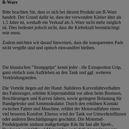
B-Ware
Bitte beachten Sie, dass es sich bei diesem Produkt um B-Ware
handelt. Der Grund dafür ist, dass der verwendete Kleber älter als
1,5 Jahre ist, weshalb ein Verkauf als A-Ware nicht mehr möglich
ist. Dies bedeutet jedoch nicht, dass die Klebekraft beeinträchtigt
sein muss.
Zudem möchten wir darauf hinweisen, dass die transparenten Pads
nicht vergilbt sind und optisch einwandfrei bleiben.
Die klassischen "Stompgrips" kennt jeder - die Extraportion Grip,
ganz einfach zum Aufkleben an den Tank und ggf. weiteren
Verkleidungsteilen.
Die Vorteile liegen auf der Hand: Stabileres Kurvenfahrverhalten
des Fahrzeuges, erhöhte Körperstabilität vor allem beim Bremsen,
Beschleunigen und Kurven fahren, sowie geringere Belastung für
Handgelenke und Armmuskulatur. Durch den erhöhten Kontakt
zwischen Fahrer und Maschine, erfährt der Motorradfahrer einen
viel besseren Komfort. Ebenso wird der Tank vor Umwelteinflüssen
oder anderen Beschädigungen geschützt. Die Motorrad-
Produktpalette umfasst maßgefertigte Kits für fast alle Sport-,