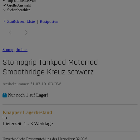
Top Kundenservice
Große Auswahl
Sicher bezahlen
Zurück zur Liste
Restposten
Stompgrip Inc.
Stompgrip Tankpad Motorrad
Smoothridge Kreuz schwarz
Artikelnummer:
51-03-1010B-BW
Nur noch 1 auf Lager!
Knapper Lagerbestand
Lieferzeit:
1 - 3 Werktage
Unverbindliche Preisempfehlung des Herstellers
:
32,90 €