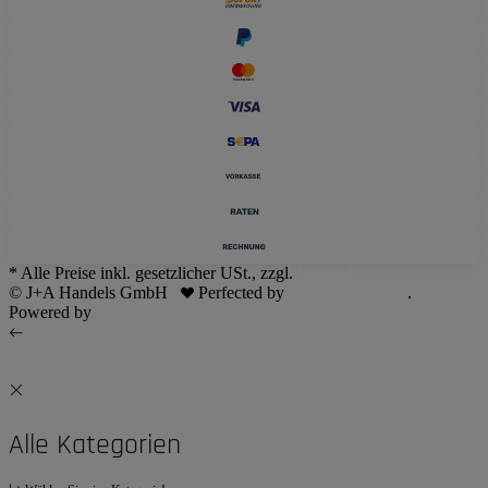
* Alle Preise inkl. gesetzlicher USt., zzgl.
Versand
© J+A Handels GmbH
Perfected by
Dreizack Medien
.
Powered by
JTL-Shop
Alle Kategorien