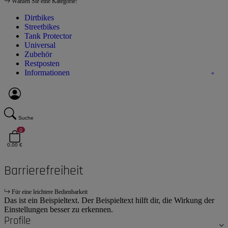
Wählen Sie eine Kategorie!
Dirtbikes
Streetbikes
Tank Protector
Universal
Zubehör
Restposten
Informationen
Suche
0
0,00 €
Barrierefreiheit
Für eine leichtere Bedienbarkeit
Das ist ein Beispieltext. Der Beispieltext hilft dir, die Wirkung der
Einstellungen besser zu erkennen.
Profile