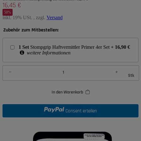
16,45 €
50%
inkl. 19% USt. , zzgl.
Versand
Zubehör zum Mitbestellen:
1
Set
Stompgrip Haftvermittler Primer 4er Set
+
16,90
€
weitere Informationen
Stk
In den Warenkorb
Consent erteilen