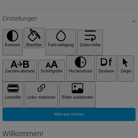
Einstellungen
Kontrast
Blaufilter
Farb-sättigung
Zeilen-höhe
Zeichen-abstand
Schriftgröße
Hochkontrast
Dyslexie
Zeiger
Lesehilfe
Links markieren
Bilder ausblenden
Alles aus machen
Willkommen!