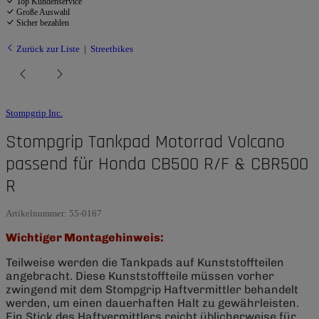
Top Kundenservice
Große Auswahl
Sicher bezahlen
Zurück zur Liste
Streetbikes
Stompgrip Inc.
Stompgrip Tankpad Motorrad Volcano
passend für Honda CB500 R/F & CBR500
R
Artikelnummer:
55-0167
Wichtiger Montagehinweis:
Teilweise werden die Tankpads auf Kunststoffteilen
angebracht. Diese Kunststoffteile müssen vorher
zwingend mit dem Stompgrip Haftvermittler behandelt
werden, um einen dauerhaften Halt zu gewährleisten.
Ein Stick des Haftvermittlers reicht üblicherweise für