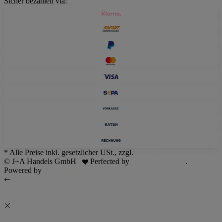
Sicher bezahlen via:
* Alle Preise inkl. gesetzlicher USt., zzgl.
Versand
© J+A Handels GmbH
Perfected by
Dreizack Medien
.
Powered by
JTL-Shop