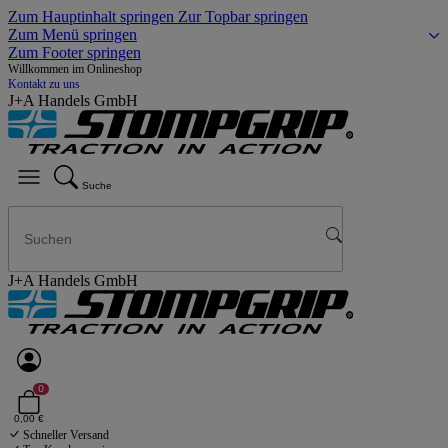
Zum Hauptinhalt springen
Zur Topbar springen
Zum Menü springen
Zum Footer springen
Willkommen im Onlineshop
Kontakt zu uns
J+A Handels GmbH
Suche
J+A Handels GmbH
0
0,00 €
Schneller Versand