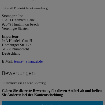
Gemäß Produktsicherheitsverordnung
Stompgrip Inc.
15431 Chemical Lane
92649 Huntington beach
Vereinigte Staaten
Importeur
J+A Handels GmbH
Homburger Str. 12b
51588 Nümbrecht
Deutschland
E-Mail:
team@ja-handel.de
Bewertungen
Wir freuen uns auf deine Bewertung
Geben Sie die erste Bewertung für diesen Artikel ab und helfen
Sie Anderen bei der Kaufentscheidung