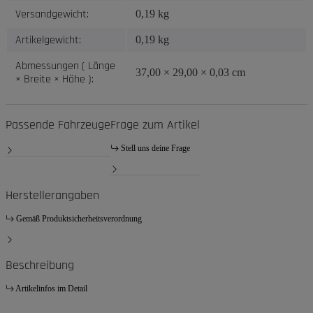
Versandgewicht:
0,19 kg
Artikelgewicht:
0,19
kg
Abmessungen ( Länge
37,00 × 29,00 × 0,03 cm
× Breite × Höhe ):
Passende Fahrzeuge
Frage zum Artikel
Stell uns deine Frage
Herstellerangaben
Gemäß Produktsicherheitsverordnung
Beschreibung
Artikelinfos im Detail