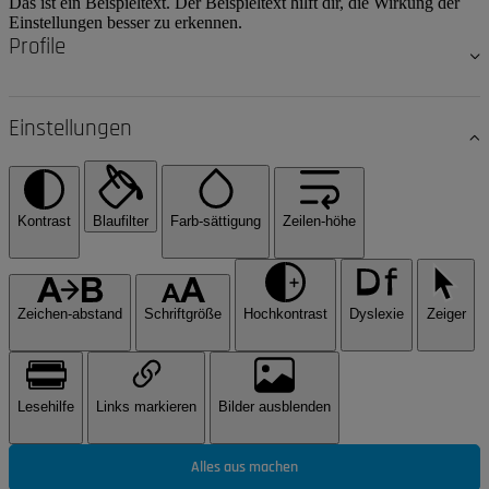
Das ist ein Beispieltext. Der Beispieltext hilft dir, die Wirkung der
Einstellungen besser zu erkennen.
Profile
Einstellungen
Kontrast
Blaufilter
Farb-sättigung
Zeilen-höhe
Zeichen-abstand
Schriftgröße
Hochkontrast
Dyslexie
Zeiger
Lesehilfe
Links markieren
Bilder ausblenden
Alles aus machen