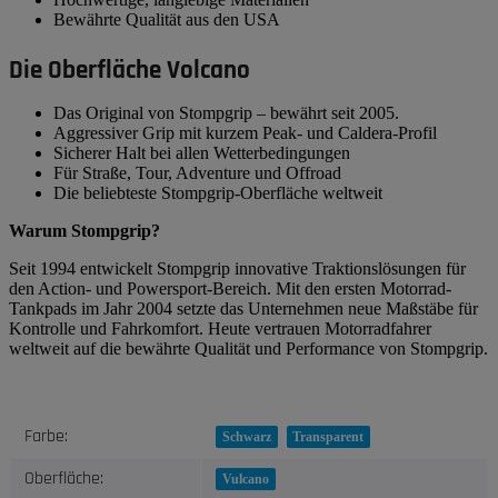
Bewährte Qualität aus den USA
Die Oberfläche Volcano
Das Original von Stompgrip – bewährt seit 2005.
Aggressiver Grip mit kurzem Peak- und Caldera-Profil
Sicherer Halt bei allen Wetterbedingungen
Für Straße, Tour, Adventure und Offroad
Die beliebteste Stompgrip-Oberfläche weltweit
Warum Stompgrip?
Seit 1994 entwickelt Stompgrip innovative Traktionslösungen für
den Action- und Powersport-Bereich. Mit den ersten Motorrad-
Tankpads im Jahr 2004 setzte das Unternehmen neue Maßstäbe für
Kontrolle und Fahrkomfort. Heute vertrauen Motorradfahrer
weltweit auf die bewährte Qualität und Performance von Stompgrip.
Produkteigenschaft
Wert
Farbe:
Schwarz
Transparent
Oberfläche:
Vulcano