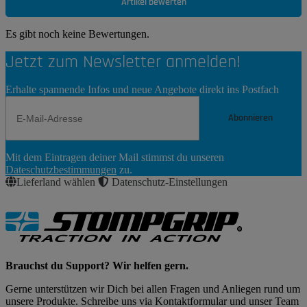
Artikel bewerten
Es gibt noch keine Bewertungen.
Jetzt zum Newsletter anmelden!
Erhalte spannende Infos und neue Angebote direkt ins Postfach
Abonnieren
Newsletter
Mit dem Eintragen deiner Mail stimmst du unseren
Abonnieren
Dateschutzbestimmungen
zu.
Lieferland wählen
Datenschutz-Einstellungen
Brauchst du Support? Wir helfen gern.
Gerne unterstützen wir Dich bei allen Fragen und Anliegen rund um
unsere Produkte. Schreibe uns via Kontaktformular und unser Team