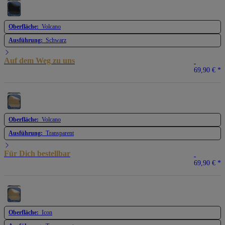
Oberfläche:
Volcano
Ausführung:
Schwarz
Auf dem Weg zu uns
69,90 €
*
Oberfläche:
Volcano
Ausführung:
Transparent
Für Dich bestellbar
69,90 €
*
Oberfläche:
Icon