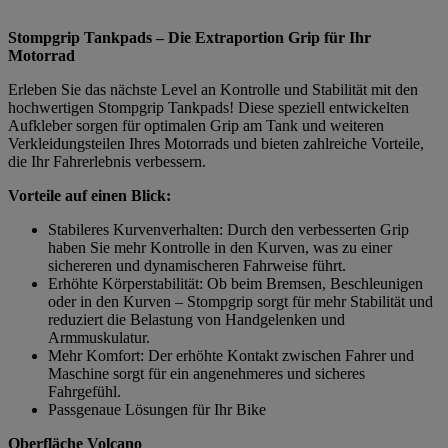
Stompgrip Tankpads – Die Extraportion Grip für Ihr
Motorrad
Erleben Sie das nächste Level an Kontrolle und Stabilität mit den
hochwertigen Stompgrip Tankpads! Diese speziell entwickelten
Aufkleber sorgen für optimalen Grip am Tank und weiteren
Verkleidungsteilen Ihres Motorrads und bieten zahlreiche Vorteile,
die Ihr Fahrerlebnis verbessern.
Vorteile auf einen Blick:
Stabileres Kurvenverhalten: Durch den verbesserten Grip
haben Sie mehr Kontrolle in den Kurven, was zu einer
sichereren und dynamischeren Fahrweise führt.
Erhöhte Körperstabilität: Ob beim Bremsen, Beschleunigen
oder in den Kurven – Stompgrip sorgt für mehr Stabilität und
reduziert die Belastung von Handgelenken und
Armmuskulatur.
Mehr Komfort: Der erhöhte Kontakt zwischen Fahrer und
Maschine sorgt für ein angenehmeres und sicheres
Fahrgefühl.
Passgenaue Lösungen für Ihr Bike
Oberfläche Volcano