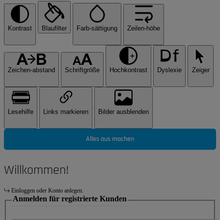
Kontrast
Blaufilter
Farb-sättigung
Zeilen-höhe
Zeichen-abstand
Schriftgröße
Hochkontrast
Dyslexie
Zeiger
Lesehilfe
Links markieren
Bilder ausblenden
Alles aus machen
Willkommen!
Einloggen oder Konto anlegen.
Anmelden für registrierte Kunden