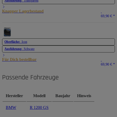
Ausführung:
Transparent
Knapper Lagerbestand
69,90 €
*
Oberfläche:
Icon
Ausführung:
Schwarz
Für Dich bestellbar
69,90 €
*
Passende Fahrzeuge
Hersteller
Modell
Baujahr
Hinweis
BMW
R 1200 GS