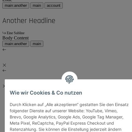
main:another
main
account
Another Headline
Eine Subline
Body Content
main:another
main
Wie wir Cookies & Co nutzen
Durch Klicken auf „Alle akzeptieren“ gestatten Sie den Einsatz
folgender Dienste auf unserer Website: YouTube, Vimeo,
Brevo, Google Analytics, Google Ads, Google Tag Manager,
Meta Pixel, ReCaptcha, PayPal Express Checkout und
Ratenzahlung. Sie können die Einstellung jederzeit ändern