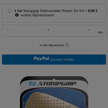
1
Set
Stompgrip Haftvermittler Primer 2er Set
+
8,90
€
weitere Informationen
Set
In den Warenkorb
Consent erteilen