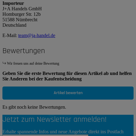
Importeur
J+A Handels GmbH
Homburger Str. 12b
51588 Nümbrecht
Deutschland
E-Mail:
team@ja-handel.de
Bewertungen
Wir freuen uns auf deine Bewertung
Geben Sie die erste Bewertung für diesen Artikel ab und helfen
Sie Anderen bei der Kaufentscheidung
Artikel bewerten
Es gibt noch keine Bewertungen.
Jetzt zum Newsletter anmelden!
Erhalte spannende Infos und neue Angebote direkt ins Postfach