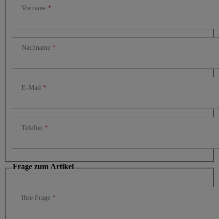
Vorname
Nachname
E-Mail
Telefon
Frage zum Artikel
Ihre Frage