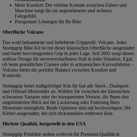
Mehr Komfort: Der erhöhte Kontakt zwischen Fahrer und
Maschine sorgt für ein angenehmeres und sicheres
Fahrgefühl.
Passgenaue Lösungen für Ihr Bike
Oberfläche Volcano
Das wohl bekannteste und beliebteste Gripprofil: Volcano. Jedes
Stompgrip Bike Kit ist mit dieser klassischen Oberfläche ausgestattet
und bietet hervorragenden Grip in jeder Lage. Seit 2005 sorgt dieses
zeitlose Design für unverwechselbaren Halt in jeder Situation. Egal,
ob beim gemütlichen Cruisen oder in actionreichen Kurvenfahrten –
Volcano bietet die perfekte Balance zwischen Komfort und
Kontrolle.
Stompgrip bietet maßgefertigte Kits für fast alle Sport-, Dualsport-
und Offroad-Motorräder an. Wählen Sie zwischen der klassischen
schwarzen Variante oder der transparenten Version, die Ihnen den
ungehinderten Blick auf die Lackierung oder Folierung Ihres
Motorrads ermöglicht. Beide Optionen sind mit hochwertigem 3M-
Kleber ausgestattet, der sich rückstandslos entfernen lässt.
Höchste Qualität, hergestellt in den USA
Stompgrip Produkte stehen weltweit für Premium-Qualität in