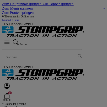
Zum Hauptinhalt springen
Zur Topbar springen
Zum Menü springen
Zum Footer springen
Willkommen im Onlineshop
Kontakt zu uns
J+A Handels GmbH
Suche
J+A Handels GmbH
0
0,00 €
Schneller Versand