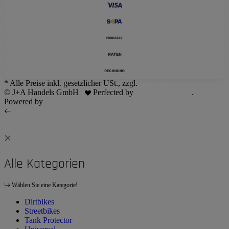
* Alle Preise inkl. gesetzlicher USt., zzgl.
Versand
© J+A Handels GmbH
Perfected by
Dreizack Medien
.
Powered by
JTL-Shop
Alle Kategorien
Wählen Sie eine Kategorie!
Dirtbikes
Streetbikes
Tank Protector