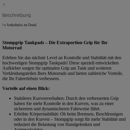
Beschreibung
Artikelinfos im Detail
Stompgrip Tankpads – Die Extraportion Grip für Ihr
Motorrad
Erleben Sie das nächste Level an Kontrolle und Stabilität mit den
hochwertigen Stompgrip Tankpads! Diese speziell entwickelten
Aufkleber sorgen für optimalen Grip am Tank und weiteren
Verkleidungsteilen Ihres Motorrads und bieten zahlreiche Vorteile,
die Ihr Fahrerlebnis verbessern.
Vorteile auf einen Blick:
Stabileres Kurvenverhalten: Durch den verbesserten Grip
haben Sie mehr Kontrolle in den Kurven, was zu einer
sichereren und dynamischeren Fahrweise führt.
Erhöhte Körperstabilität: Ob beim Bremsen, Beschleunigen
oder in den Kurven – Stompgrip sorgt für mehr Stabilität und
reduziert die Belastung von Handgelenken und
Armmuskulatur.