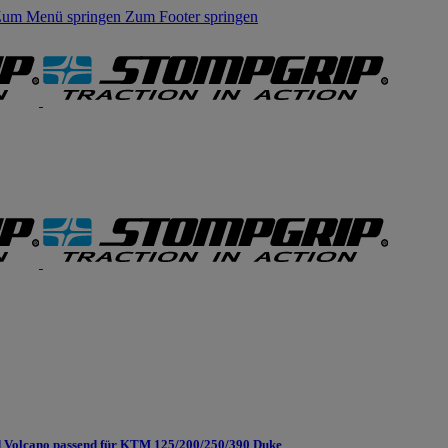
um Menü springen
Zum Footer springen
 Volcano passend für KTM 125/200/250/390 Duke