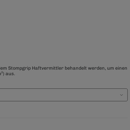
 dem Stompgrip Haftvermittler behandelt werden, um einen
²) aus.