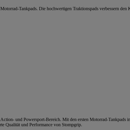
on Motorrad-Tankpads. Die hochwertigen Traktionspads verbessern den
n Action- und Powersport-Bereich. Mit den ersten Motorrad-Tankpads 
rte Qualität und Performance von Stompgrip.