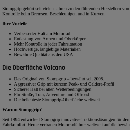
Stompgrip gehört seit vielen Jahren zu den führenden Herstellern v
Kontrolle beim Bremsen, Beschleunigen und in Kurven.
Ihre Vorteile
Verbesserter Halt am Motorrad
Entlastung von Armen und Oberkörper
Mehr Kontrolle in jeder Fahrsituation
Hochwertige, langlebige Materialien
Bewährte Qualität aus den USA
Die Oberfläche Volcano
Das Original von Stompgrip – bewährt seit 2005.
Aggressiver Grip mit kurzem Peak- und Caldera-Profil
Sicherer Halt bei allen Wetterbedingungen
Für Straße, Tour, Adventure und Offroad
Die beliebteste Stompgrip-Oberfläche weltweit
Warum Stompgrip?
Seit 1994 entwickelt Stompgrip innovative Traktionslösungen für de
Fahrkomfort. Heute vertrauen Motorradfahrer weltweit auf die bewäh