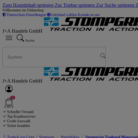
Zum Hauptinhalt springen
Zur Topbar springen
Zur Suche springen
Z
Willkommen im Onlineshop
Datenschutz-Einstellungen
Lieferland wählen
Kontakt zu uns
J+A Handels GmbH
Suche
J+A Handels GmbH
0
0,00 €
Schneller Versand
Top Kundenservice
Große Auswahl
Sicher bezahlen
Zurück zur Liste
Startseite
Streetbikes
Stompgrip Tankpad Motorrad