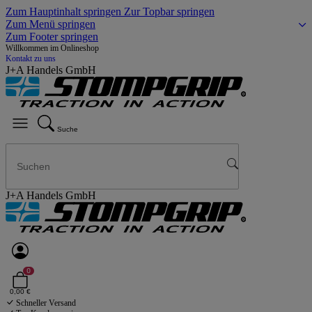
Zum Hauptinhalt springen
Zur Topbar springen
Zum Menü springen
Zum Footer springen
Willkommen im Onlineshop
Kontakt zu uns
J+A Handels GmbH
Suche
J+A Handels GmbH
0
0,00 €
Schneller Versand