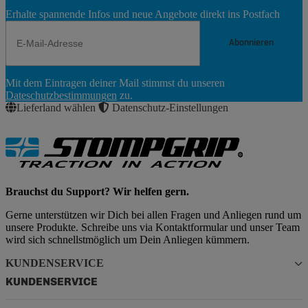
Erhalte spannende Infos und neue Angebote direkt ins Postfach
Abonnieren
Newsletter
Mit dem Eintragen deiner Mail stimmst du unseren
Abonnieren
Dateschutzbestimmungen
zu.
Lieferland wählen
Datenschutz-Einstellungen
Brauchst du Support? Wir helfen gern.
Gerne unterstützen wir Dich bei allen Fragen und Anliegen rund um
unsere Produkte. Schreibe uns via Kontaktformular und unser Team
wird sich schnellstmöglich um Dein Anliegen kümmern.
KUNDENSERVICE
KUNDENSERVICE