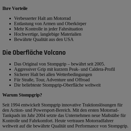
Ihre Vorteile
Verbesserter Halt am Motorrad
Entlastung von Armen und Oberkörper
Mehr Kontrolle in jeder Fahrsituation
Hochwertige, langlebige Materialien
Bewährte Qualität aus den USA
Die Oberfläche Volcano
Das Original von Stompgrip – bewährt seit 2005.
Aggressiver Grip mit kurzem Peak- und Caldera-Profil
Sicherer Halt bei allen Wetterbedingungen
Für Straße, Tour, Adventure und Offroad
Die beliebteste Stompgrip-Oberfläche weltweit
Warum Stompgrip?
Seit 1994 entwickelt Stompgrip innovative Traktionslösungen für
den Action- und Powersport-Bereich. Mit den ersten Motorrad-
Tankpads im Jahr 2004 setzte das Unternehmen neue Maßstäbe für
Kontrolle und Fahrkomfort. Heute vertrauen Motorradfahrer
weltweit auf die bewährte Qualität und Performance von Stompgrip.