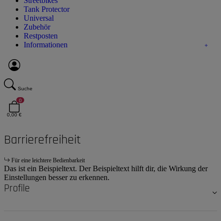
Streetbikes
Tank Protector
Universal
Zubehör
Restposten
Informationen
Suche
0
0,00 €
Barrierefreiheit
Für eine leichtere Bedienbarkeit
Das ist ein Beispieltext. Der Beispieltext hilft dir, die Wirkung der
Einstellungen besser zu erkennen.
Profile