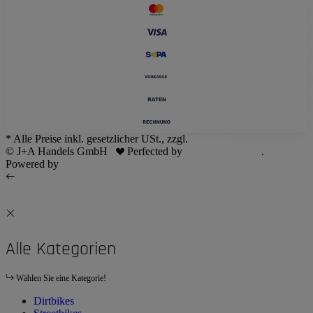
* Alle Preise inkl. gesetzlicher USt., zzgl.
Versand
© J+A Handels GmbH
Perfected by
Dreizack Medien
.
Powered by
JTL-Shop
Alle Kategorien
Wählen Sie eine Kategorie!
Dirtbikes