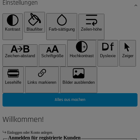
Einstellungen
Kontrast
Blaufilter
Farb-sättigung
Zeilen-höhe
Zeichen-abstand
Schriftgröße
Hochkontrast
Dyslexie
Zeiger
Lesehilfe
Links markieren
Bilder ausblenden
Alles aus machen
Willkommen!
Einloggen oder Konto anlegen.
Anmelden für registrierte Kunden