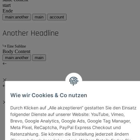
start
Ende
main:another
main
account
Another Headline
Eine Subline
Body Content
main:another
main
Wie wir Cookies & Co nutzen
Durch Klicken auf „Alle akzeptieren“ gestatten Sie den Einsatz
folgender Dienste auf unserer Website: YouTube, Vimeo,
Brevo, Google Analytics, Google Ads, Google Tag Manager,
Meta Pixel, ReCaptcha, PayPal Express Checkout und
Ratenzahlung. Sie können die Einstellung jederzeit ändern