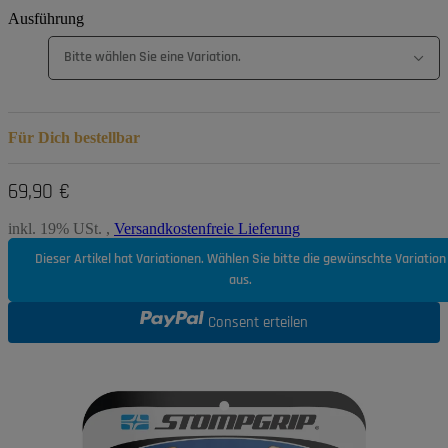
Ausführung
Bitte wählen Sie eine Variation.
Für Dich bestellbar
69,90 €
inkl. 19% USt. ,
Versandkostenfreie Lieferung
Dieser Artikel hat Variationen. Wählen Sie bitte die gewünschte Variation
aus.
Consent erteilen