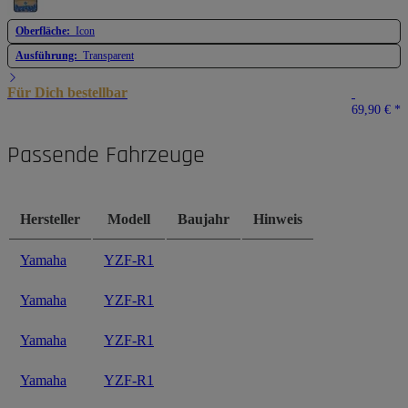
Oberfläche:
Icon
Ausführung:
Transparent
Für Dich bestellbar
69,90 €
*
Passende Fahrzeuge
Hersteller
Modell
Baujahr
Hinweis
Yamaha
YZF-R1
Yamaha
YZF-R1
Yamaha
YZF-R1
Yamaha
YZF-R1