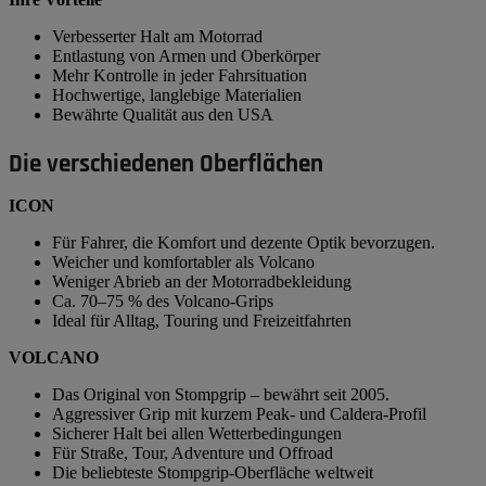
Verbesserter Halt am Motorrad
Entlastung von Armen und Oberkörper
Mehr Kontrolle in jeder Fahrsituation
Hochwertige, langlebige Materialien
Bewährte Qualität aus den USA
Die verschiedenen Oberflächen
ICON
Für Fahrer, die Komfort und dezente Optik bevorzugen.
Weicher und komfortabler als Volcano
Weniger Abrieb an der Motorradbekleidung
Ca. 70–75 % des Volcano-Grips
Ideal für Alltag, Touring und Freizeitfahrten
VOLCANO
Das Original von Stompgrip – bewährt seit 2005.
Aggressiver Grip mit kurzem Peak- und Caldera-Profil
Sicherer Halt bei allen Wetterbedingungen
Für Straße, Tour, Adventure und Offroad
Die beliebteste Stompgrip-Oberfläche weltweit