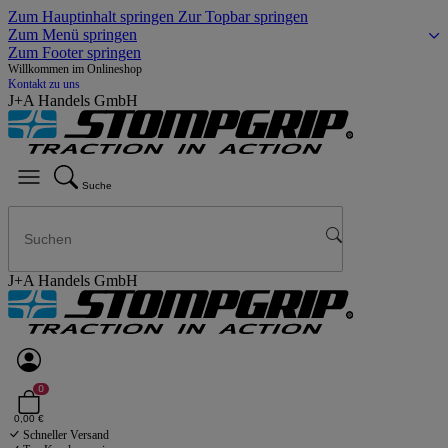
Zum Hauptinhalt springen
Zur Topbar springen
Zum Menü springen
Zum Footer springen
Willkommen im Onlineshop
Kontakt zu uns
J+A Handels GmbH
Suche
J+A Handels GmbH
0
0,00 €
Schneller Versand