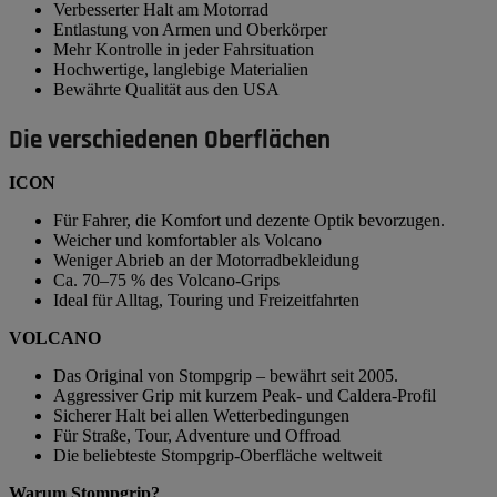
Verbesserter Halt am Motorrad
Entlastung von Armen und Oberkörper
Mehr Kontrolle in jeder Fahrsituation
Hochwertige, langlebige Materialien
Bewährte Qualität aus den USA
Die verschiedenen Oberflächen
ICON
Für Fahrer, die Komfort und dezente Optik bevorzugen.
Weicher und komfortabler als Volcano
Weniger Abrieb an der Motorradbekleidung
Ca. 70–75 % des Volcano-Grips
Ideal für Alltag, Touring und Freizeitfahrten
VOLCANO
Das Original von Stompgrip – bewährt seit 2005.
Aggressiver Grip mit kurzem Peak- und Caldera-Profil
Sicherer Halt bei allen Wetterbedingungen
Für Straße, Tour, Adventure und Offroad
Die beliebteste Stompgrip-Oberfläche weltweit
Warum Stompgrip?