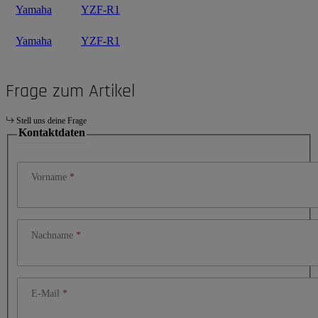
Yamaha
YZF-R1
Yamaha
YZF-R1
Frage zum Artikel
Stell uns deine Frage
Kontaktdaten
Vorname
Nachname
E-Mail