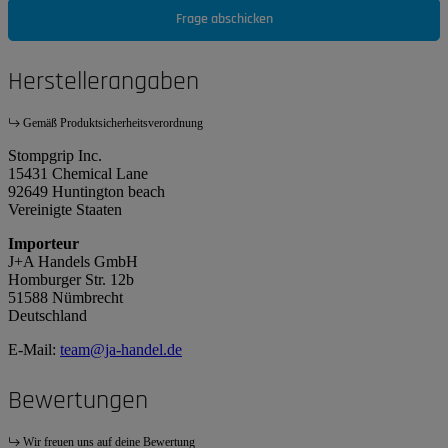
Frage abschicken
Herstellerangaben
Gemäß Produktsicherheitsverordnung
Stompgrip Inc.
15431 Chemical Lane
92649 Huntington beach
Vereinigte Staaten
Importeur
J+A Handels GmbH
Homburger Str. 12b
51588 Nümbrecht
Deutschland
E-Mail:
team@ja-handel.de
Bewertungen
Wir freuen uns auf deine Bewertung