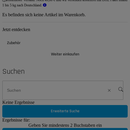
Kostenloser Versand:
Noch 49,00 € und wir versenden kostenfrei mit DHL Paket Inland
1 bis 5 kg nach Deutschland.
Es befinden sich keine Artikel im Warenkorb.
Jetzt entdecken
Zubehör
Weiter einkaufen
Suchen
Keine Ergebnisse
Erweiterte Suche
Ergebnisse für:
Geben Sie mindestens 2 Buchstaben ein