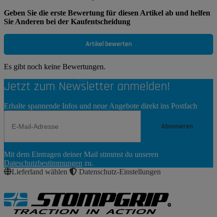
Geben Sie die erste Bewertung für diesen Artikel ab und helfen
Sie Anderen bei der Kaufentscheidung
Artikel bewerten
Es gibt noch keine Bewertungen.
Jetzt zum Newsletter anmelden!
Erhalte spannende Infos und neue Angebote direkt ins Postfach
Abonnieren
Newsletter
Mit dem Eintragen deiner Mail stimmst du unseren
Abonnieren
Dateschutzbestimmungen
zu.
Lieferland wählen
Datenschutz-Einstellungen