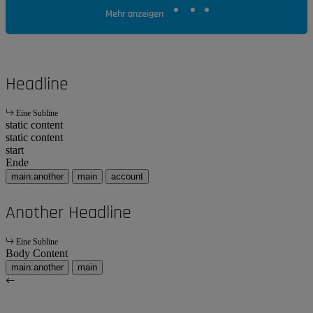
Mehr anzeigen
Headline
Eine Subline
static content
static content
start
Ende
main:another
main
account
Another Headline
Eine Subline
Body Content
main:another
main