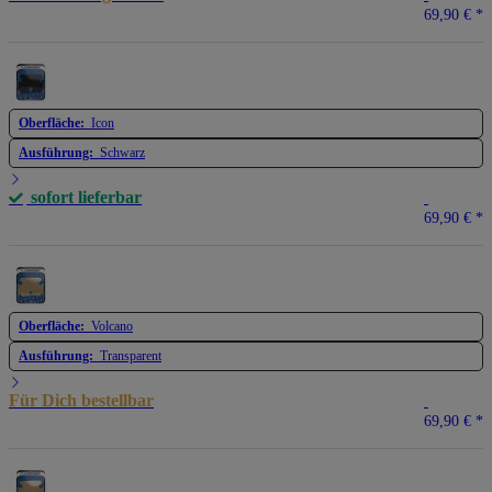
69,90 €
*
Oberfläche:
Icon
Ausführung:
Schwarz
sofort lieferbar
69,90 €
*
Oberfläche:
Volcano
Ausführung:
Transparent
Für Dich bestellbar
69,90 €
*