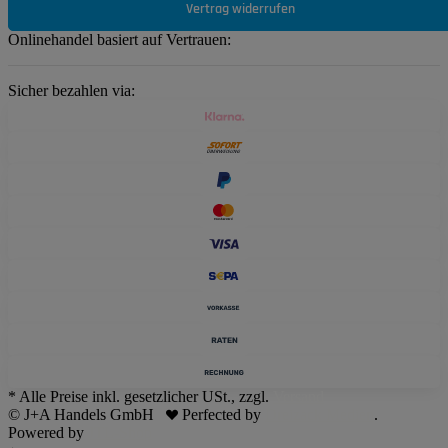
Vertrag widerrufen
Onlinehandel basiert auf Vertrauen:
Sicher bezahlen via:
* Alle Preise inkl. gesetzlicher USt., zzgl.
Versand
© J+A Handels GmbH
Perfected by
Dreizack Medien
.
Powered by
JTL-Shop