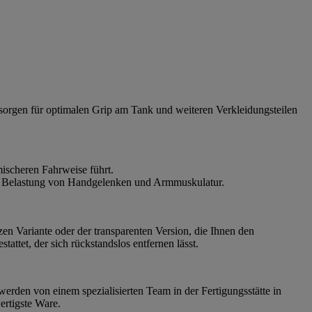
 sorgen für optimalen Grip am Tank und weiteren Verkleidungsteilen
ischeren Fahrweise führt.
die Belastung von Handgelenken und Armmuskulatur.
zen Variante oder der transparenten Version, die Ihnen den
ttet, der sich rückstandslos entfernen lässt.
werden von einem spezialisierten Team in der Fertigungsstätte in
ertigste Ware.