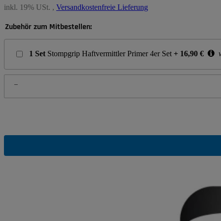
inkl. 19% USt. ,
Versandkostenfreie Lieferung
Zubehör zum Mitbestellen:
1
Set
Stompgrip Haftvermittler Primer 4er Set
+
16,90
€
w