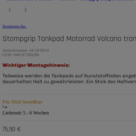
Stompgrip Inc.
Stompgrip Tankpad Motorrad Volcano tran
Artikelnummer:
44-10-0010
GTIN:
840187500296
Wichtiger Montagehinweis:
Teilweise werden die Tankpads auf Kunststoffteilen ange
dauerhaften Halt zu gewährleisten. Ein Stick des Haftverm
Für Dich bestellbar
Lieferzeit:
5 - 6 Wochen
75,90 €