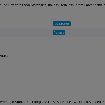
tät und Erfahrung von Stompgrip, um das Beste aus Ihrem Fahrerlebnis 
Transparent
Vulcano
ordnung
ochwertigen Stompgrip Tankpads! Diese speziell entwickelten Aufkleber