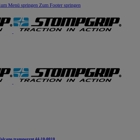
um Menü springen
Zum Footer springen
olcano transparent 44-10-0010