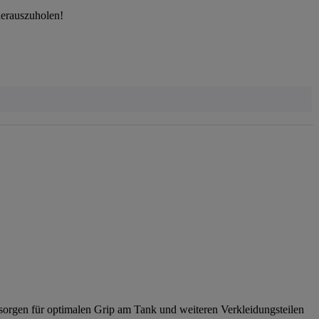
herauszuholen!
 sorgen für optimalen Grip am Tank und weiteren Verkleidungsteilen