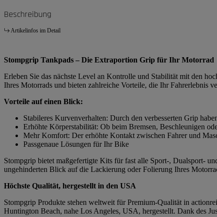
Beschreibung
Artikelinfos im Detail
Stompgrip Tankpads – Die Extraportion Grip für Ihr Motorrad
Erleben Sie das nächste Level an Kontrolle und Stabilität mit den h
Ihres Motorrads und bieten zahlreiche Vorteile, die Ihr Fahrerlebnis v
Vorteile auf einen Blick:
Stabileres Kurvenverhalten: Durch den verbesserten Grip habe
Erhöhte Körperstabilität: Ob beim Bremsen, Beschleunigen ode
Mehr Komfort: Der erhöhte Kontakt zwischen Fahrer und Masch
Passgenaue Lösungen für Ihr Bike
Stompgrip bietet maßgefertigte Kits für fast alle Sport-, Dualsport-
ungehinderten Blick auf die Lackierung oder Folierung Ihres Motorrad
Höchste Qualität, hergestellt in den USA
Stompgrip Produkte stehen weltweit für Premium-Qualität in actionrei
Huntington Beach, nahe Los Angeles, USA, hergestellt. Dank des Just