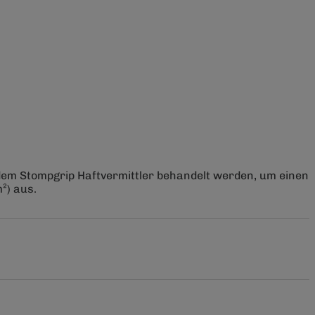
 dem Stompgrip Haftvermittler behandelt werden, um einen
²) aus.