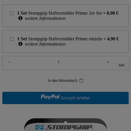
1
Set
Stompgrip Haftvermittler Primer 2er Set
+
8,90
€
weitere Informationen
1
Set
Stompgrip Haftvermittler Primer einzeln
+
4,90
€
weitere Informationen
Set
In den Warenkorb
Consent erteilen