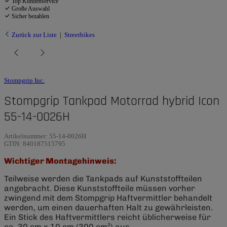
Top Kundenservice
Große Auswahl
Sicher bezahlen
Zurück zur Liste
Streetbikes
Stompgrip Inc.
Stompgrip Tankpad Motorrad hybrid Icon
55-14-0026H
Artikelnummer:
55-14-0026H
GTIN:
840187515795
Wichtiger Montagehinweis:
Teilweise werden die Tankpads auf Kunststoffteilen
angebracht. Diese Kunststoffteile müssen vorher
zwingend mit dem Stompgrip Haftvermittler behandelt
werden, um einen dauerhaften Halt zu gewährleisten.
Ein Stick des Haftvermittlers reicht üblicherweise für
ca. 30 cm x 10 cm (300 cm²) aus.