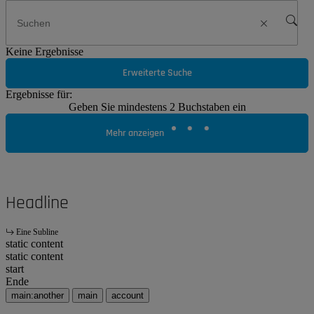
Keine Ergebnisse
Erweiterte Suche
Ergebnisse für:
Geben Sie mindestens 2 Buchstaben ein
Mehr anzeigen
Headline
Eine Subline
static content
static content
start
Ende
main:another
main
account