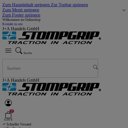
Zum Hauptinhalt springen
Zur Topbar springen
Zum Menü springen
Zum Footer springen
Willkommen im Onlineshop
Kontakt zu uns
J+A Handels GmbH
Suche
J+A Handels GmbH
0
0,00 €
Schneller Versand