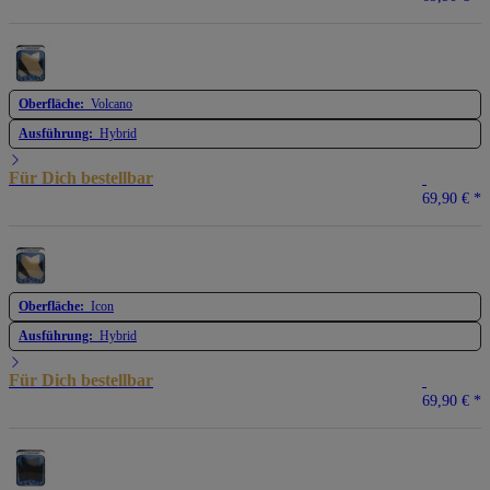
Oberfläche:
Volcano
Ausführung:
Hybrid
Für Dich bestellbar
69,90 €
*
Oberfläche:
Icon
Ausführung:
Hybrid
Für Dich bestellbar
69,90 €
*