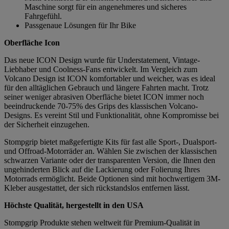
Maschine sorgt für ein angenehmeres und sicheres
Fahrgefühl.
Passgenaue Lösungen für Ihr Bike
Oberfläche Icon
Das neue ICON Design wurde für Understatement, Vintage-
Liebhaber und Coolness-Fans entwickelt. Im Vergleich zum
Volcano Design ist ICON komfortabler und weicher, was es ideal
für den alltäglichen Gebrauch und längere Fahrten macht. Trotz
seiner weniger abrasiven Oberfläche bietet ICON immer noch
beeindruckende 70-75% des Grips des klassischen Volcano-
Designs. Es vereint Stil und Funktionalität, ohne Kompromisse bei
der Sicherheit einzugehen.
Stompgrip bietet maßgefertigte Kits für fast alle Sport-, Dualsport-
und Offroad-Motorräder an. Wählen Sie zwischen der klassischen
schwarzen Variante oder der transparenten Version, die Ihnen den
ungehinderten Blick auf die Lackierung oder Folierung Ihres
Motorrads ermöglicht. Beide Optionen sind mit hochwertigem 3M-
Kleber ausgestattet, der sich rückstandslos entfernen lässt.
Höchste Qualität, hergestellt in den USA
Stompgrip Produkte stehen weltweit für Premium-Qualität in