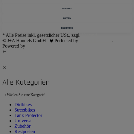
* Alle Preise inkl. gesetzlicher USt., zzgl.
Versand
© J+A Handels GmbH
Perfected by
Dreizack Medien
.
Powered by
JTL-Shop
Alle Kategorien
Wählen Sie eine Kategorie!
Dirtbikes
Streetbikes
Tank Protector
Universal
Zubehör
Restposten