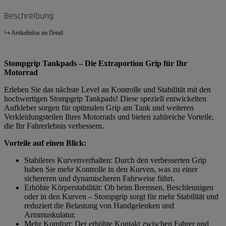
Beschreibung
Artikelinfos im Detail
Stompgrip Tankpads – Die Extraportion Grip für Ihr
Motorrad
Erleben Sie das nächste Level an Kontrolle und Stabilität mit den
hochwertigen Stompgrip Tankpads! Diese speziell entwickelten
Aufkleber sorgen für optimalen Grip am Tank und weiteren
Verkleidungsteilen Ihres Motorrads und bieten zahlreiche Vorteile,
die Ihr Fahrerlebnis verbessern.
Vorteile auf einen Blick:
Stabileres Kurvenverhalten: Durch den verbesserten Grip
haben Sie mehr Kontrolle in den Kurven, was zu einer
sichereren und dynamischeren Fahrweise führt.
Erhöhte Körperstabilität: Ob beim Bremsen, Beschleunigen
oder in den Kurven – Stompgrip sorgt für mehr Stabilität und
reduziert die Belastung von Handgelenken und
Armmuskulatur.
Mehr Komfort: Der erhöhte Kontakt zwischen Fahrer und