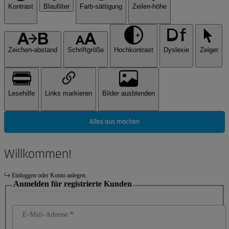
Kontrast
Blaufilter
Farb-sättigung
Zeilen-höhe
Zeichen-abstand
Schriftgröße
Hochkontrast
Dyslexie
Zeiger
Lesehilfe
Links markieren
Bilder ausblenden
Alles aus machen
Willkommen!
Einloggen oder Konto anlegen.
Anmelden für registrierte Kunden
E-Mail-Adresse