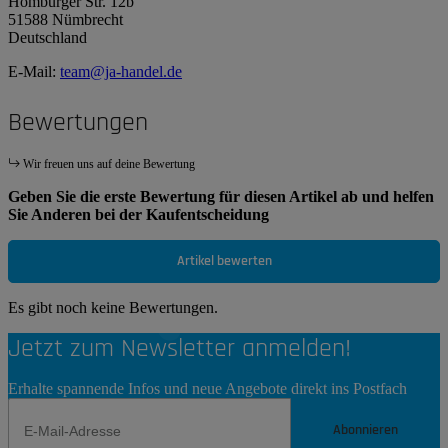
Homburger Str. 12b
51588 Nümbrecht
Deutschland
E-Mail:
team@ja-handel.de
Bewertungen
Wir freuen uns auf deine Bewertung
Geben Sie die erste Bewertung für diesen Artikel ab und helfen
Sie Anderen bei der Kaufentscheidung
Artikel bewerten
Es gibt noch keine Bewertungen.
Jetzt zum Newsletter anmelden!
Erhalte spannende Infos und neue Angebote direkt ins Postfach
Abonnieren