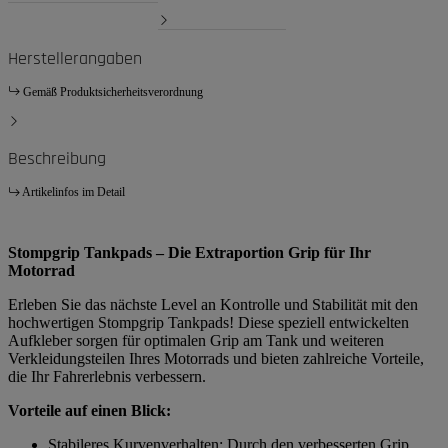
Herstellerangaben
Gemäß Produktsicherheitsverordnung
Beschreibung
Artikelinfos im Detail
Stompgrip Tankpads – Die Extraportion Grip für Ihr
Motorrad
Erleben Sie das nächste Level an Kontrolle und Stabilität mit den
hochwertigen Stompgrip Tankpads! Diese speziell entwickelten
Aufkleber sorgen für optimalen Grip am Tank und weiteren
Verkleidungsteilen Ihres Motorrads und bieten zahlreiche Vorteile,
die Ihr Fahrerlebnis verbessern.
Vorteile auf einen Blick:
Stabileres Kurvenverhalten: Durch den verbesserten Grip