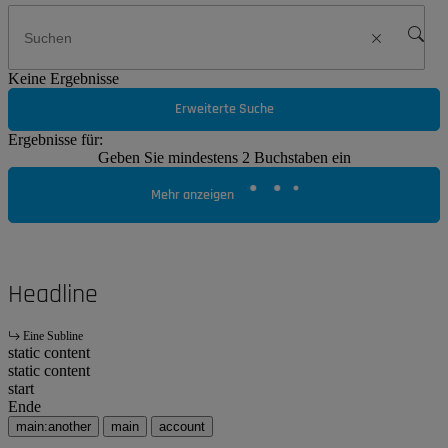
Keine Ergebnisse
Erweiterte Suche
Ergebnisse für:
Geben Sie mindestens 2 Buchstaben ein
Mehr anzeigen
Headline
Eine Subline
static content
static content
start
Ende
main:another
main
account