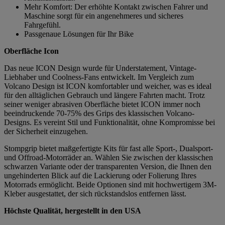
Mehr Komfort: Der erhöhte Kontakt zwischen Fahrer und
Maschine sorgt für ein angenehmeres und sicheres
Fahrgefühl.
Passgenaue Lösungen für Ihr Bike
Oberfläche Icon
Das neue ICON Design wurde für Understatement, Vintage-
Liebhaber und Coolness-Fans entwickelt. Im Vergleich zum
Volcano Design ist ICON komfortabler und weicher, was es ideal
für den alltäglichen Gebrauch und längere Fahrten macht. Trotz
seiner weniger abrasiven Oberfläche bietet ICON immer noch
beeindruckende 70-75% des Grips des klassischen Volcano-
Designs. Es vereint Stil und Funktionalität, ohne Kompromisse bei
der Sicherheit einzugehen.
Stompgrip bietet maßgefertigte Kits für fast alle Sport-, Dualsport-
und Offroad-Motorräder an. Wählen Sie zwischen der klassischen
schwarzen Variante oder der transparenten Version, die Ihnen den
ungehinderten Blick auf die Lackierung oder Folierung Ihres
Motorrads ermöglicht. Beide Optionen sind mit hochwertigem 3M-
Kleber ausgestattet, der sich rückstandslos entfernen lässt.
Höchste Qualität, hergestellt in den USA