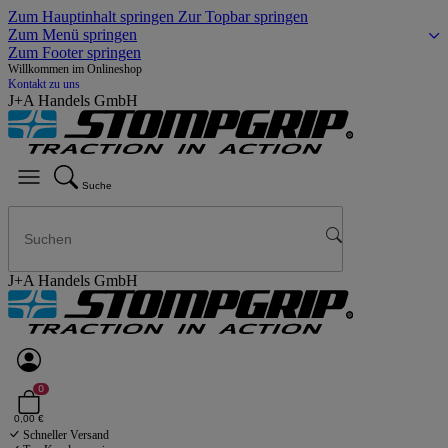
Zum Hauptinhalt springen
Zur Topbar springen
Zum Menü springen
Zum Footer springen
Willkommen im Onlineshop
Kontakt zu uns
J+A Handels GmbH
Suche
J+A Handels GmbH
0
0,00 €
Schneller Versand