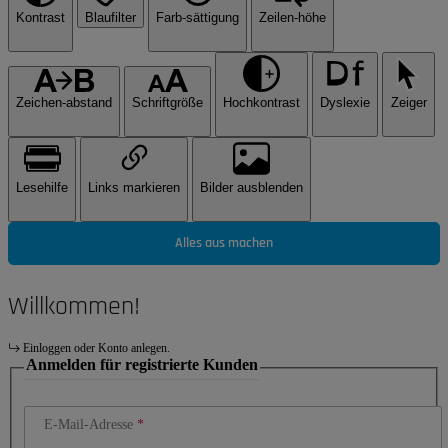
Kontrast
Blaufilter
Farb-sättigung
Zeilen-höhe
Zeichen-abstand
Schriftgröße
Hochkontrast
Dyslexie
Zeiger
Lesehilfe
Links markieren
Bilder ausblenden
Alles aus machen
Willkommen!
Einloggen oder Konto anlegen.
Anmelden für registrierte Kunden
E-Mail-Adresse