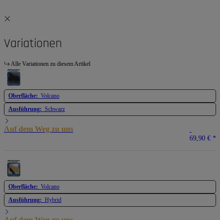
Variationen
Alle Variationen zu diesem Artikel
Oberfläche:
Volcano
Ausführung:
Schwarz
Auf dem Weg zu uns
69,90 €
*
Oberfläche:
Volcano
Ausführung:
Hybrid
Auf dem Weg zu uns