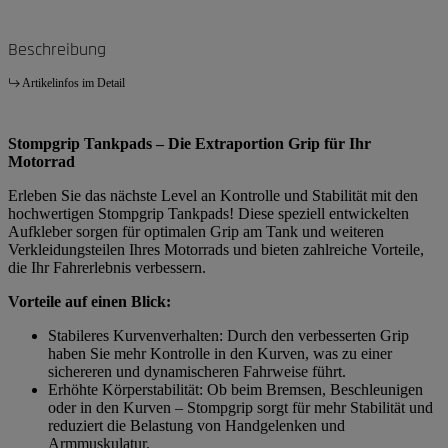
Beschreibung
Artikelinfos im Detail
Stompgrip Tankpads – Die Extraportion Grip für Ihr
Motorrad
Erleben Sie das nächste Level an Kontrolle und Stabilität mit den
hochwertigen Stompgrip Tankpads! Diese speziell entwickelten
Aufkleber sorgen für optimalen Grip am Tank und weiteren
Verkleidungsteilen Ihres Motorrads und bieten zahlreiche Vorteile,
die Ihr Fahrerlebnis verbessern.
Vorteile auf einen Blick:
Stabileres Kurvenverhalten: Durch den verbesserten Grip
haben Sie mehr Kontrolle in den Kurven, was zu einer
sichereren und dynamischeren Fahrweise führt.
Erhöhte Körperstabilität: Ob beim Bremsen, Beschleunigen
oder in den Kurven – Stompgrip sorgt für mehr Stabilität und
reduziert die Belastung von Handgelenken und
Armmuskulatur.