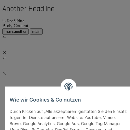
Another Headline
Eine Subline
Body Content
main:another
main
Wie wir Cookies & Co nutzen
Durch Klicken auf „Alle akzeptieren“ gestatten Sie den Einsatz
folgender Dienste auf unserer Website: YouTube, Vimeo,
Brevo, Google Analytics, Google Ads, Google Tag Manager,
Meta Pixel, ReCaptcha, PayPal Express Checkout und