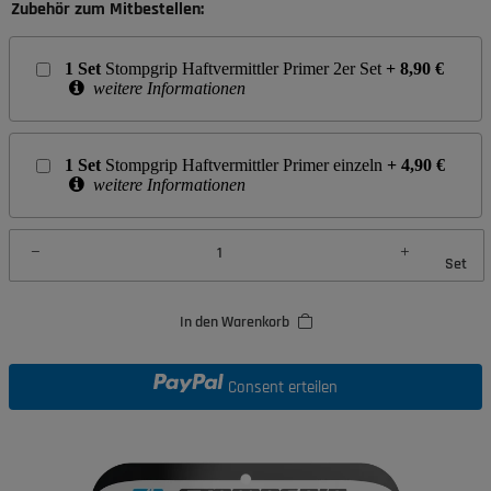
Zubehör zum Mitbestellen:
1
Set
Stompgrip Haftvermittler Primer 2er Set
+
8,90
€
weitere Informationen
1
Set
Stompgrip Haftvermittler Primer einzeln
+
4,90
€
weitere Informationen
Set
In den Warenkorb
Consent erteilen