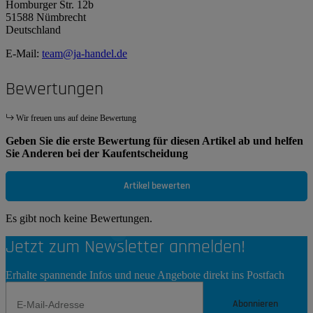
Homburger Str. 12b
51588 Nümbrecht
Deutschland
E-Mail:
team@ja-handel.de
Bewertungen
Wir freuen uns auf deine Bewertung
Geben Sie die erste Bewertung für diesen Artikel ab und helfen
Sie Anderen bei der Kaufentscheidung
Artikel bewerten
Es gibt noch keine Bewertungen.
Jetzt zum Newsletter anmelden!
Erhalte spannende Infos und neue Angebote direkt ins Postfach
Abonnieren