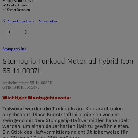
Top Kundenservice
Große Auswahl
Sicher bezahlen
Zurück zur Liste
Streetbikes
Stompgrip Inc.
Stompgrip Tankpad Motorrad hybrid Icon
55-14-0037H
Artikelnummer:
55-14-0037H
GTIN:
840187515870
Wichtiger Montagehinweis:
Teilweise werden die Tankpads auf Kunststoffteilen
angebracht. Diese Kunststoffteile müssen vorher
zwingend mit dem Stompgrip Haftvermittler behandelt
werden, um einen dauerhaften Halt zu gewährleisten.
Ein Stick des Haftvermittlers reicht üblicherweise für
ca. 30 cm x 10 cm (300 cm²) aus.