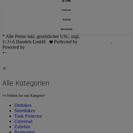
* Alle Preise inkl. gesetzlicher USt., zzgl.
Versand
© J+A Handels GmbH
Perfected by
Dreizack Medien
.
Powered by
JTL-Shop
Alle Kategorien
Wählen Sie eine Kategorie!
Dirtbikes
Streetbikes
Tank Protector
Universal
Zubehör
Restposten