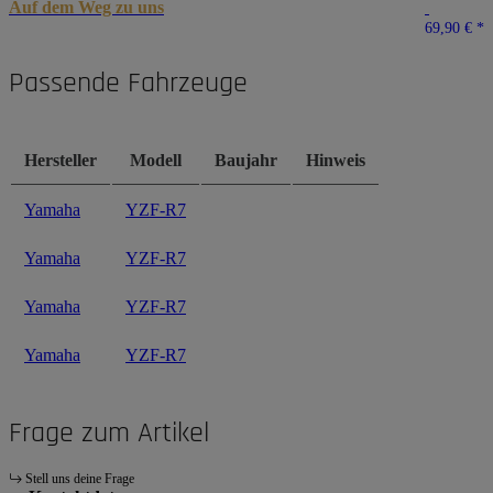
Auf dem Weg zu uns
69,90 €
*
Passende Fahrzeuge
Hersteller
Modell
Baujahr
Hinweis
Yamaha
YZF-R7
Yamaha
YZF-R7
Yamaha
YZF-R7
Yamaha
YZF-R7
Frage zum Artikel
Stell uns deine Frage