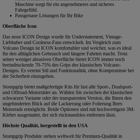
Maschine sorgt für ein angenehmeres und sicheres
Fahrgefühl.
Passgenaue Lösungen für Ihr Bike
Oberfläche Icon
Das neue ICON Design wurde für Understatement, Vintage-
Liebhaber und Coolness-Fans entwickelt. Im Vergleich zum
Volcano Design ist ICON komfortabler und weicher, was es ideal
für den alltäglichen Gebrauch und längere Fahrten macht. Trotz
seiner weniger abrasiven Oberfläche bietet ICON immer noch
beeindruckende 70-75% des Grips des klassischen Volcano-
Designs. Es vereint Stil und Funktionalität, ohne Kompromisse bei
der Sicherheit einzugehen.
Stompgrip bietet maßgefertigte Kits für fast alle Sport-, Dualsport-
und Offroad-Motorräder an. Wählen Sie zwischen der klassischen
schwarzen Variante oder der transparenten Version, die Ihnen den
ungehinderten Blick auf die Lackierung oder Folierung Ihres
Motorrads ermöglicht. Beide Optionen sind mit hochwertigem 3M-
Kleber ausgestattet, der sich rückstandslos entfernen lässt.
Höchste Qualität, hergestellt in den USA
Stompgrip Produkte stehen weltweit für Premium-Qualität in