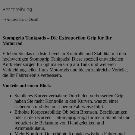
Beschreibung
Artikelinfos im Detail
Stompgrip Tankpads – Die Extraportion Grip für Ihr
Motorrad
Erleben Sie das nächste Level an Kontrolle und Stabilität mit den
hochwertigen Stompgrip Tankpads! Diese speziell entwickelten
Aufkleber sorgen für optimalen Grip am Tank und weiteren
Verkleidungsteilen Ihres Motorrads und bieten zahlreiche Vorteile,
die Ihr Fahrerlebnis verbessern.
Vorteile auf einen Blick:
Stabileres Kurvenverhalten: Durch den verbesserten Grip
haben Sie mehr Kontrolle in den Kurven, was zu einer
sichereren und dynamischeren Fahrweise führt.
Erhöhte Körperstabilität: Ob beim Bremsen, Beschleunigen
oder in den Kurven – Stompgrip sorgt für mehr Stabilität und
reduziert die Belastung von Handgelenken und
Armmuskulatur.
Mehr Komfort: Der erhöhte Kontakt zwischen Fahrer und