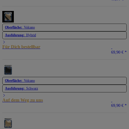
Oberfläche:
Volcano
Ausführung:
Hybrid
Für Dich bestellbar
69,90 €
*
Oberfläche:
Volcano
Ausführung:
Schwarz
Auf dem Weg zu uns
69,90 €
*