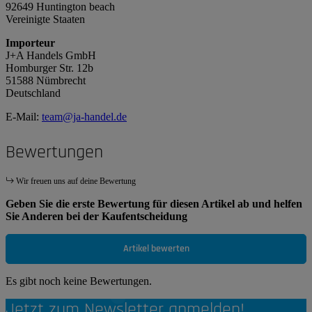
92649 Huntington beach
Vereinigte Staaten
Importeur
J+A Handels GmbH
Homburger Str. 12b
51588 Nümbrecht
Deutschland
E-Mail:
team@ja-handel.de
Bewertungen
Wir freuen uns auf deine Bewertung
Geben Sie die erste Bewertung für diesen Artikel ab und helfen
Sie Anderen bei der Kaufentscheidung
Artikel bewerten
Es gibt noch keine Bewertungen.
Jetzt zum Newsletter anmelden!