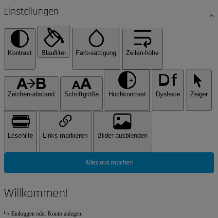
Einstellungen
Kontrast
Blaufilter
Farb-sättigung
Zeilen-höhe
Zeichen-abstand
Schriftgröße
Hochkontrast
Dyslexie
Zeiger
Lesehilfe
Links markieren
Bilder ausblenden
Alles aus machen
Willkommen!
Einloggen oder Konto anlegen.