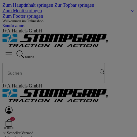
Zum Hauptinhalt springen
Zur Topbar springen
Zum Menü springen
Zum Footer springen
Willkommen im Onlineshop
Kontakt zu uns
J+A Handels GmbH
Suche
J+A Handels GmbH
0
0,00 €
Schneller Versand