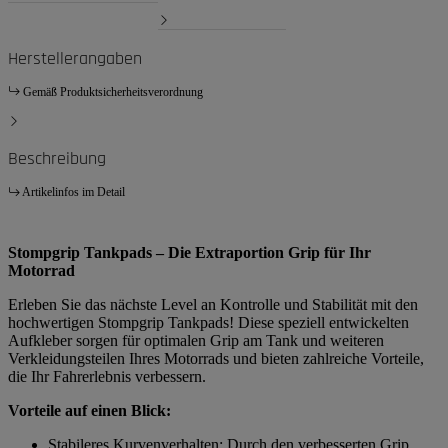
Herstellerangaben
Gemäß Produktsicherheitsverordnung
Beschreibung
Artikelinfos im Detail
Stompgrip Tankpads – Die Extraportion Grip für Ihr
Motorrad
Erleben Sie das nächste Level an Kontrolle und Stabilität mit den
hochwertigen Stompgrip Tankpads! Diese speziell entwickelten
Aufkleber sorgen für optimalen Grip am Tank und weiteren
Verkleidungsteilen Ihres Motorrads und bieten zahlreiche Vorteile,
die Ihr Fahrerlebnis verbessern.
Vorteile auf einen Blick:
Stabileres Kurvenverhalten: Durch den verbesserten Grip