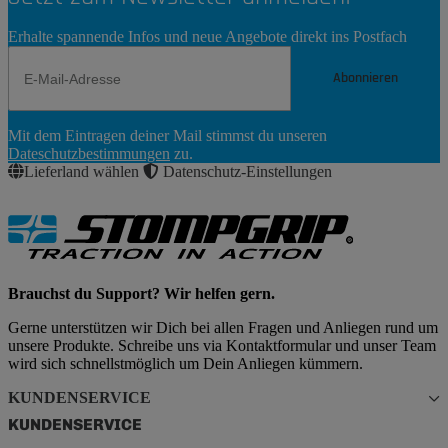
Erhalte spannende Infos und neue Angebote direkt ins Postfach
Abonnieren
Newsletter
Mit dem Eintragen deiner Mail stimmst du unseren
Abonnieren
Dateschutzbestimmungen
zu.
Lieferland wählen
Datenschutz-Einstellungen
Brauchst du Support? Wir helfen gern.
Gerne unterstützen wir Dich bei allen Fragen und Anliegen rund um
unsere Produkte. Schreibe uns via Kontaktformular und unser Team
wird sich schnellstmöglich um Dein Anliegen kümmern.
KUNDENSERVICE
KUNDENSERVICE