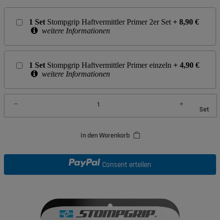
1
Set
Stompgrip Haftvermittler Primer 2er Set
+
8,90
€
weitere Informationen
1
Set
Stompgrip Haftvermittler Primer einzeln
+
4,90
€
weitere Informationen
Set
In den Warenkorb
Consent erteilen