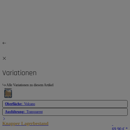
Variationen
Alle Variationen zu diesem Artikel
Oberfläche:
Volcano
Ausführung:
Transparent
Knapper Lagerbestand
69,90 €
*