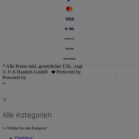
* Alle Preise inkl. gesetzlicher USt., zzgl.
Versand
© J+A Handels GmbH
Perfected by
Dreizack Medien
.
Powered by
JTL-Shop
Alle Kategorien
Wählen Sie eine Kategorie!
Dirtbikes