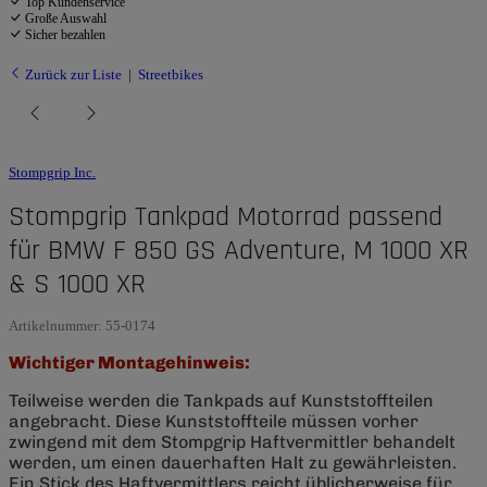
Top Kundenservice
Große Auswahl
Sicher bezahlen
Zurück zur Liste
Streetbikes
Stompgrip Inc.
Stompgrip Tankpad Motorrad passend
für BMW F 850 GS Adventure, M 1000 XR
& S 1000 XR
Artikelnummer:
55-0174
Wichtiger Montagehinweis:
Teilweise werden die Tankpads auf Kunststoffteilen
angebracht. Diese Kunststoffteile müssen vorher
zwingend mit dem Stompgrip Haftvermittler behandelt
werden, um einen dauerhaften Halt zu gewährleisten.
Ein Stick des Haftvermittlers reicht üblicherweise für