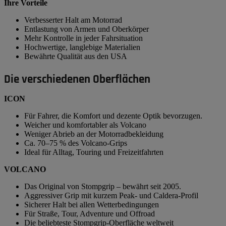
Ihre Vorteile
Verbesserter Halt am Motorrad
Entlastung von Armen und Oberkörper
Mehr Kontrolle in jeder Fahrsituation
Hochwertige, langlebige Materialien
Bewährte Qualität aus den USA
Die verschiedenen Oberflächen
ICON
Für Fahrer, die Komfort und dezente Optik bevorzugen.
Weicher und komfortabler als Volcano
Weniger Abrieb an der Motorradbekleidung
Ca. 70–75 % des Volcano-Grips
Ideal für Alltag, Touring und Freizeitfahrten
VOLCANO
Das Original von Stompgrip – bewährt seit 2005.
Aggressiver Grip mit kurzem Peak- und Caldera-Profil
Sicherer Halt bei allen Wetterbedingungen
Für Straße, Tour, Adventure und Offroad
Die beliebteste Stompgrip-Oberfläche weltweit