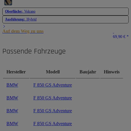
Oberfläche:
Volcano
Ausführung:
Hybrid
Auf dem Weg zu uns
69,90 €
*
Passende Fahrzeuge
Hersteller
Modell
Baujahr
Hinweis
BMW
F 850 GS Adventure
BMW
F 850 GS Adventure
BMW
F 850 GS Adventure
BMW
F 850 GS Adventure