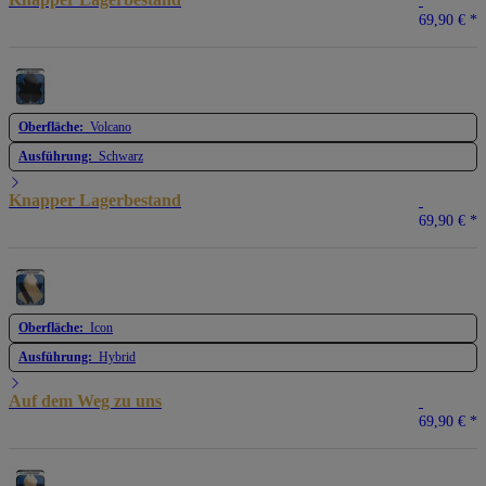
69,90 €
*
Oberfläche:
Volcano
Ausführung:
Schwarz
Knapper Lagerbestand
69,90 €
*
Oberfläche:
Icon
Ausführung:
Hybrid
Auf dem Weg zu uns
69,90 €
*