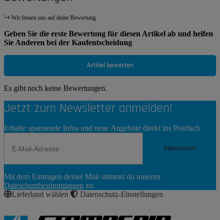
Wir freuen uns auf deine Bewertung
Geben Sie die erste Bewertung für diesen Artikel ab und helfen
Sie Anderen bei der Kaufentscheidung
Artikel bewerten
Es gibt noch keine Bewertungen.
Jetzt zum Newsletter anmelden!
Erhalte spannende Infos und neue Angebote direkt ins Postfach
Abonnieren
Newsletter
Mit dem Eintragen deiner Mail stimmst du unseren
Abonnieren
Dateschutzbestimmungen
zu.
Lieferland wählen
Datenschutz-Einstellungen