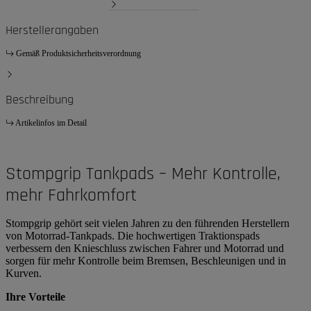
Herstellerangaben
Gemäß Produktsicherheitsverordnung
Beschreibung
Artikelinfos im Detail
Stompgrip Tankpads – Mehr Kontrolle,
mehr Fahrkomfort
Stompgrip gehört seit vielen Jahren zu den führenden Herstellern
von Motorrad-Tankpads. Die hochwertigen Traktionspads
verbessern den Knieschluss zwischen Fahrer und Motorrad und
sorgen für mehr Kontrolle beim Bremsen, Beschleunigen und in
Kurven.
Ihre Vorteile