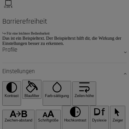
0,00 €
Barrierefreiheit
Für eine leichtere Bedienbarkeit
Das ist ein Beispieltext. Der Beispieltext hilft dir, die Wirkung der
Einstellungen besser zu erkennen.
Profile
Einstellungen
Kontrast
Blaufilter
Farb-sättigung
Zeilen-höhe
Zeichen-abstand
Schriftgröße
Hochkontrast
Dyslexie
Zeiger