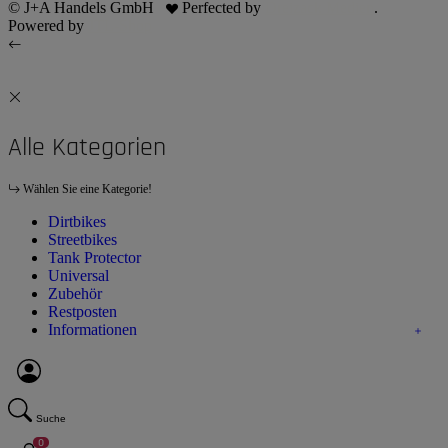
© J+A Handels GmbH
Perfected by
Dreizack Medien
.
Powered by
JTL-Shop
Alle Kategorien
Wählen Sie eine Kategorie!
Dirtbikes
Streetbikes
Tank Protector
Universal
Zubehör
Restposten
Informationen
Suche
0