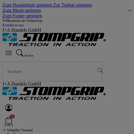
Zum Hauptinhalt springen
Zur Topbar springen
Zum Menü springen
Zum Footer springen
Willkommen im Onlineshop
Kontakt zu uns
J+A Handels GmbH
Suche
J+A Handels GmbH
0
0,00 €
Schneller Versand