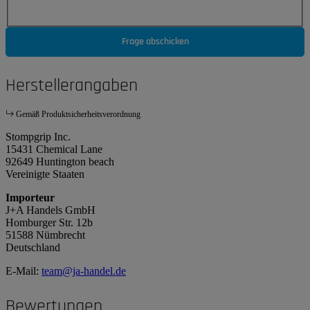
Frage abschicken
Herstellerangaben
Gemäß Produktsicherheitsverordnung
Stompgrip Inc.
15431 Chemical Lane
92649 Huntington beach
Vereinigte Staaten
Importeur
J+A Handels GmbH
Homburger Str. 12b
51588 Nümbrecht
Deutschland
E-Mail:
team@ja-handel.de
Bewertungen