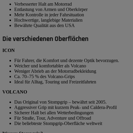
Verbesserter Halt am Motorrad
Entlastung von Armen und Oberkörper
Mehr Kontrolle in jeder Fahrsituation
Hochwertige, langlebige Materialien
Bewährte Qualität aus den USA
Die verschiedenen Oberflächen
ICON
Für Fahrer, die Komfort und dezente Optik bevorzugen.
Weicher und komfortabler als Volcano
Weniger Abrieb an der Motorradbekleidung
Ca. 70–75 % des Volcano-Grips
Ideal für Alltag, Touring und Freizeitfahrten
VOLCANO
Das Original von Stompgrip – bewährt seit 2005.
Aggressiver Grip mit kurzem Peak- und Caldera-Profil
Sicherer Halt bei allen Wetterbedingungen
Für Straße, Tour, Adventure und Offroad
Die beliebteste Stompgrip-Oberfläche weltweit