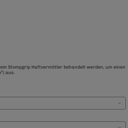
 dem Stompgrip Haftvermittler behandelt werden, um einen
²) aus.