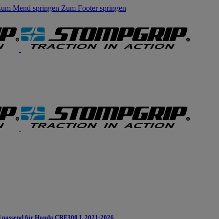
um Menü springen
Zum Footer springen
 passend für Honda CRF300 L 2021-2026