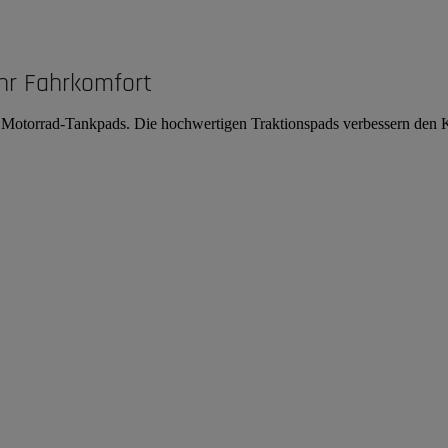
hr Fahrkomfort
on Motorrad-Tankpads. Die hochwertigen Traktionspads verbessern den