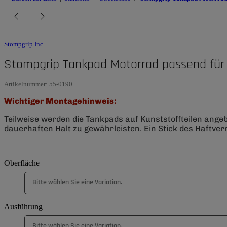
Stompgrip Inc.
Stompgrip Tankpad Motorrad passend für
Artikelnummer:
55-0190
Wichtiger Montagehinweis:
Teilweise werden die Tankpads auf Kunststoffteilen ange
dauerhaften Halt zu gewährleisten. Ein Stick des Haftverm
Oberfläche
Bitte wählen Sie eine Variation.
Ausführung
Bitte wählen Sie eine Variation.