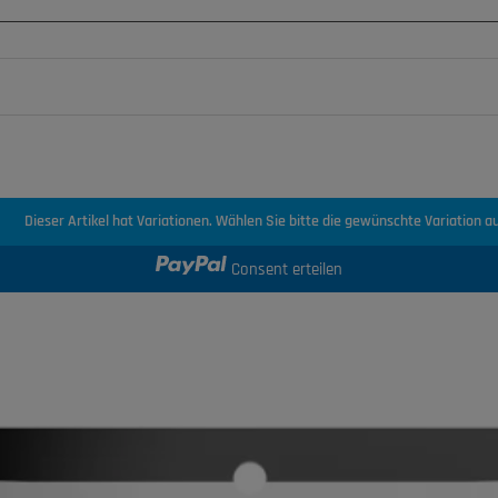
Dieser Artikel hat Variationen. Wählen Sie bitte die gewünschte Variation au
Consent erteilen