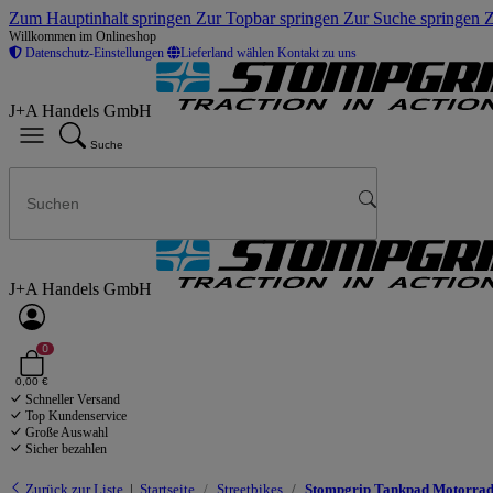
Zum Hauptinhalt springen
Zur Topbar springen
Zur Suche springen
Z
Willkommen im Onlineshop
Datenschutz-Einstellungen
Lieferland wählen
Kontakt zu uns
J+A Handels GmbH
Suche
J+A Handels GmbH
0
0,00 €
Schneller Versand
Top Kundenservice
Große Auswahl
Sicher bezahlen
Zurück zur Liste
Startseite
Streetbikes
Stompgrip Tankpad Motorrad