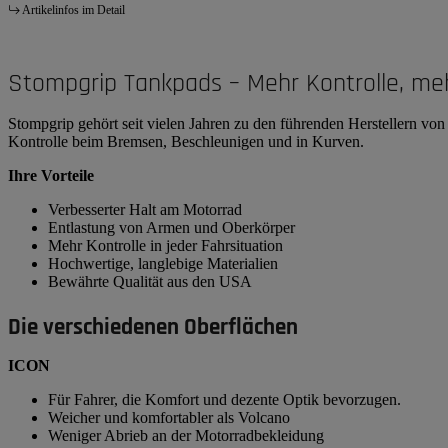
Artikelinfos im Detail
Stompgrip Tankpads – Mehr Kontrolle, me
Stompgrip gehört seit vielen Jahren zu den führenden Herstellern v
Kontrolle beim Bremsen, Beschleunigen und in Kurven.
Ihre Vorteile
Verbesserter Halt am Motorrad
Entlastung von Armen und Oberkörper
Mehr Kontrolle in jeder Fahrsituation
Hochwertige, langlebige Materialien
Bewährte Qualität aus den USA
Die verschiedenen Oberflächen
ICON
Für Fahrer, die Komfort und dezente Optik bevorzugen.
Weicher und komfortabler als Volcano
Weniger Abrieb an der Motorradbekleidung