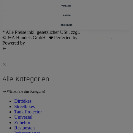
* Alle Preise inkl. gesetzlicher USt., zzgl.
Versand
© J+A Handels GmbH
Perfected by
Dreizack Medien
.
Powered by
JTL-Shop
Alle Kategorien
Wählen Sie eine Kategorie!
Dirtbikes
Streetbikes
Tank Protector
Universal
Zubehör
Restposten