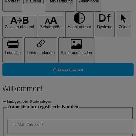
Kontrast
Blaufilter
Farb-sättigung
Zeilen-höhe
Zeichen-abstand
Schriftgröße
Hochkontrast
Dyslexie
Zeiger
Lesehilfe
Links markieren
Bilder ausblenden
Alles aus machen
Willkommen!
Einloggen oder Konto anlegen.
Anmelden für registrierte Kunden
E-Mail-Adresse