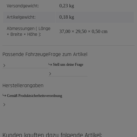
Versandgewicht:
0,23 kg
Artikelgewicht:
0,18
kg
Abmessungen ( Länge
37,00 × 29,50 × 0,50 cm
× Breite × Höhe ):
Passende Fahrzeuge
Frage zum Artikel
Stell uns deine Frage
Herstellerangaben
Gemäß Produktsicherheitsverordnung
Kunden kauften dazu folgende Artikel: