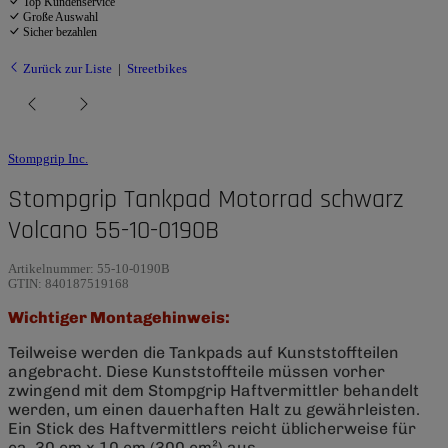
Top Kundenservice
Große Auswahl
Sicher bezahlen
Zurück zur Liste
Streetbikes
Stompgrip Inc.
Stompgrip Tankpad Motorrad schwarz
Volcano 55-10-0190B
Artikelnummer:
55-10-0190B
GTIN:
840187519168
Wichtiger Montagehinweis:
Teilweise werden die Tankpads auf Kunststoffteilen
angebracht. Diese Kunststoffteile müssen vorher
zwingend mit dem Stompgrip Haftvermittler behandelt
werden, um einen dauerhaften Halt zu gewährleisten.
Ein Stick des Haftvermittlers reicht üblicherweise für
ca. 30 cm x 10 cm (300 cm²) aus.