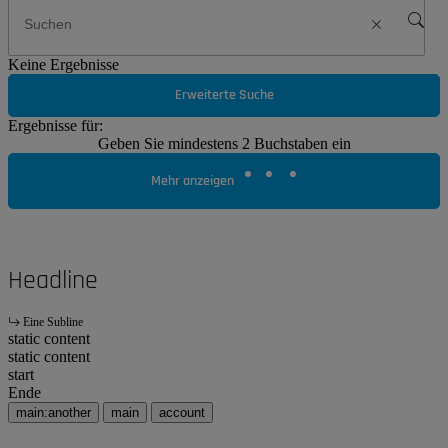
Keine Ergebnisse
Erweiterte Suche
Ergebnisse für:
Geben Sie mindestens 2 Buchstaben ein
Mehr anzeigen
Headline
Eine Subline
static content
static content
start
Ende
main:another
main
account