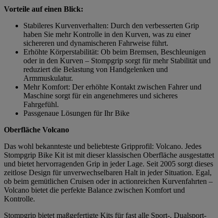
Vorteile auf einen Blick:
Stabileres Kurvenverhalten: Durch den verbesserten Grip
haben Sie mehr Kontrolle in den Kurven, was zu einer
sichereren und dynamischeren Fahrweise führt.
Erhöhte Körperstabilität: Ob beim Bremsen, Beschleunigen
oder in den Kurven – Stompgrip sorgt für mehr Stabilität und
reduziert die Belastung von Handgelenken und
Armmuskulatur.
Mehr Komfort: Der erhöhte Kontakt zwischen Fahrer und
Maschine sorgt für ein angenehmeres und sicheres
Fahrgefühl.
Passgenaue Lösungen für Ihr Bike
Oberfläche Volcano
Das wohl bekannteste und beliebteste Gripprofil: Volcano. Jedes
Stompgrip Bike Kit ist mit dieser klassischen Oberfläche ausgestattet
und bietet hervorragenden Grip in jeder Lage. Seit 2005 sorgt dieses
zeitlose Design für unverwechselbaren Halt in jeder Situation. Egal,
ob beim gemütlichen Cruisen oder in actionreichen Kurvenfahrten –
Volcano bietet die perfekte Balance zwischen Komfort und
Kontrolle.
Stompgrip bietet maßgefertigte Kits für fast alle Sport-, Dualsport-