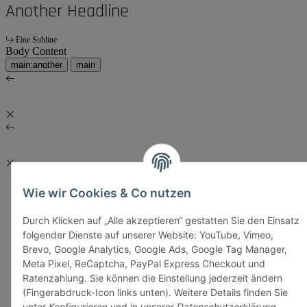
Another Headline
Eine Subline
Body Content
main:another
main
Wie wir Cookies & Co nutzen
Durch Klicken auf „Alle akzeptieren“ gestatten Sie den Einsatz
folgender Dienste auf unserer Website: YouTube, Vimeo,
Brevo, Google Analytics, Google Ads, Google Tag Manager,
Meta Pixel, ReCaptcha, PayPal Express Checkout und
Ratenzahlung. Sie können die Einstellung jederzeit ändern
(Fingerabdruck-Icon links unten). Weitere Details finden Sie
unter
Konfigurieren
und in unserer
Datenschutzerklärung
.