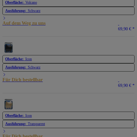
Oberfläche:
Volcano
Ausführung:
Schwarz
Auf dem Weg zu uns
69,90 €
*
Oberfläche:
Icon
Ausführung:
Schwarz
Für Dich bestellbar
69,90 €
*
Oberfläche:
Icon
Ausführung:
Transparent
Für Dich bestellbar