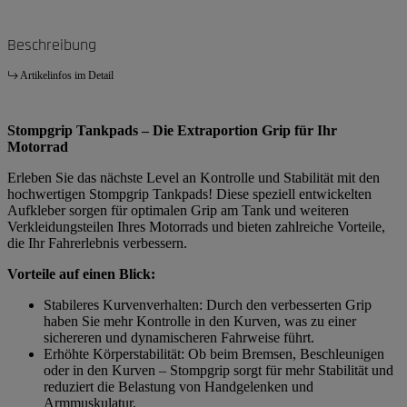
Beschreibung
Artikelinfos im Detail
Stompgrip Tankpads – Die Extraportion Grip für Ihr
Motorrad
Erleben Sie das nächste Level an Kontrolle und Stabilität mit den
hochwertigen Stompgrip Tankpads! Diese speziell entwickelten
Aufkleber sorgen für optimalen Grip am Tank und weiteren
Verkleidungsteilen Ihres Motorrads und bieten zahlreiche Vorteile,
die Ihr Fahrerlebnis verbessern.
Vorteile auf einen Blick:
Stabileres Kurvenverhalten: Durch den verbesserten Grip
haben Sie mehr Kontrolle in den Kurven, was zu einer
sichereren und dynamischeren Fahrweise führt.
Erhöhte Körperstabilität: Ob beim Bremsen, Beschleunigen
oder in den Kurven – Stompgrip sorgt für mehr Stabilität und
reduziert die Belastung von Handgelenken und
Armmuskulatur.