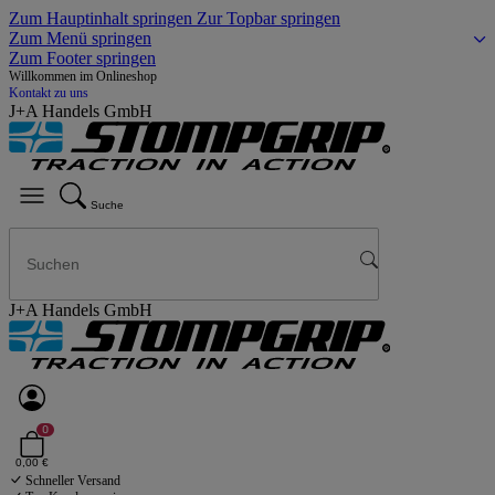
Zum Hauptinhalt springen
Zur Topbar springen
Zum Menü springen
Zum Footer springen
Willkommen im Onlineshop
Kontakt zu uns
J+A Handels GmbH
Suche
J+A Handels GmbH
0
0,00 €
Schneller Versand