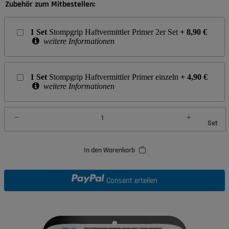
Zubehör zum Mitbestellen:
1
Set
Stompgrip Haftvermittler Primer 2er Set
+
8,90
€
weitere Informationen
1
Set
Stompgrip Haftvermittler Primer einzeln
+
4,90
€
weitere Informationen
Set
In den Warenkorb
Consent erteilen