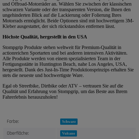
und Offroad-Motorräder an. Wählen Sie zwischen der klassischen
schwarzen Variante oder der transparenten Version, die Ihnen den
ungehinderten Blick auf die Lackierung oder Folierung Ihres
Motorrads ermöglicht. Beide Optionen sind mit hochwertigem 3M-
Kleber ausgestattet, der sich rückstandslos entfernen lässt.
Höchste Qualität, hergestellt in den USA
Stompgrip Produkte stehen weltweit für Premium-Qualität in
actionreichen Sportarten und bei anderen intensiven Aktivitäten.
Alle Produkte werden von einem spezialisierten Team in der
Fertigungsstätte in Huntington Beach, nahe Los Angeles, USA,
hergestellt. Dank des Just-In-Time Produktionsprinzips erhalten Sie
stets die neueste und hochwertigste Ware.
Egal ob Streetbike, Dirtbike oder ATV – vertrauen Sie auf die
Qualität und Erfahrung von Stompgrip, um das Beste aus Ihrem
Fahrerlebnis herauszuholen!
Produkteigenschaft
Wert
Farbe:
Schwarz
Oberfläche:
Vulcano