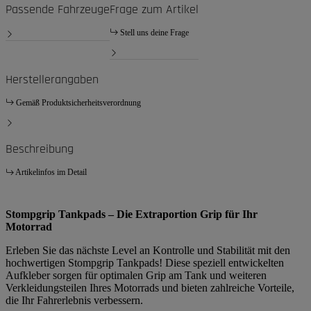
Passende Fahrzeuge
Frage zum Artikel
Stell uns deine Frage
Herstellerangaben
Gemäß Produktsicherheitsverordnung
Beschreibung
Artikelinfos im Detail
Stompgrip Tankpads – Die Extraportion Grip für Ihr
Motorrad
Erleben Sie das nächste Level an Kontrolle und Stabilität mit den
hochwertigen Stompgrip Tankpads! Diese speziell entwickelten
Aufkleber sorgen für optimalen Grip am Tank und weiteren
Verkleidungsteilen Ihres Motorrads und bieten zahlreiche Vorteile,
die Ihr Fahrerlebnis verbessern.