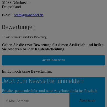
51588 Nümbrecht
Deutschland
E-Mail:
team@ja-handel.de
Bewertungen
Wir freuen uns auf deine Bewertung
Geben Sie die erste Bewertung für diesen Artikel ab und helfen
Sie Anderen bei der Kaufentscheidung
Artikel bewerten
Es gibt noch keine Bewertungen.
Jetzt zum Newsletter anmelden!
Erhalte spannende Infos und neue Angebote direkt ins Postfach
Abonnieren