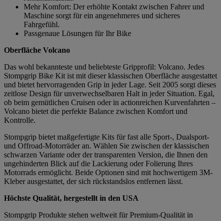
Mehr Komfort: Der erhöhte Kontakt zwischen Fahrer und
Maschine sorgt für ein angenehmeres und sicheres
Fahrgefühl.
Passgenaue Lösungen für Ihr Bike
Oberfläche Volcano
Das wohl bekannteste und beliebteste Gripprofil: Volcano. Jedes
Stompgrip Bike Kit ist mit dieser klassischen Oberfläche ausgestattet
und bietet hervorragenden Grip in jeder Lage. Seit 2005 sorgt dieses
zeitlose Design für unverwechselbaren Halt in jeder Situation. Egal,
ob beim gemütlichen Cruisen oder in actionreichen Kurvenfahrten –
Volcano bietet die perfekte Balance zwischen Komfort und
Kontrolle.
Stompgrip bietet maßgefertigte Kits für fast alle Sport-, Dualsport-
und Offroad-Motorräder an. Wählen Sie zwischen der klassischen
schwarzen Variante oder der transparenten Version, die Ihnen den
ungehinderten Blick auf die Lackierung oder Folierung Ihres
Motorrads ermöglicht. Beide Optionen sind mit hochwertigem 3M-
Kleber ausgestattet, der sich rückstandslos entfernen lässt.
Höchste Qualität, hergestellt in den USA
Stompgrip Produkte stehen weltweit für Premium-Qualität in