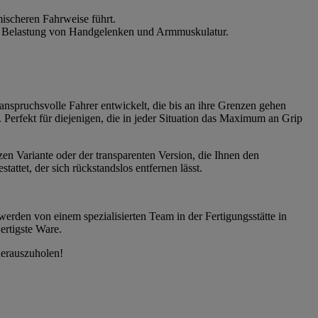
ischeren Fahrweise führt.
die Belastung von Handgelenken und Armmuskulatur.
anspruchsvolle Fahrer entwickelt, die bis an ihre Grenzen gehen
 Perfekt für diejenigen, die in jeder Situation das Maximum an Grip
zen Variante oder der transparenten Version, die Ihnen den
ttet, der sich rückstandslos entfernen lässt.
werden von einem spezialisierten Team in der Fertigungsstätte in
ertigste Ware.
herauszuholen!