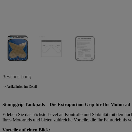
Beschreibung
Artikelinfos im Detail
Stompgrip Tankpads – Die Extraportion Grip für Ihr Motorrad
Erleben Sie das nächste Level an Kontrolle und Stabilität mit den h
Ihres Motorrads und bieten zahlreiche Vorteile, die Ihr Fahrerlebnis v
Vorteile auf einen Blick: