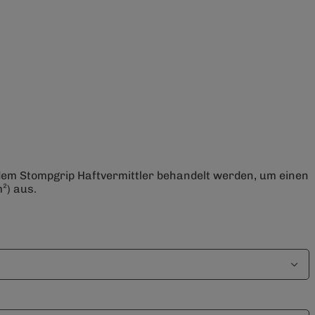
 dem Stompgrip Haftvermittler behandelt werden, um einen
²) aus.