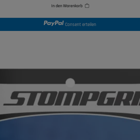
In den Warenkorb
Consent erteilen