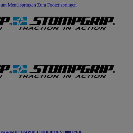
um Menü springen
Zum Footer springen
 passend für BMW M 1000 R/RR & S 1000 R/RR