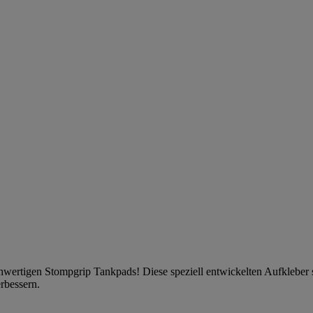
ochwertigen Stompgrip Tankpads! Diese speziell entwickelten Aufkleber
erbessern.