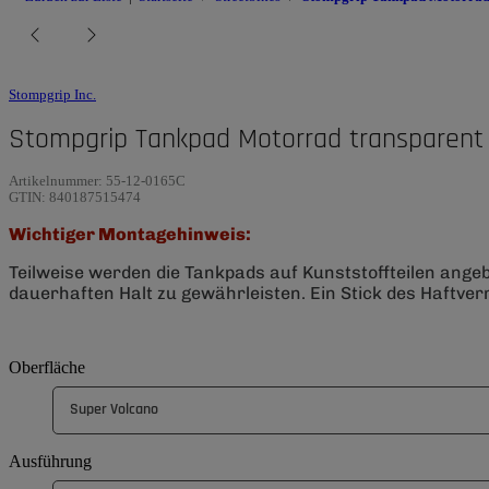
Stompgrip Inc.
Stompgrip Tankpad Motorrad transparent 
Artikelnummer:
55-12-0165C
GTIN:
840187515474
Wichtiger Montagehinweis:
Teilweise werden die Tankpads auf Kunststoffteilen ange
dauerhaften Halt zu gewährleisten. Ein Stick des Haftverm
Oberfläche
Super Volcano
Ausführung