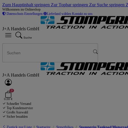
Zum Hauptinhalt springen
Zur Topbar springen
Zur Suche springen
Z
Willkommen im Onlineshop
Datenschutz-Einstellungen
Lieferland wählen
Kontakt zu uns
J+A Handels GmbH
Suche
J+A Handels GmbH
0
0,00 €
Schneller Versand
Top Kundenservice
Große Auswahl
Sicher bezahlen
Zurück zur Liste
Startseite
Streetbikes
Stompgrip Tankpad Motorrad