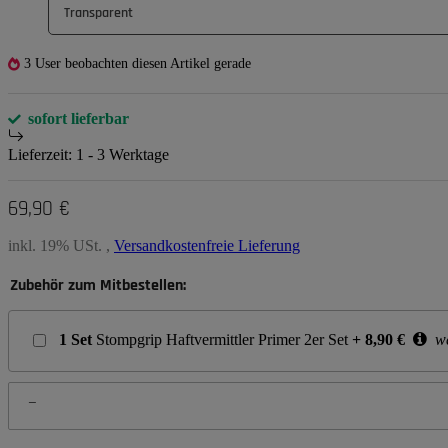
Transparent
3 User beobachten diesen Artikel gerade
sofort lieferbar
Lieferzeit:
1 - 3 Werktage
69,90 €
inkl. 19% USt. ,
Versandkostenfreie Lieferung
Zubehör zum Mitbestellen:
1
Set
Stompgrip Haftvermittler Primer 2er Set
+
8,90
€
we