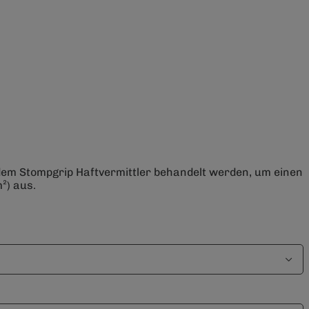
 dem Stompgrip Haftvermittler behandelt werden, um einen
²) aus.