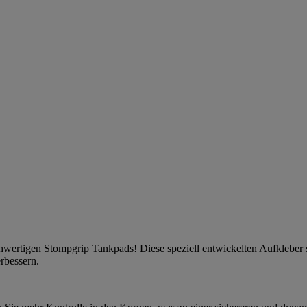
ochwertigen Stompgrip Tankpads! Diese speziell entwickelten Aufkleber
erbessern.