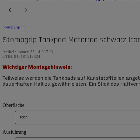
Stompgrip Inc.
Stompgrip Tankpad Motorrad schwarz Icon
Artikelnummer:
55-14-0171B
GTIN:
840187517324
Wichtiger Montagehinweis:
Teilweise werden die Tankpads auf Kunststoffteilen ange
dauerhaften Halt zu gewährleisten. Ein Stick des Haftverm
Oberfläche
Icon
Ausführung