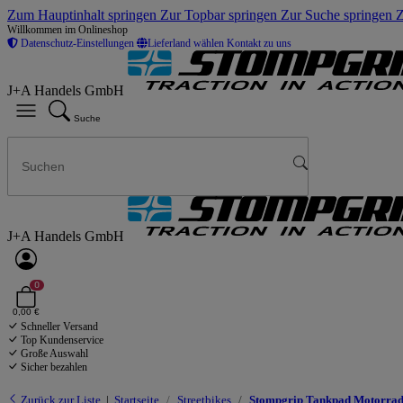
Zum Hauptinhalt springen
Zur Topbar springen
Zur Suche springen
Z
Willkommen im Onlineshop
Datenschutz-Einstellungen
Lieferland wählen
Kontakt zu uns
J+A Handels GmbH
Suche
J+A Handels GmbH
0
0,00 €
Schneller Versand
Top Kundenservice
Große Auswahl
Sicher bezahlen
Zurück zur Liste
Startseite
Streetbikes
Stompgrip Tankpad Motorrad 