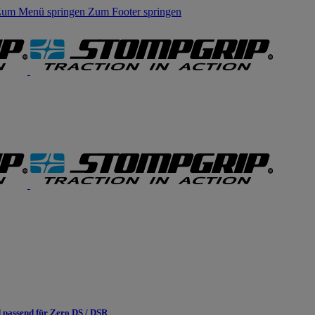
um Menü springen
Zum Footer springen
passend für Zero DS / DSR