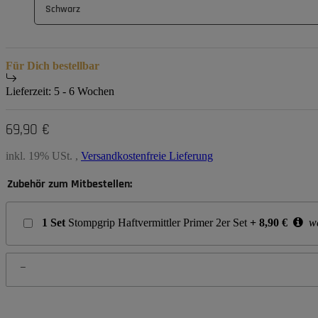
Schwarz
Für Dich bestellbar
Lieferzeit:
5 - 6 Wochen
69,90 €
inkl. 19% USt. ,
Versandkostenfreie Lieferung
Zubehör zum Mitbestellen:
1
Set
Stompgrip Haftvermittler Primer 2er Set
+
8,90
€
we