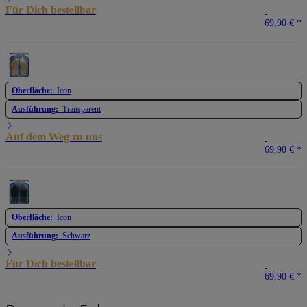
Für Dich bestellbar
69,90 €
*
Oberfläche:
Icon
Ausführung:
Transparent
Auf dem Weg zu uns
69,90 €
*
Oberfläche:
Icon
Ausführung:
Schwarz
Für Dich bestellbar
69,90 €
*