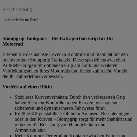
Beschreibung
Artikelinfos im Detail
Stompgrip Tankpads – Die Extraportion Grip für Ihr
Motorrad
Erleben Sie das nächste Level an Kontrolle und Stabilität mit den
hochwertigen Stompgrip Tankpads! Diese speziell entwickelten
Aufkleber sorgen für optimalen Grip am Tank und weiteren
Verkleidungsteilen Ihres Motorrads und bieten zahlreiche Vorteile,
die Ihr Fahrerlebnis verbessern.
Vorteile auf einen Blick:
Stabileres Kurvenverhalten: Durch den verbesserten Grip
haben Sie mehr Kontrolle in den Kurven, was zu einer
sichereren und dynamischeren Fahrweise führt.
Erhöhte Körperstabilität: Ob beim Bremsen, Beschleunigen
oder in den Kurven – Stompgrip sorgt für mehr Stabilität und
reduziert die Belastung von Handgelenken und
Armmuskulatur.
Mehr Komfort: Der erhöhte Kontakt zwischen Fahrer und