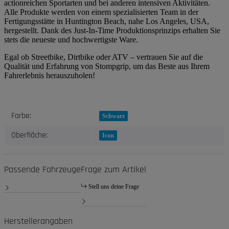
actionreichen Sportarten und bei anderen intensiven Aktivitäten.
Alle Produkte werden von einem spezialisierten Team in der
Fertigungsstätte in Huntington Beach, nahe Los Angeles, USA,
hergestellt. Dank des Just-In-Time Produktionsprinzips erhalten Sie
stets die neueste und hochwertigste Ware.
Egal ob Streetbike, Dirtbike oder ATV – vertrauen Sie auf die
Qualität und Erfahrung von Stompgrip, um das Beste aus Ihrem
Fahrerlebnis herauszuholen!
Produkteigenschaft
Wert
Farbe:
Schwarz
Oberfläche:
Icon
Passende Fahrzeuge
Frage zum Artikel
Stell uns deine Frage
Herstellerangaben