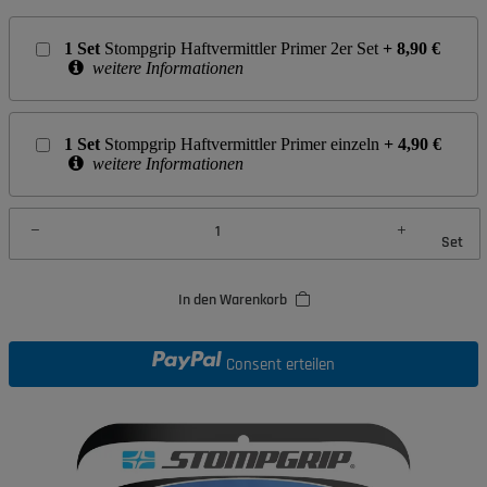
1
Set
Stompgrip Haftvermittler Primer 2er Set
+
8,90
€
weitere Informationen
1
Set
Stompgrip Haftvermittler Primer einzeln
+
4,90
€
weitere Informationen
Set
In den Warenkorb
Consent erteilen