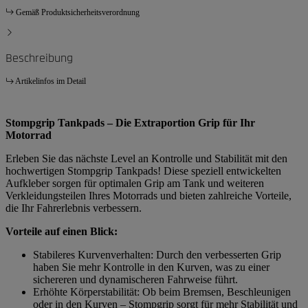
Gemäß Produktsicherheitsverordnung
Beschreibung
Artikelinfos im Detail
Stompgrip Tankpads – Die Extraportion Grip für Ihr
Motorrad
Erleben Sie das nächste Level an Kontrolle und Stabilität mit den
hochwertigen Stompgrip Tankpads! Diese speziell entwickelten
Aufkleber sorgen für optimalen Grip am Tank und weiteren
Verkleidungsteilen Ihres Motorrads und bieten zahlreiche Vorteile,
die Ihr Fahrerlebnis verbessern.
Vorteile auf einen Blick:
Stabileres Kurvenverhalten: Durch den verbesserten Grip
haben Sie mehr Kontrolle in den Kurven, was zu einer
sichereren und dynamischeren Fahrweise führt.
Erhöhte Körperstabilität: Ob beim Bremsen, Beschleunigen
oder in den Kurven – Stompgrip sorgt für mehr Stabilität und