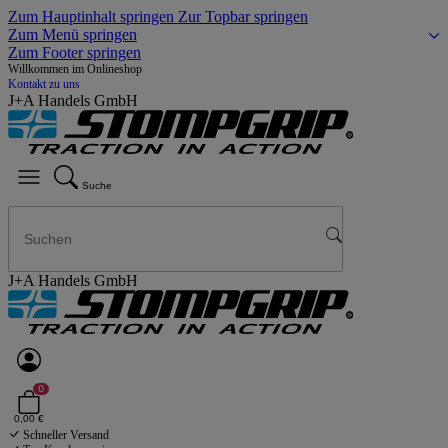
Zum Hauptinhalt springen
Zur Topbar springen
Zum Menü springen
Zum Footer springen
Willkommen im Onlineshop
Kontakt zu uns
J+A Handels GmbH
Suche
J+A Handels GmbH
0
0,00 €
Schneller Versand