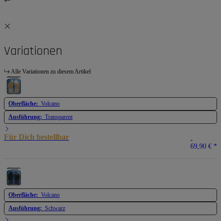
Variationen
Alle Variationen zu diesem Artikel
Oberfläche:
Volcano
Ausführung:
Transparent
Für Dich bestellbar
69,90 €
*
Oberfläche:
Volcano
Ausführung:
Schwarz