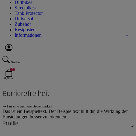
Dirtbikes
Streetbikes
Tank Protector
Universal
Zubehör
Restposten
Informationen
Suche
0
0,00 €
Barrierefreiheit
Für eine leichtere Bedienbarkeit
Das ist ein Beispieltext. Der Beispieltext hilft dir, die Wirkung der
Einstellungen besser zu erkennen.
Profile