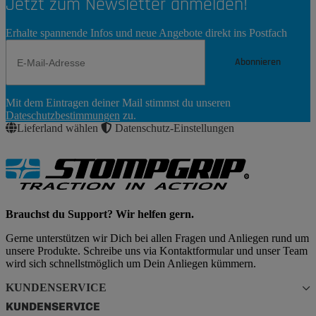
Jetzt zum Newsletter anmelden!
Erhalte spannende Infos und neue Angebote direkt ins Postfach
Abonnieren
Newsletter
Mit dem Eintragen deiner Mail stimmst du unseren
Abonnieren
Dateschutzbestimmungen
zu.
Lieferland wählen
Datenschutz-Einstellungen
Brauchst du Support? Wir helfen gern.
Gerne unterstützen wir Dich bei allen Fragen und Anliegen rund um
unsere Produkte. Schreibe uns via Kontaktformular und unser Team
wird sich schnellstmöglich um Dein Anliegen kümmern.
KUNDENSERVICE
KUNDENSERVICE