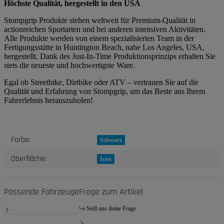
Höchste Qualität, hergestellt in den USA
Stompgrip Produkte stehen weltweit für Premium-Qualität in
actionreichen Sportarten und bei anderen intensiven Aktivitäten.
Alle Produkte werden von einem spezialisierten Team in der
Fertigungsstätte in Huntington Beach, nahe Los Angeles, USA,
hergestellt. Dank des Just-In-Time Produktionsprinzips erhalten Sie
stets die neueste und hochwertigste Ware.
Egal ob Streetbike, Dirtbike oder ATV – vertrauen Sie auf die
Qualität und Erfahrung von Stompgrip, um das Beste aus Ihrem
Fahrerlebnis herauszuholen!
Produkteigenschaft
Wert
Farbe:
Schwarz
Oberfläche:
Icon
Passende Fahrzeuge
Frage zum Artikel
Stell uns deine Frage