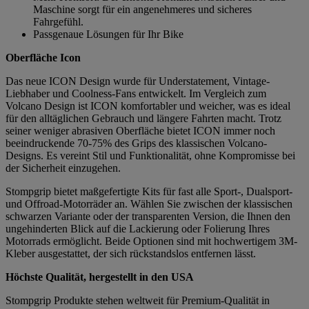
Maschine sorgt für ein angenehmeres und sicheres
Fahrgefühl.
Passgenaue Lösungen für Ihr Bike
Oberfläche Icon
Das neue ICON Design wurde für Understatement, Vintage-
Liebhaber und Coolness-Fans entwickelt. Im Vergleich zum
Volcano Design ist ICON komfortabler und weicher, was es ideal
für den alltäglichen Gebrauch und längere Fahrten macht. Trotz
seiner weniger abrasiven Oberfläche bietet ICON immer noch
beeindruckende 70-75% des Grips des klassischen Volcano-
Designs. Es vereint Stil und Funktionalität, ohne Kompromisse bei
der Sicherheit einzugehen.
Stompgrip bietet maßgefertigte Kits für fast alle Sport-, Dualsport-
und Offroad-Motorräder an. Wählen Sie zwischen der klassischen
schwarzen Variante oder der transparenten Version, die Ihnen den
ungehinderten Blick auf die Lackierung oder Folierung Ihres
Motorrads ermöglicht. Beide Optionen sind mit hochwertigem 3M-
Kleber ausgestattet, der sich rückstandslos entfernen lässt.
Höchste Qualität, hergestellt in den USA
Stompgrip Produkte stehen weltweit für Premium-Qualität in