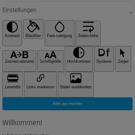
Einstellungen
Kontrast
Blaufilter
Farb-sättigung
Zeilen-höhe
Zeichen-abstand
Schriftgröße
Hochkontrast
Dyslexie
Zeiger
Lesehilfe
Links markieren
Bilder ausblenden
Alles aus machen
Willkommen!