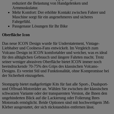
reduziert die Belastung von Handgelenken und
Armmuskulatur.
Mehr Komfort: Der erhöhte Kontakt zwischen Fahrer und
Maschine sorgt für ein angenehmeres und sicheres
Fahrgefühl.
Passgenaue Lösungen für Ihr Bike
Oberfläche Icon
Das neue ICON Design wurde für Understatement, Vintage-
Liebhaber und Coolness-Fans entwickelt. Im Vergleich zum
Volcano Design ist ICON komfortabler und weicher, was es ideal
für den alltäglichen Gebrauch und längere Fahrten macht. Trotz
seiner weniger abrasiven Oberfläche bietet ICON immer noch
beeindruckende 70-75% des Grips des klassischen Volcano-
Designs. Es vereint Stil und Funktionalität, ohne Kompromisse bei
der Sicherheit einzugehen.
Stompgrip bietet maßgefertigte Kits für fast alle Sport-, Dualsport-
und Offroad-Motorräder an. Wählen Sie zwischen der klassischen
schwarzen Variante oder der transparenten Version, die Ihnen den
ungehinderten Blick auf die Lackierung oder Folierung Ihres
Motorrads ermöglicht. Beide Optionen sind mit hochwertigem 3M-
Kleber ausgestattet, der sich rückstandslos entfernen lässt.