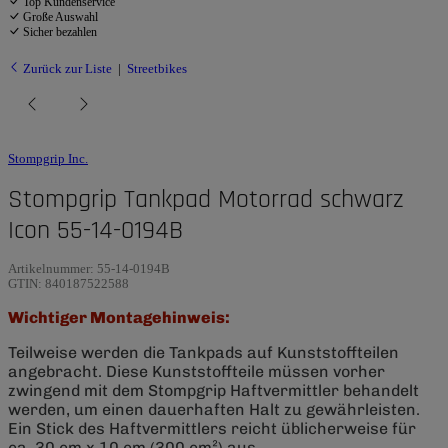
Top Kundenservice
Große Auswahl
Sicher bezahlen
Zurück zur Liste
Streetbikes
Stompgrip Inc.
Stompgrip Tankpad Motorrad schwarz
Icon 55-14-0194B
Artikelnummer:
55-14-0194B
GTIN:
840187522588
Wichtiger Montagehinweis:
Teilweise werden die Tankpads auf Kunststoffteilen
angebracht. Diese Kunststoffteile müssen vorher
zwingend mit dem Stompgrip Haftvermittler behandelt
werden, um einen dauerhaften Halt zu gewährleisten.
Ein Stick des Haftvermittlers reicht üblicherweise für
ca. 30 cm x 10 cm (300 cm²) aus.