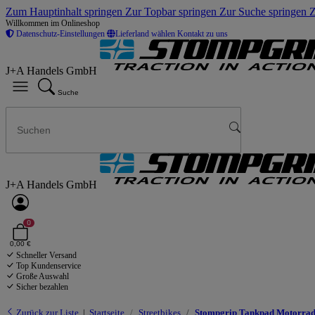
Zum Hauptinhalt springen
Zur Topbar springen
Zur Suche springen
Z
Willkommen im Onlineshop
Datenschutz-Einstellungen
Lieferland wählen
Kontakt zu uns
J+A Handels GmbH
Suche
J+A Handels GmbH
0
0,00 €
Schneller Versand
Top Kundenservice
Große Auswahl
Sicher bezahlen
Zurück zur Liste
Startseite
Streetbikes
Stompgrip Tankpad Motorrad