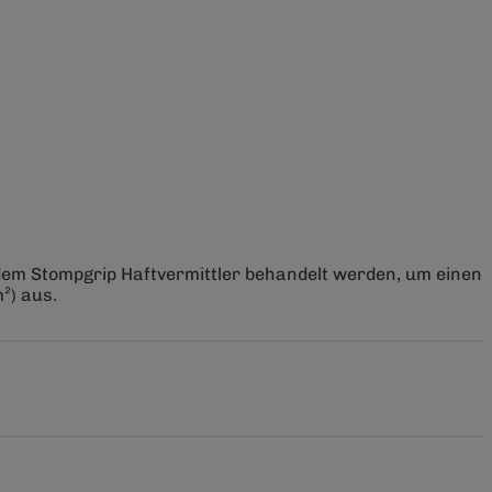
 dem Stompgrip Haftvermittler behandelt werden, um einen
²) aus.