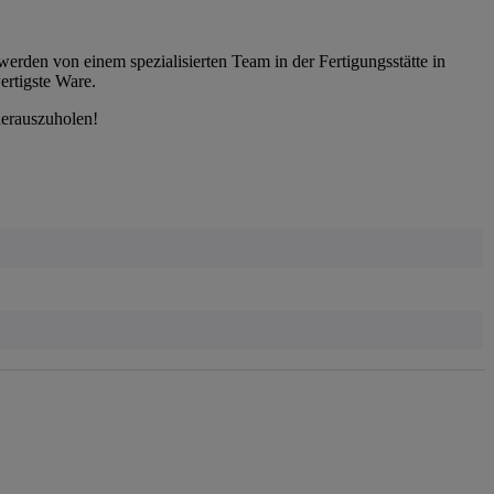
werden von einem spezialisierten Team in der Fertigungsstätte in
ertigste Ware.
herauszuholen!