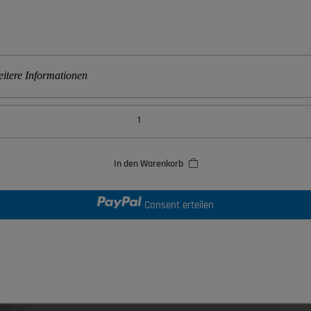
itere Informationen
In den Warenkorb
Consent erteilen