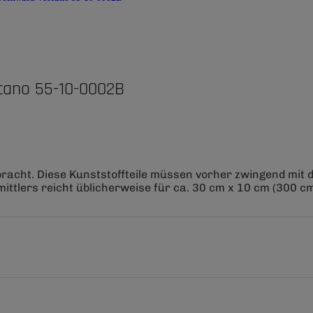
cano 55-10-0002B
bracht. Diese Kunststoffteile müssen vorher zwingend mit
ittlers reicht üblicherweise für ca. 30 cm x 10 cm (300 cm