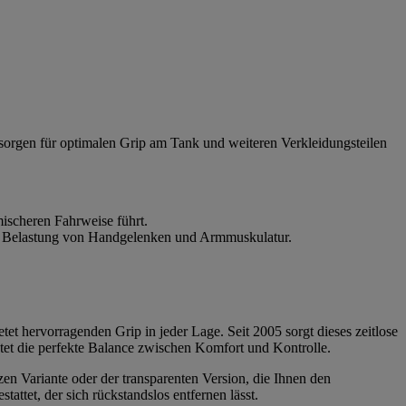
 sorgen für optimalen Grip am Tank und weiteren Verkleidungsteilen
ischeren Fahrweise führt.
die Belastung von Handgelenken und Armmuskulatur.
tet hervorragenden Grip in jeder Lage. Seit 2005 sorgt dieses zeitlose
etet die perfekte Balance zwischen Komfort und Kontrolle.
zen Variante oder der transparenten Version, die Ihnen den
ttet, der sich rückstandslos entfernen lässt.