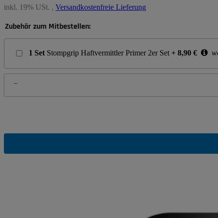
inkl. 19% USt. ,
Versandkostenfreie Lieferung
Zubehör zum Mitbestellen:
1
Set
Stompgrip Haftvermittler Primer 2er Set
+
8,90
€
we