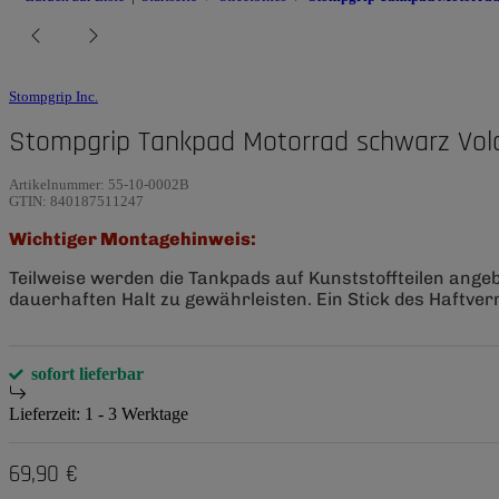
Stompgrip Inc.
Stompgrip Tankpad Motorrad schwarz Vol
Artikelnummer:
55-10-0002B
GTIN:
840187511247
Wichtiger Montagehinweis:
Teilweise werden die Tankpads auf Kunststoffteilen ange
dauerhaften Halt zu gewährleisten. Ein Stick des Haftverm
sofort lieferbar
Lieferzeit:
1 - 3 Werktage
69,90 €