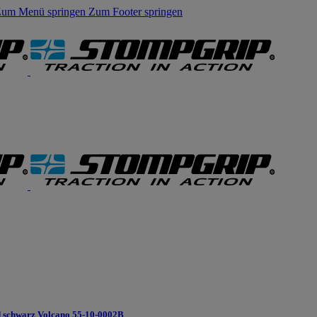
um Menü springen
Zum Footer springen
 schwarz Volcano 55-10-0002B