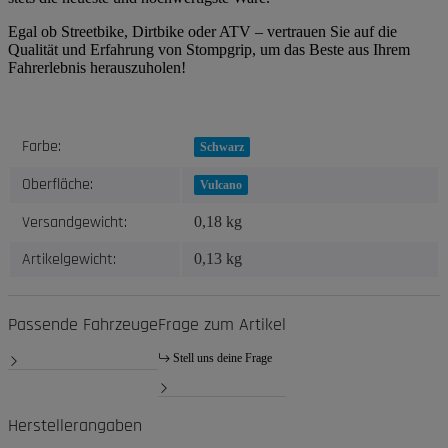
Egal ob Streetbike, Dirtbike oder ATV – vertrauen Sie auf die
Qualität und Erfahrung von Stompgrip, um das Beste aus Ihrem
Fahrerlebnis herauszuholen!
Produkteigenschaft
Wert
Farbe:
Schwarz
Oberfläche:
Vulcano
Versandgewicht:
0,18 kg
Artikelgewicht:
0,13
kg
Passende Fahrzeuge
Frage zum Artikel
Stell uns deine Frage
Herstellerangaben