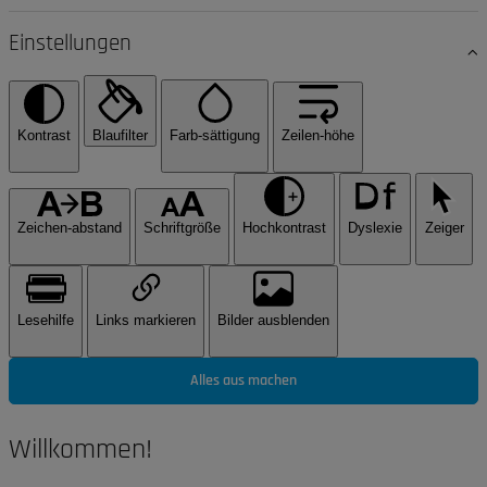
Einstellungen
Kontrast
Blaufilter
Farb-sättigung
Zeilen-höhe
Zeichen-abstand
Schriftgröße
Hochkontrast
Dyslexie
Zeiger
Lesehilfe
Links markieren
Bilder ausblenden
Alles aus machen
Willkommen!