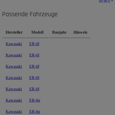
69,90 €
*
Passende Fahrzeuge
Hersteller
Modell
Baujahr
Hinweis
Kawasaki
ER-6f
Kawasaki
ER-6f
Kawasaki
ER-6f
Kawasaki
ER-6f
Kawasaki
ER-6f
Kawasaki
ER-6n
Kawasaki
ER-6n