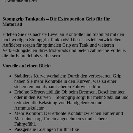
Artikelinfos im Detail
Stompgrip Tankpads – Die Extraportion Grip für Ihr
Motorrad
Erleben Sie das nächste Level an Kontrolle und Stabilität mit den
hochwertigen Stompgrip Tankpads! Diese speziell entwickelten
Aufkleber sorgen für optimalen Grip am Tank und weiteren
Verkleidungsteilen Ihres Motorrads und bieten zahlreiche Vorteile,
die Ihr Fahrerlebnis verbessern.
Vorteile auf einen Blick:
Stabileres Kurvenverhalten: Durch den verbesserten Grip
haben Sie mehr Kontrolle in den Kurven, was zu einer
sichereren und dynamischeren Fahrweise führt.
Erhöhte Körperstabilität: Ob beim Bremsen, Beschleunigen
oder in den Kurven – Stompgrip sorgt für mehr Stabilität und
reduziert die Belastung von Handgelenken und
Armmuskulatur.
Mehr Komfort: Der erhöhte Kontakt zwischen Fahrer und
Maschine sorgt für ein angenehmeres und sicheres
Fahrgefühl.
Passgenaue Lösungen für Ihr Bike