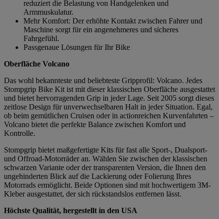
reduziert die Belastung von Handgelenken und
Armmuskulatur.
Mehr Komfort: Der erhöhte Kontakt zwischen Fahrer und
Maschine sorgt für ein angenehmeres und sicheres
Fahrgefühl.
Passgenaue Lösungen für Ihr Bike
Oberfläche Volcano
Das wohl bekannteste und beliebteste Gripprofil: Volcano. Jedes
Stompgrip Bike Kit ist mit dieser klassischen Oberfläche ausgestattet
und bietet hervorragenden Grip in jeder Lage. Seit 2005 sorgt dieses
zeitlose Design für unverwechselbaren Halt in jeder Situation. Egal,
ob beim gemütlichen Cruisen oder in actionreichen Kurvenfahrten –
Volcano bietet die perfekte Balance zwischen Komfort und
Kontrolle.
Stompgrip bietet maßgefertigte Kits für fast alle Sport-, Dualsport-
und Offroad-Motorräder an. Wählen Sie zwischen der klassischen
schwarzen Variante oder der transparenten Version, die Ihnen den
ungehinderten Blick auf die Lackierung oder Folierung Ihres
Motorrads ermöglicht. Beide Optionen sind mit hochwertigem 3M-
Kleber ausgestattet, der sich rückstandslos entfernen lässt.
Höchste Qualität, hergestellt in den USA