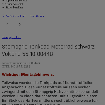
Top Kundenservice
Große Auswahl
Sicher bezahlen
Zurück zur Liste
Streetbikes
Stompgrip Inc.
Stompgrip Tankpad Motorrad schwarz
Volcano 55-10-0044B
Artikelnummer:
55-10-0044B
GTIN:
840187512282
Wichtiger Montagehinweis:
Teilweise werden die Tankpads auf Kunststoffteilen
angebracht. Diese Kunststoffteile müssen vorher
zwingend mit dem Stompgrip Haftvermittler behandelt
werden, um einen dauerhaften Halt zu gewährleisten.
Ein Stick des Haftvermittlers reicht üblicherweise für
ca. 30 cm x 10 cm (300 cm²) aus.