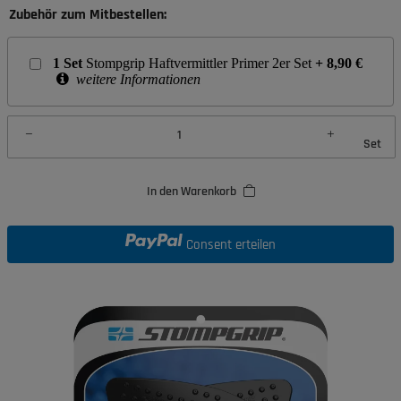
Zubehör zum Mitbestellen:
1
Set
Stompgrip Haftvermittler Primer 2er Set
+
8,90
€
weitere Informationen
Set
In den Warenkorb
Consent erteilen