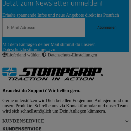
Jetzt zum Newsletter anmelden!
Erhalte spannende Infos und neue Angebote direkt ins Postfach
Abonnieren
Newsletter
Mit dem Eintragen deiner Mail stimmst du unseren
Abonnieren
Dateschutzbestimmungen
zu.
Lieferland wählen
Datenschutz-Einstellungen
Brauchst du Support? Wir helfen gern.
Gerne unterstützen wir Dich bei allen Fragen und Anliegen rund um
unsere Produkte. Schreibe uns via Kontaktformular und unser Team
wird sich schnellstmöglich um Dein Anliegen kümmern.
KUNDENSERVICE
KUNDENSERVICE