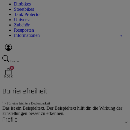
Dirtbikes
Streetbikes
Tank Protector
Universal
Zubehör
Restposten
Informationen
Suche
0
0,00 €
Barrierefreiheit
Für eine leichtere Bedienbarkeit
Das ist ein Beispieltext. Der Beispieltext hilft dir, die Wirkung der
Einstellungen besser zu erkennen.
Profile