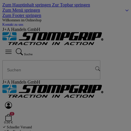
Zum Hauptinhalt springen
Zur Topbar springen
Zum Menü springen
Zum Footer springen
Willkommen im Onlineshop
Kontakt zu uns
J+A Handels GmbH
Suche
J+A Handels GmbH
0
0,00 €
Schneller Versand