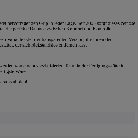
tet hervorragenden Grip in jeder Lage. Seit 2005 sorgt dieses zeitlose
etet die perfekte Balance zwischen Komfort und Kontrolle.
zen Variante oder der transparenten Version, die Ihnen den
ttet, der sich rückstandslos entfernen lässt.
werden von einem spezialisierten Team in der Fertigungsstätte in
ertigste Ware.
herauszuholen!