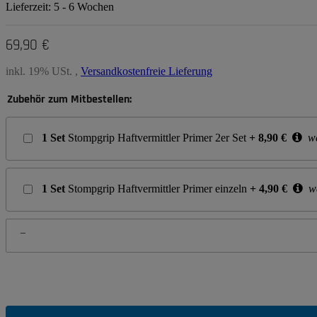
Lieferzeit:
5 - 6 Wochen
69,90 €
inkl. 19% USt. ,
Versandkostenfreie Lieferung
Zubehör zum Mitbestellen:
1
Set
Stompgrip Haftvermittler Primer 2er Set
+
8,90
€
we
1
Set
Stompgrip Haftvermittler Primer einzeln
+
4,90
€
we