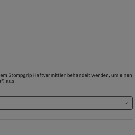
 dem Stompgrip Haftvermittler behandelt werden, um einen
²) aus.