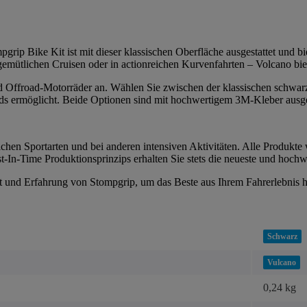
grip Bike Kit ist mit dieser klassischen Oberfläche ausgestattet und bie
 gemütlichen Cruisen oder in actionreichen Kurvenfahrten – Volcano bi
 und Offroad-Motorräder an. Wählen Sie zwischen der klassischen schwar
s ermöglicht. Beide Optionen sind mit hochwertigem 3M-Kleber ausgesta
chen Sportarten und bei anderen intensiven Aktivitäten. Alle Produkte 
-In-Time Produktionsprinzips erhalten Sie stets die neueste und hochw
tät und Erfahrung von Stompgrip, um das Beste aus Ihrem Fahrerlebnis 
Schwarz
Vulcano
0,24 kg