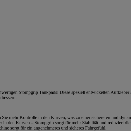
ochwertigen Stompgrip Tankpads! Diese speziell entwickelten Aufkleber
erbessern.
n Sie mehr Kontrolle in den Kurven, was zu einer sichereren und dynam
r in den Kurven – Stompgrip sorgt für mehr Stabilität und reduziert 
ine sorgt für ein angenehmeres und sicheres Fahrgefühl.