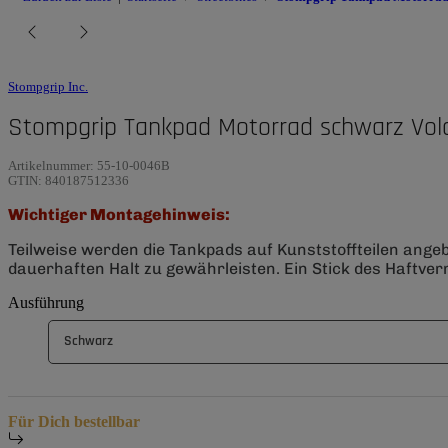
Stompgrip Inc.
Stompgrip Tankpad Motorrad schwarz Vol
Artikelnummer:
55-10-0046B
GTIN:
840187512336
Wichtiger Montagehinweis:
Teilweise werden die Tankpads auf Kunststoffteilen ange
dauerhaften Halt zu gewährleisten. Ein Stick des Haftverm
Ausführung
Schwarz
Für Dich bestellbar