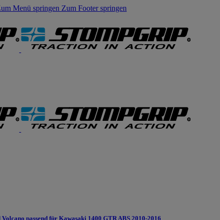
um Menü springen
Zum Footer springen
 Volcano passend für Kawasaki 1400 GTR ABS 2010-2016