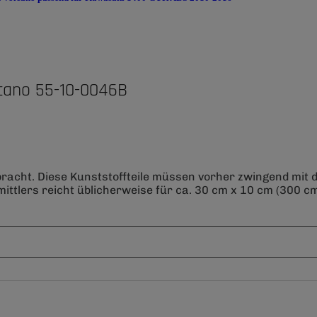
cano 55-10-0046B
bracht. Diese Kunststoffteile müssen vorher zwingend mit
ittlers reicht üblicherweise für ca. 30 cm x 10 cm (300 cm