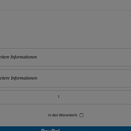
itere Informationen
itere Informationen
In den Warenkorb