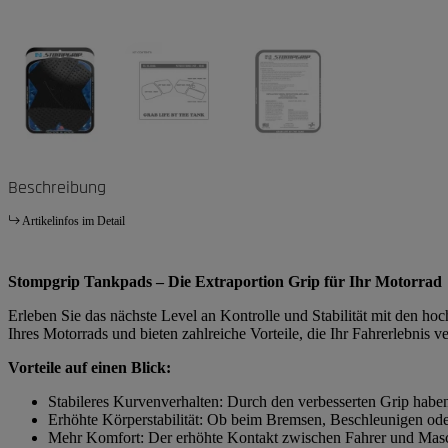
Beschreibung
Artikelinfos im Detail
Stompgrip Tankpads – Die Extraportion Grip für Ihr Motorrad
Erleben Sie das nächste Level an Kontrolle und Stabilität mit den h
Ihres Motorrads und bieten zahlreiche Vorteile, die Ihr Fahrerlebnis v
Vorteile auf einen Blick:
Stabileres Kurvenverhalten: Durch den verbesserten Grip habe
Erhöhte Körperstabilität: Ob beim Bremsen, Beschleunigen ode
Mehr Komfort: Der erhöhte Kontakt zwischen Fahrer und Masch