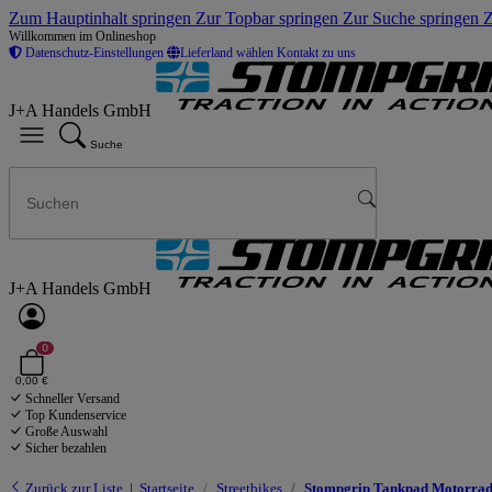
Zum Hauptinhalt springen
Zur Topbar springen
Zur Suche springen
Z
Willkommen im Onlineshop
Datenschutz-Einstellungen
Lieferland wählen
Kontakt zu uns
J+A Handels GmbH
Suche
J+A Handels GmbH
0
0,00 €
Schneller Versand
Top Kundenservice
Große Auswahl
Sicher bezahlen
Zurück zur Liste
Startseite
Streetbikes
Stompgrip Tankpad Motorrad