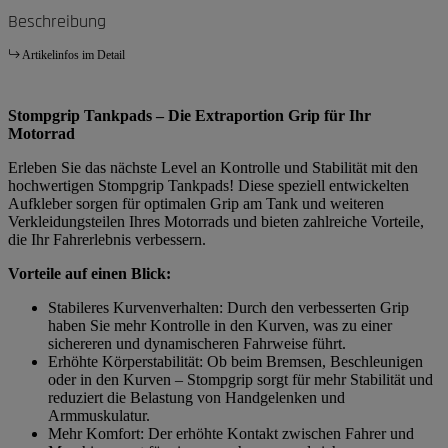
Beschreibung
Artikelinfos im Detail
Stompgrip Tankpads – Die Extraportion Grip für Ihr
Motorrad
Erleben Sie das nächste Level an Kontrolle und Stabilität mit den
hochwertigen Stompgrip Tankpads! Diese speziell entwickelten
Aufkleber sorgen für optimalen Grip am Tank und weiteren
Verkleidungsteilen Ihres Motorrads und bieten zahlreiche Vorteile,
die Ihr Fahrerlebnis verbessern.
Vorteile auf einen Blick:
Stabileres Kurvenverhalten: Durch den verbesserten Grip
haben Sie mehr Kontrolle in den Kurven, was zu einer
sichereren und dynamischeren Fahrweise führt.
Erhöhte Körperstabilität: Ob beim Bremsen, Beschleunigen
oder in den Kurven – Stompgrip sorgt für mehr Stabilität und
reduziert die Belastung von Handgelenken und
Armmuskulatur.
Mehr Komfort: Der erhöhte Kontakt zwischen Fahrer und