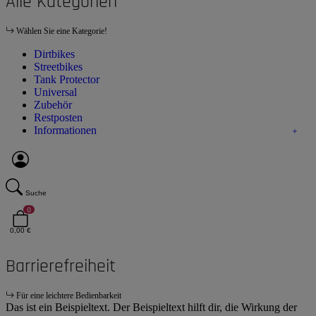
Alle Kategorien
Wählen Sie eine Kategorie!
Dirtbikes
Streetbikes
Tank Protector
Universal
Zubehör
Restposten
Informationen
Suche
0
0,00 €
Barrierefreiheit
Für eine leichtere Bedienbarkeit
Das ist ein Beispieltext. Der Beispieltext hilft dir, die Wirkung der