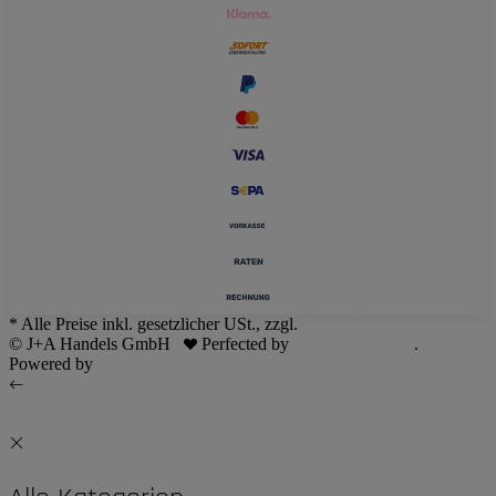
* Alle Preise inkl. gesetzlicher USt., zzgl.
Versand
© J+A Handels GmbH
Perfected by
Dreizack Medien
.
Powered by
JTL-Shop