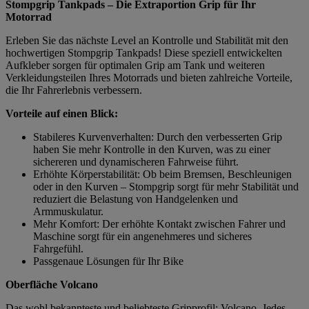
Stompgrip Tankpads – Die Extraportion Grip für Ihr
Motorrad
Erleben Sie das nächste Level an Kontrolle und Stabilität mit den
hochwertigen Stompgrip Tankpads! Diese speziell entwickelten
Aufkleber sorgen für optimalen Grip am Tank und weiteren
Verkleidungsteilen Ihres Motorrads und bieten zahlreiche Vorteile,
die Ihr Fahrerlebnis verbessern.
Vorteile auf einen Blick:
Stabileres Kurvenverhalten: Durch den verbesserten Grip
haben Sie mehr Kontrolle in den Kurven, was zu einer
sichereren und dynamischeren Fahrweise führt.
Erhöhte Körperstabilität: Ob beim Bremsen, Beschleunigen
oder in den Kurven – Stompgrip sorgt für mehr Stabilität und
reduziert die Belastung von Handgelenken und
Armmuskulatur.
Mehr Komfort: Der erhöhte Kontakt zwischen Fahrer und
Maschine sorgt für ein angenehmeres und sicheres
Fahrgefühl.
Passgenaue Lösungen für Ihr Bike
Oberfläche Volcano
Das wohl bekannteste und beliebteste Gripprofil: Volcano. Jedes