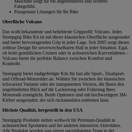
Maschine sorgt für ein angenehmeres und sicheres
Fahrgefühl.
Passgenaue Lösungen für Ihr Bike
Oberfläche Volcano
Das wohl bekannteste und beliebteste Gripprofil: Volcano. Jedes
Stompgrip Bike Kit ist mit dieser klassischen Oberfläche ausgestattet
und bietet hervorragenden Grip in jeder Lage. Seit 2005 sorgt dieses
zeitlose Design für unverwechselbaren Halt in jeder Situation. Egal,
ob beim gemütlichen Cruisen oder in actionreichen Kurvenfahrten –
Volcano bietet die perfekte Balance zwischen Komfort und
Kontrolle.
Stompgrip bietet maßgefertigte Kits für fast alle Sport-, Dualsport-
und Offroad-Motorräder an. Wählen Sie zwischen der klassischen
schwarzen Variante oder der transparenten Version, die Ihnen den
ungehinderten Blick auf die Lackierung oder Folierung Ihres
Motorrads ermöglicht. Beide Optionen sind mit hochwertigem 3M-
Kleber ausgestattet, der sich rückstandslos entfernen lässt.
Höchste Qualität, hergestellt in den USA
Stompgrip Produkte stehen weltweit für Premium-Qualität in
actionreichen Sportarten und bei anderen intensiven Aktivitäten.
Alle Produkte werden von einem spezialisierten Team in der