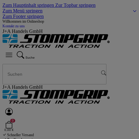
Zum Hauptinhalt springen
Zur Topbar springen
Zum Menü springen
Zum Footer springen
Willkommen im Onlineshop
Kontakt zu uns
J+A Handels GmbH
Suche
J+A Handels GmbH
0
0,00 €
Schneller Versand