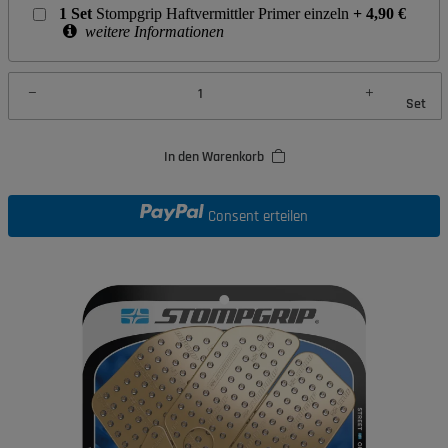
1
Set
Stompgrip Haftvermittler Primer einzeln
+
4,90
€
weitere Informationen
Set
In den Warenkorb
Consent erteilen