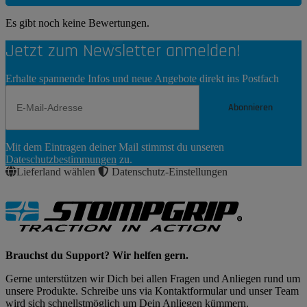
Es gibt noch keine Bewertungen.
Jetzt zum Newsletter anmelden!
Erhalte spannende Infos und neue Angebote direkt ins Postfach
Abonnieren
Newsletter
Mit dem Eintragen deiner Mail stimmst du unseren
Abonnieren
Dateschutzbestimmungen
zu.
Lieferland wählen
Datenschutz-Einstellungen
Brauchst du Support? Wir helfen gern.
Gerne unterstützen wir Dich bei allen Fragen und Anliegen rund um
unsere Produkte. Schreibe uns via Kontaktformular und unser Team
wird sich schnellstmöglich um Dein Anliegen kümmern.