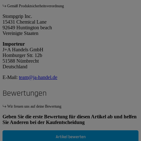
Gemäß Produktsicherheitsverordnung
Stompgrip Inc.
15431 Chemical Lane
92649 Huntington beach
Vereinigte Staaten
Importeur
J+A Handels GmbH
Homburger Str. 12b
51588 Nümbrecht
Deutschland
E-Mail:
team@ja-handel.de
Bewertungen
Wir freuen uns auf deine Bewertung
Geben Sie die erste Bewertung für diesen Artikel ab und helfen
Sie Anderen bei der Kaufentscheidung
Artikel bewerten