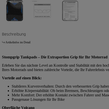
Beschreibung
Artikelinfos im Detail
Stompgrip Tankpads – Die Extraportion Grip für Ihr Motorrad
Erleben Sie das nächste Level an Kontrolle und Stabilität mit den h
Ihres Motorrads und bieten zahlreiche Vorteile, die Ihr Fahrerlebnis v
Vorteile auf einen Blick:
Stabileres Kurvenverhalten: Durch den verbesserten Grip habe
Erhöhte Körperstabilität: Ob beim Bremsen, Beschleunigen ode
Mehr Komfort: Der erhöhte Kontakt zwischen Fahrer und Masch
Passgenaue Lösungen für Ihr Bike
Oberfläche Volcano