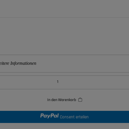
itere Informationen
In den Warenkorb
Consent erteilen