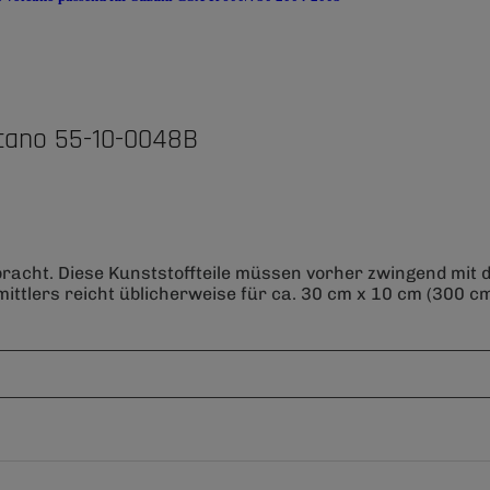
cano 55-10-0048B
bracht. Diese Kunststoffteile müssen vorher zwingend mit
ittlers reicht üblicherweise für ca. 30 cm x 10 cm (300 cm