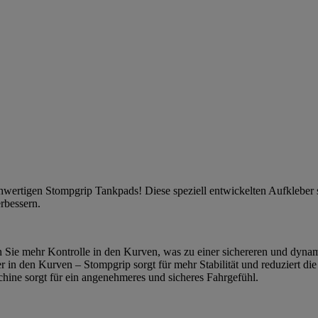
ochwertigen Stompgrip Tankpads! Diese speziell entwickelten Aufkleber
erbessern.
n Sie mehr Kontrolle in den Kurven, was zu einer sichereren und dynam
r in den Kurven – Stompgrip sorgt für mehr Stabilität und reduziert 
ine sorgt für ein angenehmeres und sicheres Fahrgefühl.