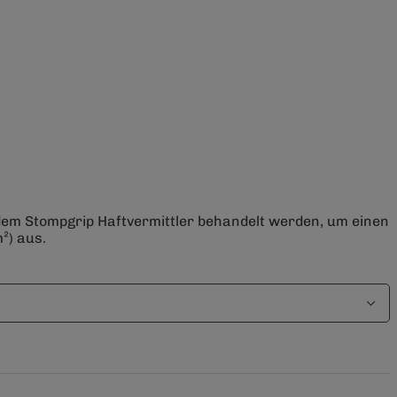
 dem Stompgrip Haftvermittler behandelt werden, um einen
²) aus.