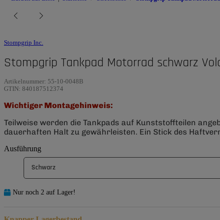
Stompgrip Inc.
Stompgrip Tankpad Motorrad schwarz Vol
Artikelnummer:
55-10-0048B
GTIN:
840187512374
Wichtiger Montagehinweis:
Teilweise werden die Tankpads auf Kunststoffteilen ange
dauerhaften Halt zu gewährleisten. Ein Stick des Haftverm
Ausführung
Schwarz
Nur noch 2 auf Lager!
Knapper Lagerbestand