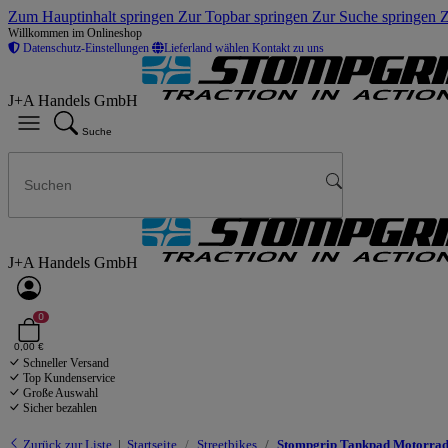
Zum Hauptinhalt springen
Zur Topbar springen
Zur Suche springen
Z
Willkommen im Onlineshop
Datenschutz-Einstellungen
Lieferland wählen
Kontakt zu uns
J+A Handels GmbH
Suche
J+A Handels GmbH
0
0,00 €
Schneller Versand
Top Kundenservice
Große Auswahl
Sicher bezahlen
Zurück zur Liste
Startseite
Streetbikes
Stompgrip Tankpad Motorrad 