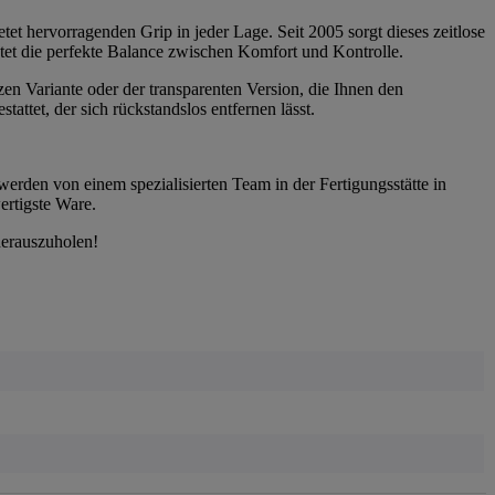
tet hervorragenden Grip in jeder Lage. Seit 2005 sorgt dieses zeitlose
etet die perfekte Balance zwischen Komfort und Kontrolle.
zen Variante oder der transparenten Version, die Ihnen den
ttet, der sich rückstandslos entfernen lässt.
werden von einem spezialisierten Team in der Fertigungsstätte in
ertigste Ware.
herauszuholen!