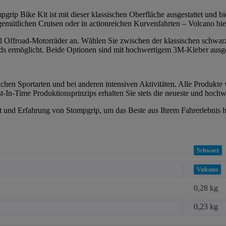
grip Bike Kit ist mit dieser klassischen Oberfläche ausgestattet und bie
 gemütlichen Cruisen oder in actionreichen Kurvenfahrten – Volcano bi
 und Offroad-Motorräder an. Wählen Sie zwischen der klassischen schwar
s ermöglicht. Beide Optionen sind mit hochwertigem 3M-Kleber ausgesta
chen Sportarten und bei anderen intensiven Aktivitäten. Alle Produkte 
-In-Time Produktionsprinzips erhalten Sie stets die neueste und hochw
tät und Erfahrung von Stompgrip, um das Beste aus Ihrem Fahrerlebnis 
Schwarz
Vulcano
0,28 kg
0,23
kg