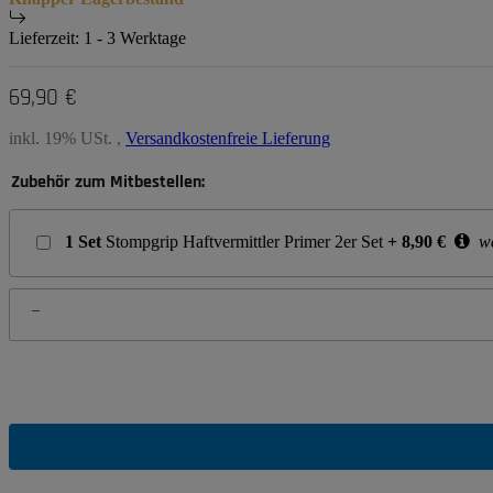
Lieferzeit:
1 - 3 Werktage
69,90 €
inkl. 19% USt. ,
Versandkostenfreie Lieferung
Zubehör zum Mitbestellen:
1
Set
Stompgrip Haftvermittler Primer 2er Set
+
8,90
€
we