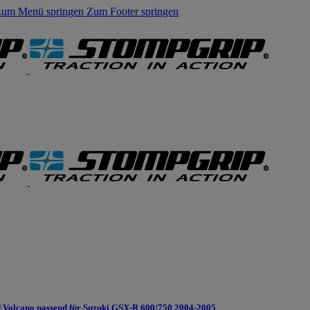
um Menü springen
Zum Footer springen
Volcano passend für Suzuki GSX-R 600/750 2004-2005