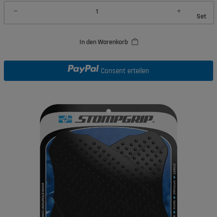
Set
In den Warenkorb
Consent erteilen