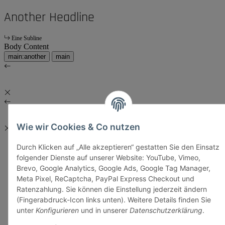
Another Headline
Eine Subline
Body Content
main:another
main
Wie wir Cookies & Co nutzen
Durch Klicken auf „Alle akzeptieren“ gestatten Sie den Einsatz
folgender Dienste auf unserer Website: YouTube, Vimeo,
Brevo, Google Analytics, Google Ads, Google Tag Manager,
Meta Pixel, ReCaptcha, PayPal Express Checkout und
Ratenzahlung. Sie können die Einstellung jederzeit ändern
(Fingerabdruck-Icon links unten). Weitere Details finden Sie
unter
Konfigurieren
und in unserer
Datenschutzerklärung
.