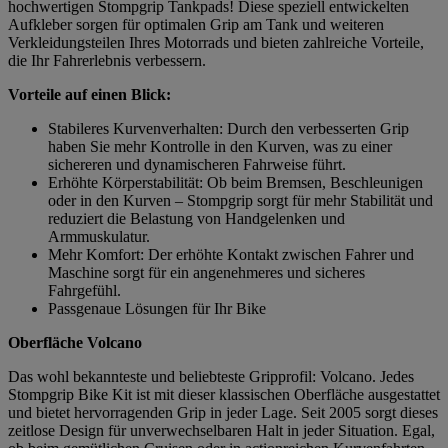
hochwertigen Stompgrip Tankpads! Diese speziell entwickelten
Aufkleber sorgen für optimalen Grip am Tank und weiteren
Verkleidungsteilen Ihres Motorrads und bieten zahlreiche Vorteile,
die Ihr Fahrerlebnis verbessern.
Vorteile auf einen Blick:
Stabileres Kurvenverhalten: Durch den verbesserten Grip
haben Sie mehr Kontrolle in den Kurven, was zu einer
sichereren und dynamischeren Fahrweise führt.
Erhöhte Körperstabilität: Ob beim Bremsen, Beschleunigen
oder in den Kurven – Stompgrip sorgt für mehr Stabilität und
reduziert die Belastung von Handgelenken und
Armmuskulatur.
Mehr Komfort: Der erhöhte Kontakt zwischen Fahrer und
Maschine sorgt für ein angenehmeres und sicheres
Fahrgefühl.
Passgenaue Lösungen für Ihr Bike
Oberfläche Volcano
Das wohl bekannteste und beliebteste Gripprofil: Volcano. Jedes
Stompgrip Bike Kit ist mit dieser klassischen Oberfläche ausgestattet
und bietet hervorragenden Grip in jeder Lage. Seit 2005 sorgt dieses
zeitlose Design für unverwechselbaren Halt in jeder Situation. Egal,