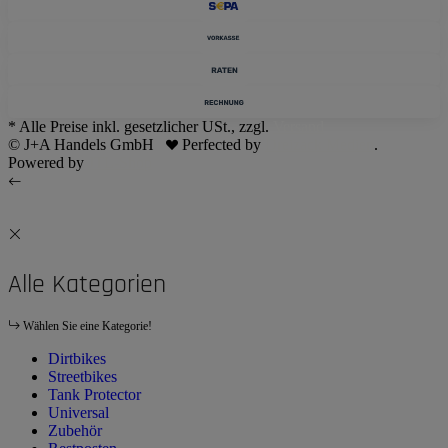
* Alle Preise inkl. gesetzlicher USt., zzgl.
Versand
© J+A Handels GmbH
Perfected by
Dreizack Medien
.
Powered by
JTL-Shop
Alle Kategorien
Wählen Sie eine Kategorie!
Dirtbikes
Streetbikes
Tank Protector
Universal
Zubehör