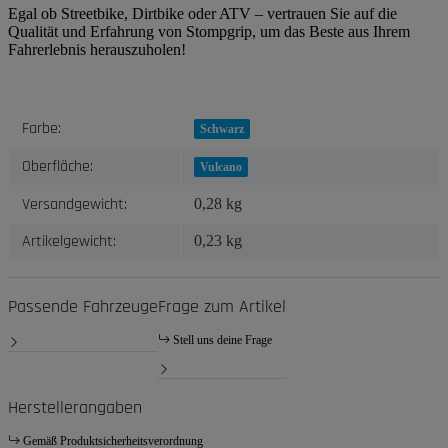
Egal ob Streetbike, Dirtbike oder ATV – vertrauen Sie auf die
Qualität und Erfahrung von Stompgrip, um das Beste aus Ihrem
Fahrerlebnis herauszuholen!
Produkteigenschaft
Wert
Farbe:
Schwarz
Oberfläche:
Vulcano
Versandgewicht:
0,28 kg
Artikelgewicht:
0,23
kg
Passende Fahrzeuge
Frage zum Artikel
Stell uns deine Frage
Herstellerangaben
Gemäß Produktsicherheitsverordnung