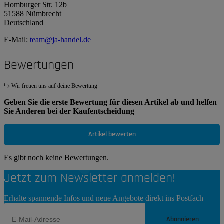
Homburger Str. 12b
51588 Nümbrecht
Deutschland
E-Mail:
team@ja-handel.de
Bewertungen
Wir freuen uns auf deine Bewertung
Geben Sie die erste Bewertung für diesen Artikel ab und helfen
Sie Anderen bei der Kaufentscheidung
Artikel bewerten
Es gibt noch keine Bewertungen.
Jetzt zum Newsletter anmelden!
Erhalte spannende Infos und neue Angebote direkt ins Postfach
Abonnieren