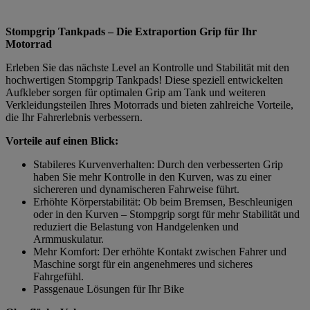
Stompgrip Tankpads – Die Extraportion Grip für Ihr
Motorrad
Erleben Sie das nächste Level an Kontrolle und Stabilität mit den
hochwertigen Stompgrip Tankpads! Diese speziell entwickelten
Aufkleber sorgen für optimalen Grip am Tank und weiteren
Verkleidungsteilen Ihres Motorrads und bieten zahlreiche Vorteile,
die Ihr Fahrerlebnis verbessern.
Vorteile auf einen Blick:
Stabileres Kurvenverhalten: Durch den verbesserten Grip
haben Sie mehr Kontrolle in den Kurven, was zu einer
sichereren und dynamischeren Fahrweise führt.
Erhöhte Körperstabilität: Ob beim Bremsen, Beschleunigen
oder in den Kurven – Stompgrip sorgt für mehr Stabilität und
reduziert die Belastung von Handgelenken und
Armmuskulatur.
Mehr Komfort: Der erhöhte Kontakt zwischen Fahrer und
Maschine sorgt für ein angenehmeres und sicheres
Fahrgefühl.
Passgenaue Lösungen für Ihr Bike