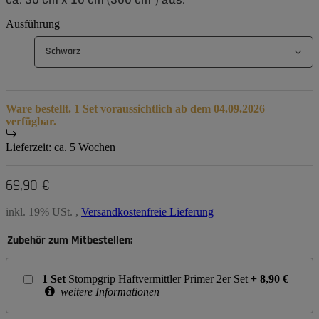
Ausführung
Schwarz
Ware bestellt. 1 Set voraussichtlich ab dem 04.09.2026
verfügbar.
Lieferzeit:
ca. 5 Wochen
69,90 €
inkl. 19% USt. ,
Versandkostenfreie Lieferung
Zubehör zum Mitbestellen:
1
Set
Stompgrip Haftvermittler Primer 2er Set
+
8,90
€
weitere Informationen