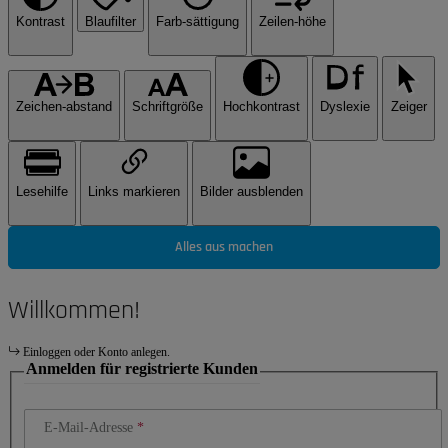
Kontrast
Blaufilter
Farb-sättigung
Zeilen-höhe
Zeichen-abstand
Schriftgröße
Hochkontrast
Dyslexie
Zeiger
Lesehilfe
Links markieren
Bilder ausblenden
Alles aus machen
Willkommen!
Einloggen oder Konto anlegen.
Anmelden für registrierte Kunden
E-Mail-Adresse