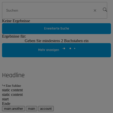
Keine Ergebnisse
Erweiterte Suche
Ergebnisse für:
Geben Sie mindestens 2 Buchstaben ein
Mehr anzeigen
Headline
Eine Subline
static content
static content
start
Ende
main:another
main
account