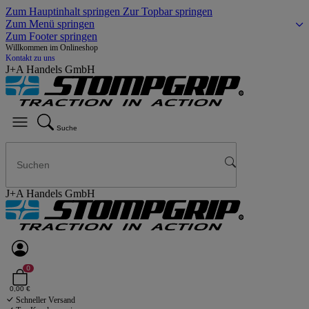
Zum Hauptinhalt springen
Zur Topbar springen
Zum Menü springen
Zum Footer springen
Willkommen im Onlineshop
Kontakt zu uns
J+A Handels GmbH
Suche
J+A Handels GmbH
0
0,00 €
Schneller Versand