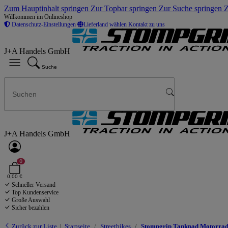
Zum Hauptinhalt springen
Zur Topbar springen
Zur Suche springen
Z
Willkommen im Onlineshop
Datenschutz-Einstellungen
Lieferland wählen
Kontakt zu uns
J+A Handels GmbH
Suche
J+A Handels GmbH
0
0,00 €
Schneller Versand
Top Kundenservice
Große Auswahl
Sicher bezahlen
Zurück zur Liste
Startseite
Streetbikes
Stompgrip Tankpad Motorrad 