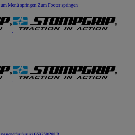
um Menü springen
Zum Footer springen
passend für Suzuki GSX250/260 R