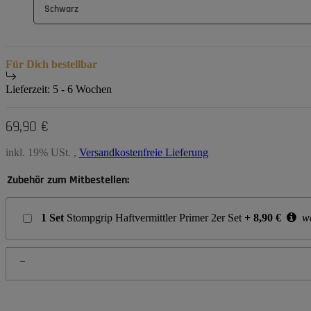
Schwarz
Für Dich bestellbar
Lieferzeit:
5 - 6 Wochen
69,90 €
inkl. 19% USt. ,
Versandkostenfreie Lieferung
Zubehör zum Mitbestellen:
1
Set
Stompgrip Haftvermittler Primer 2er Set
+
8,90
€
we