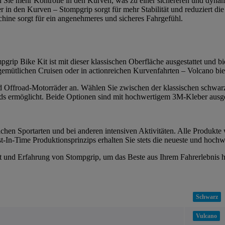
n Sie mehr Kontrolle in den Kurven, was zu einer sichereren und dynam
r in den Kurven – Stompgrip sorgt für mehr Stabilität und reduziert 
ine sorgt für ein angenehmeres und sicheres Fahrgefühl.
grip Bike Kit ist mit dieser klassischen Oberfläche ausgestattet und bie
 gemütlichen Cruisen oder in actionreichen Kurvenfahrten – Volcano bi
 und Offroad-Motorräder an. Wählen Sie zwischen der klassischen schwar
s ermöglicht. Beide Optionen sind mit hochwertigem 3M-Kleber ausgesta
chen Sportarten und bei anderen intensiven Aktivitäten. Alle Produkte 
-In-Time Produktionsprinzips erhalten Sie stets die neueste und hochw
tät und Erfahrung von Stompgrip, um das Beste aus Ihrem Fahrerlebnis 
Schwarz
Vulcano