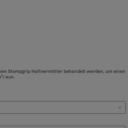
 dem Stompgrip Haftvermittler behandelt werden, um einen
²) aus.