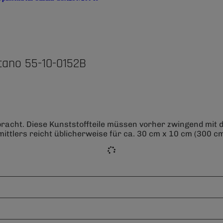
cano 55-10-0152B
bracht. Diese Kunststoffteile müssen vorher zwingend mit
ittlers reicht üblicherweise für ca. 30 cm x 10 cm (300 cm