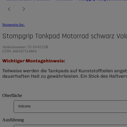
Stompgrip Inc.
Stompgrip Tankpad Motorrad schwarz Vol
Artikelnummer:
55-10-0152B
GTIN:
840187514804
Wichtiger Montagehinweis:
Teilweise werden die Tankpads auf Kunststoffteilen ange
dauerhaften Halt zu gewährleisten. Ein Stick des Haftverm
Oberfläche
Volcano
Ausführung