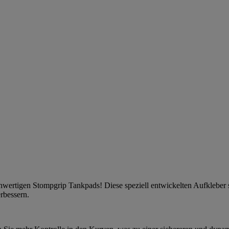
ochwertigen Stompgrip Tankpads! Diese speziell entwickelten Aufkleber
erbessern.