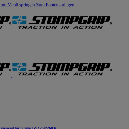
um Menü springen
Zum Footer springen
passend für Suzuki GSX250/260 R