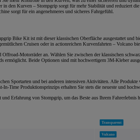
n Sie mehr Kontrolle in den Kurven, was zu einer sichereren und dynam
r in den Kurven – Stompgrip sorgt für mehr Stabilität und reduziert 
ine sorgt für ein angenehmeres und sicheres Fahrgefühl.
grip Bike Kit ist mit dieser klassischen Oberfläche ausgestattet und bie
 gemütlichen Cruisen oder in actionreichen Kurvenfahrten – Volcano bi
 und Offroad-Motorräder an. Wählen Sie zwischen der klassischen schwar
s ermöglicht. Beide Optionen sind mit hochwertigem 3M-Kleber ausgesta
chen Sportarten und bei anderen intensiven Aktivitäten. Alle Produkte 
-In-Time Produktionsprinzips erhalten Sie stets die neueste und hochw
tät und Erfahrung von Stompgrip, um das Beste aus Ihrem Fahrerlebnis 
Transparent
Vulcano