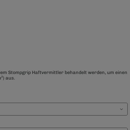
 dem Stompgrip Haftvermittler behandelt werden, um einen
²) aus.