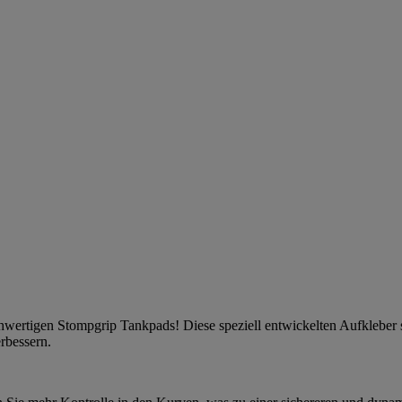
ochwertigen Stompgrip Tankpads! Diese speziell entwickelten Aufkleber
erbessern.