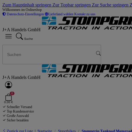
Zum Hauptinhalt springen
Zur Topbar springen
Zur Suche springen
Z
Willkommen im Onlineshop
Datenschutz-Einstellungen
Lieferland wählen
Kontakt zu uns
J+A Handels GmbH
Suche
J+A Handels GmbH
0
0,00 €
Schneller Versand
Top Kundenservice
Große Auswahl
Sicher bezahlen
Zurück zur Liste
Startseite
Streetbikes
Stompgrip Tankpad Motorrad 