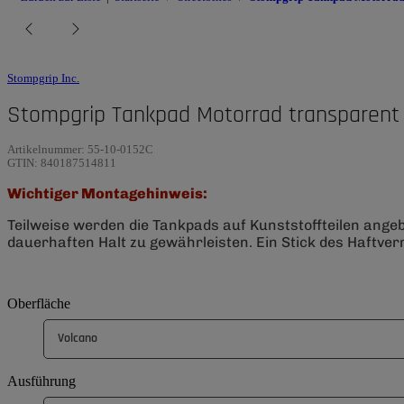
Stompgrip Inc.
Stompgrip Tankpad Motorrad transparent 
Artikelnummer:
55-10-0152C
GTIN:
840187514811
Wichtiger Montagehinweis:
Teilweise werden die Tankpads auf Kunststoffteilen ange
dauerhaften Halt zu gewährleisten. Ein Stick des Haftverm
Oberfläche
Volcano
Ausführung