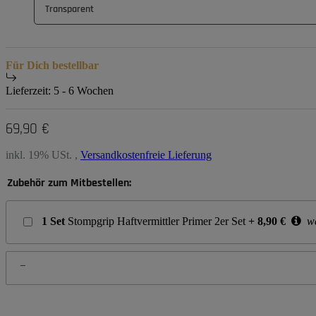
Transparent
Für Dich bestellbar
Lieferzeit:
5 - 6 Wochen
69,90 €
inkl. 19% USt. ,
Versandkostenfreie Lieferung
Zubehör zum Mitbestellen:
1
Set
Stompgrip Haftvermittler Primer 2er Set
+
8,90
€
we