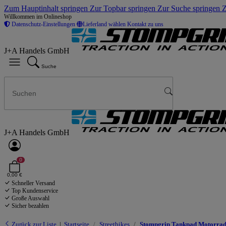
Zum Hauptinhalt springen
Zur Topbar springen
Zur Suche springen
Z
Willkommen im Onlineshop
Datenschutz-Einstellungen
Lieferland wählen
Kontakt zu uns
J+A Handels GmbH
Suche
J+A Handels GmbH
0
0,00 €
Schneller Versand
Top Kundenservice
Große Auswahl
Sicher bezahlen
Zurück zur Liste
Startseite
Streetbikes
Stompgrip Tankpad Motorrad