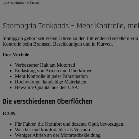
Artikelinfos im Detail
Stompgrip Tankpads – Mehr Kontrolle, me
Stompgrip gehört seit vielen Jahren zu den führenden Herstellern v
Kontrolle beim Bremsen, Beschleunigen und in Kurven.
Ihre Vorteile
Verbesserter Halt am Motorrad
Entlastung von Armen und Oberkörper
Mehr Kontrolle in jeder Fahrsituation
Hochwertige, langlebige Materialien
Bewährte Qualität aus den USA
Die verschiedenen Oberflächen
ICON
Für Fahrer, die Komfort und dezente Optik bevorzugen.
Weicher und komfortabler als Volcano
Weniger Abrieb an der Motorradbekleidung