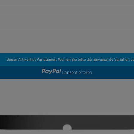
Dieser Artikel hat Variationen. Wählen Sie bitte die gewünschte Variation au
Consent erteilen