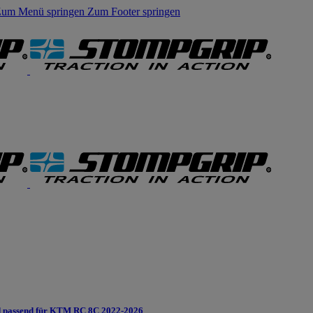
um Menü springen
Zum Footer springen
 passend für KTM RC 8C 2022-2026