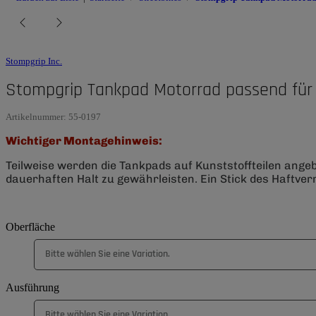
Stompgrip Inc.
Stompgrip Tankpad Motorrad passend für
Artikelnummer:
55-0197
Wichtiger Montagehinweis:
Teilweise werden die Tankpads auf Kunststoffteilen ange
dauerhaften Halt zu gewährleisten. Ein Stick des Haftverm
Oberfläche
Bitte wählen Sie eine Variation.
Ausführung
Bitte wählen Sie eine Variation.