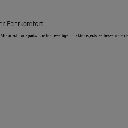
hr Fahrkomfort
on Motorrad-Tankpads. Die hochwertigen Traktionspads verbessern den