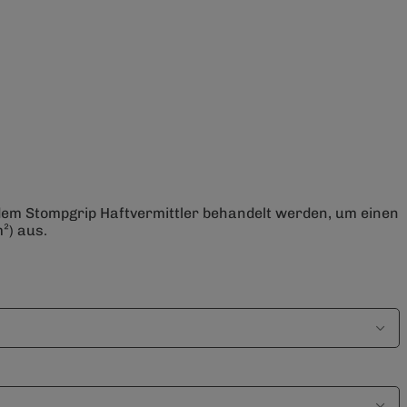
 dem Stompgrip Haftvermittler behandelt werden, um einen
²) aus.