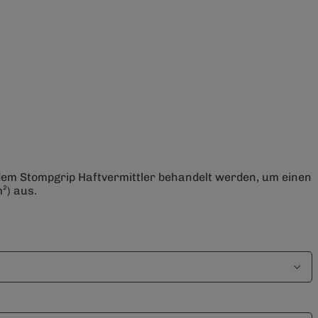
 dem Stompgrip Haftvermittler behandelt werden, um einen
²) aus.