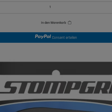
In den Warenkorb
Consent erteilen