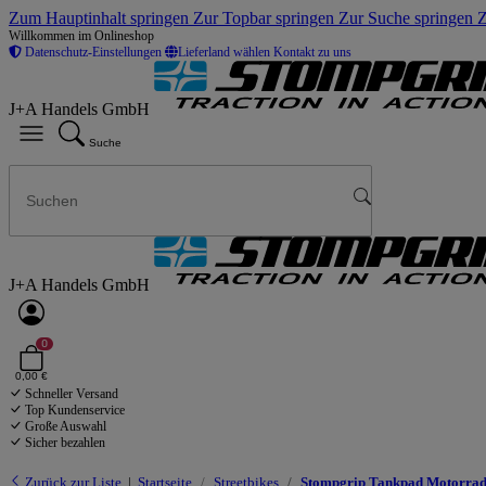
Zum Hauptinhalt springen
Zur Topbar springen
Zur Suche springen
Z
Willkommen im Onlineshop
Datenschutz-Einstellungen
Lieferland wählen
Kontakt zu uns
J+A Handels GmbH
Suche
J+A Handels GmbH
0
0,00 €
Schneller Versand
Top Kundenservice
Große Auswahl
Sicher bezahlen
Zurück zur Liste
Startseite
Streetbikes
Stompgrip Tankpad Motorrad