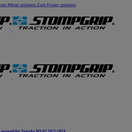
um Menü springen
Zum Footer springen
 passend für Yamaha MT-07 2022-2024