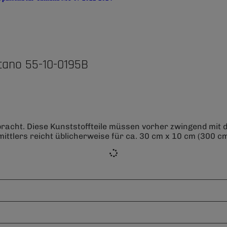
cano 55-10-0195B
bracht. Diese Kunststoffteile müssen vorher zwingend mit
ittlers reicht üblicherweise für ca. 30 cm x 10 cm (300 cm