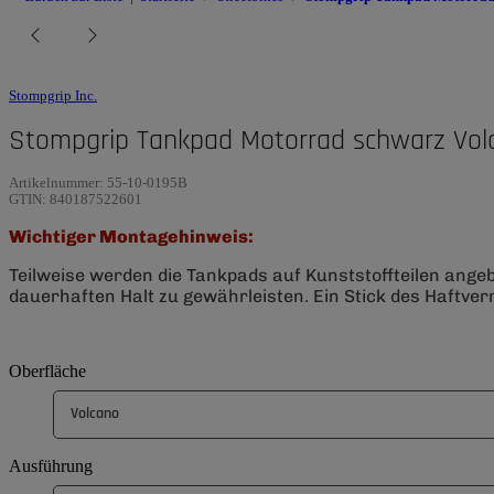
Stompgrip Inc.
Stompgrip Tankpad Motorrad schwarz Vol
Artikelnummer:
55-10-0195B
GTIN:
840187522601
Wichtiger Montagehinweis:
Teilweise werden die Tankpads auf Kunststoffteilen ange
dauerhaften Halt zu gewährleisten. Ein Stick des Haftverm
Oberfläche
Volcano
Ausführung