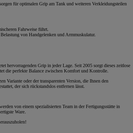
 sorgen für optimalen Grip am Tank und weiteren Verkleidungsteilen
ischeren Fahrweise führt.
die Belastung von Handgelenken und Armmuskulatur.
tet hervorragenden Grip in jeder Lage. Seit 2005 sorgt dieses zeitlose
etet die perfekte Balance zwischen Komfort und Kontrolle.
zen Variante oder der transparenten Version, die Ihnen den
ttet, der sich rückstandslos entfernen lässt.
werden von einem spezialisierten Team in der Fertigungsstätte in
ertigste Ware.
herauszuholen!