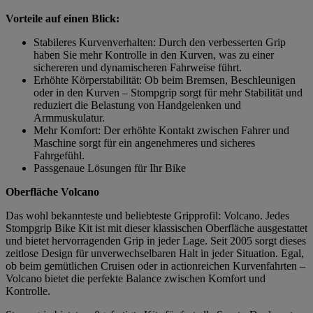
Vorteile auf einen Blick:
Stabileres Kurvenverhalten: Durch den verbesserten Grip
haben Sie mehr Kontrolle in den Kurven, was zu einer
sichereren und dynamischeren Fahrweise führt.
Erhöhte Körperstabilität: Ob beim Bremsen, Beschleunigen
oder in den Kurven – Stompgrip sorgt für mehr Stabilität und
reduziert die Belastung von Handgelenken und
Armmuskulatur.
Mehr Komfort: Der erhöhte Kontakt zwischen Fahrer und
Maschine sorgt für ein angenehmeres und sicheres
Fahrgefühl.
Passgenaue Lösungen für Ihr Bike
Oberfläche Volcano
Das wohl bekannteste und beliebteste Gripprofil: Volcano. Jedes
Stompgrip Bike Kit ist mit dieser klassischen Oberfläche ausgestattet
und bietet hervorragenden Grip in jeder Lage. Seit 2005 sorgt dieses
zeitlose Design für unverwechselbaren Halt in jeder Situation. Egal,
ob beim gemütlichen Cruisen oder in actionreichen Kurvenfahrten –
Volcano bietet die perfekte Balance zwischen Komfort und
Kontrolle.