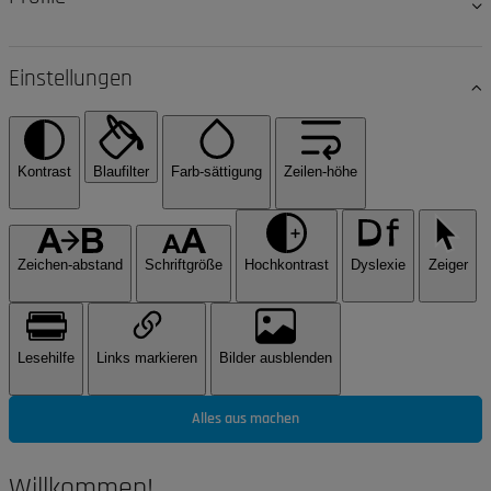
Einstellungen
Kontrast
Blaufilter
Farb-sättigung
Zeilen-höhe
Zeichen-abstand
Schriftgröße
Hochkontrast
Dyslexie
Zeiger
Lesehilfe
Links markieren
Bilder ausblenden
Alles aus machen
Willkommen!