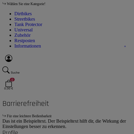
Wählen Sie eine Kategorie!
Dirtbikes
Streetbikes
Tank Protector
Universal
Zubehör
Restposten
Informationen
Suche
0
0,00 €
Barrierefreiheit
Für eine leichtere Bedienbarkeit
Das ist ein Beispieltext. Der Beispieltext hilft dir, die Wirkung der
Einstellungen besser zu erkennen.
Profile