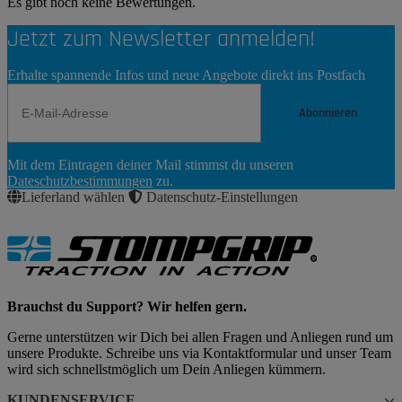
Es gibt noch keine Bewertungen.
Jetzt zum Newsletter anmelden!
Erhalte spannende Infos und neue Angebote direkt ins Postfach
Abonnieren
Newsletter
Mit dem Eintragen deiner Mail stimmst du unseren
Abonnieren
Dateschutzbestimmungen
zu.
Lieferland wählen
Datenschutz-Einstellungen
Brauchst du Support? Wir helfen gern.
Gerne unterstützen wir Dich bei allen Fragen und Anliegen rund um
unsere Produkte. Schreibe uns via Kontaktformular und unser Team
wird sich schnellstmöglich um Dein Anliegen kümmern.
KUNDENSERVICE