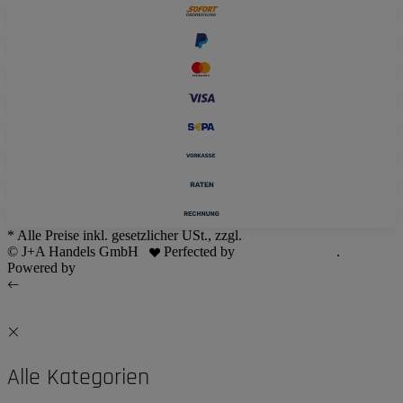
* Alle Preise inkl. gesetzlicher USt., zzgl.
Versand
© J+A Handels GmbH
Perfected by
Dreizack Medien
.
Powered by
JTL-Shop
Alle Kategorien