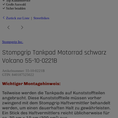
Top Kundenservice
Große Auswahl
Sicher bezahlen
Zurück zur Liste
Streetbikes
Stompgrip Inc.
Stompgrip Tankpad Motorrad schwarz
Volcano 55-10-0221B
Artikelnummer:
55-10-0221B
GTIN:
840187525022
Wichtiger Montagehinweis:
Teilweise werden die Tankpads auf Kunststoffteilen
angebracht. Diese Kunststoffteile müssen vorher
zwingend mit dem Stompgrip Haftvermittler behandelt
werden, um einen dauerhaften Halt zu gewährleisten.
Ein Stick des Haftvermittlers reicht üblicherweise für
ca. 30 cm x 10 cm (300 cm²) aus.