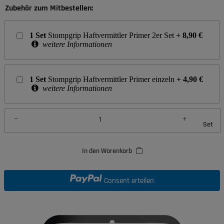
Zubehör zum Mitbestellen:
1
Set
Stompgrip Haftvermittler Primer 2er Set
+
8,90
€
weitere Informationen
1
Set
Stompgrip Haftvermittler Primer einzeln
+
4,90
€
weitere Informationen
Set
In den Warenkorb
Consent erteilen