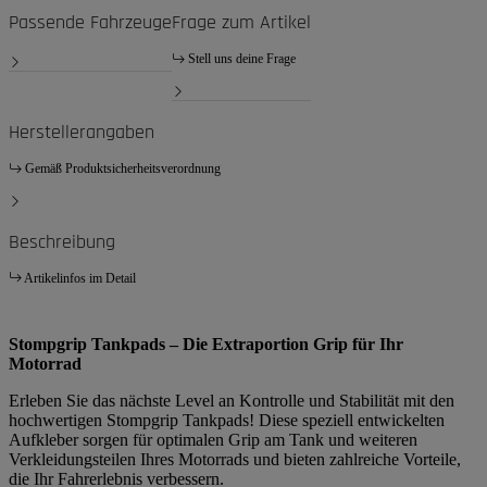
Passende Fahrzeuge
Frage zum Artikel
Stell uns deine Frage
Herstellerangaben
Gemäß Produktsicherheitsverordnung
Beschreibung
Artikelinfos im Detail
Stompgrip Tankpads – Die Extraportion Grip für Ihr
Motorrad
Erleben Sie das nächste Level an Kontrolle und Stabilität mit den
hochwertigen Stompgrip Tankpads! Diese speziell entwickelten
Aufkleber sorgen für optimalen Grip am Tank und weiteren
Verkleidungsteilen Ihres Motorrads und bieten zahlreiche Vorteile,
die Ihr Fahrerlebnis verbessern.