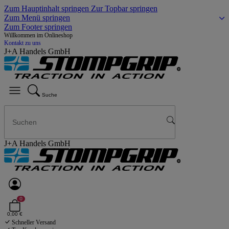
Zum Hauptinhalt springen
Zur Topbar springen
Zum Menü springen
Zum Footer springen
Willkommen im Onlineshop
Kontakt zu uns
J+A Handels GmbH
Suche
J+A Handels GmbH
0
0,00 €
Schneller Versand