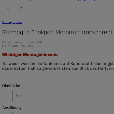
Stompgrip Inc.
Stompgrip Tankpad Motorrad transparent
Artikelnummer:
55-14-0204C
GTIN:
840187523165
Wichtiger Montagehinweis:
Teilweise werden die Tankpads auf Kunststoffteilen ange
dauerhaften Halt zu gewährleisten. Ein Stick des Haftverm
Oberfläche
Icon
Ausführung