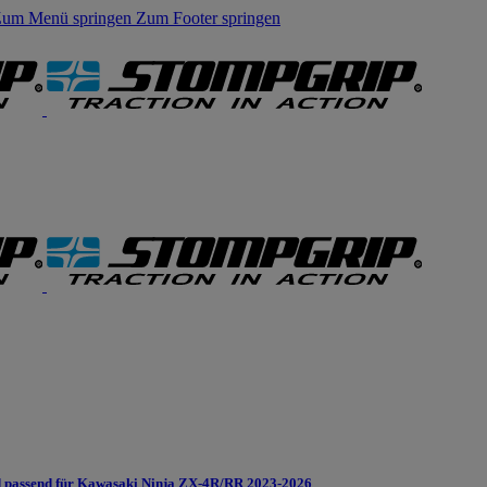
um Menü springen
Zum Footer springen
 passend für Kawasaki Ninja ZX-4R/RR 2023-2026