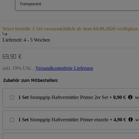
Transparent
Ware bestellt. 1 Set voraussichtlich ab dem 04.09.2026 verfügbar.
Lieferzeit:
4 - 5 Wochen
69,90 €
inkl. 19% USt. ,
Versandkostenfreie Lieferung
Zubehör zum Mitbestellen:
1
Set
Stompgrip Haftvermittler Primer 2er Set
+
8,90
€
we
1
Set
Stompgrip Haftvermittler Primer einzeln
+
4,90
€
we