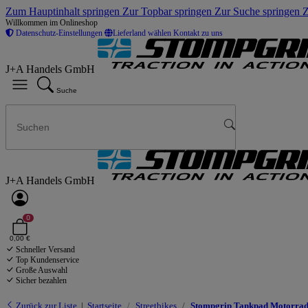
Zum Hauptinhalt springen
Zur Topbar springen
Zur Suche springen
Z
Willkommen im Onlineshop
Datenschutz-Einstellungen
Lieferland wählen
Kontakt zu uns
J+A Handels GmbH
Suche
J+A Handels GmbH
0
0,00 €
Schneller Versand
Top Kundenservice
Große Auswahl
Sicher bezahlen
Zurück zur Liste
Startseite
Streetbikes
Stompgrip Tankpad Motorrad