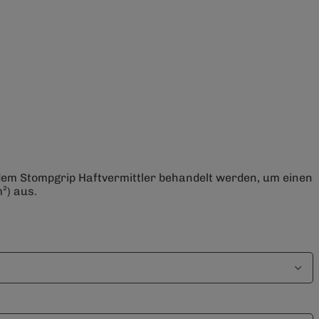
 dem Stompgrip Haftvermittler behandelt werden, um einen
²) aus.