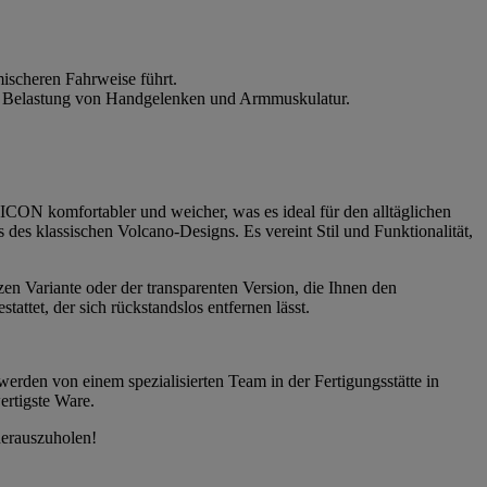
ischeren Fahrweise führt.
die Belastung von Handgelenken und Armmuskulatur.
CON komfortabler und weicher, was es ideal für den alltäglichen
es klassischen Volcano-Designs. Es vereint Stil und Funktionalität,
zen Variante oder der transparenten Version, die Ihnen den
ttet, der sich rückstandslos entfernen lässt.
werden von einem spezialisierten Team in der Fertigungsstätte in
ertigste Ware.
herauszuholen!