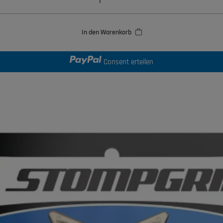
In den Warenkorb
Consent erteilen