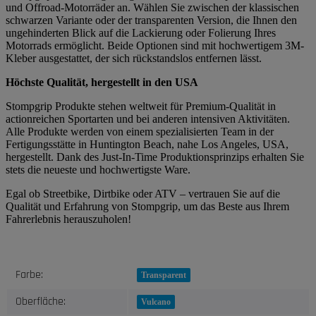
und Offroad-Motorräder an. Wählen Sie zwischen der klassischen
schwarzen Variante oder der transparenten Version, die Ihnen den
ungehinderten Blick auf die Lackierung oder Folierung Ihres
Motorrads ermöglicht. Beide Optionen sind mit hochwertigem 3M-
Kleber ausgestattet, der sich rückstandslos entfernen lässt.
Höchste Qualität, hergestellt in den USA
Stompgrip Produkte stehen weltweit für Premium-Qualität in
actionreichen Sportarten und bei anderen intensiven Aktivitäten.
Alle Produkte werden von einem spezialisierten Team in der
Fertigungsstätte in Huntington Beach, nahe Los Angeles, USA,
hergestellt. Dank des Just-In-Time Produktionsprinzips erhalten Sie
stets die neueste und hochwertigste Ware.
Egal ob Streetbike, Dirtbike oder ATV – vertrauen Sie auf die
Qualität und Erfahrung von Stompgrip, um das Beste aus Ihrem
Fahrerlebnis herauszuholen!
Produkteigenschaft
Wert
Farbe:
Transparent
Oberfläche:
Vulcano