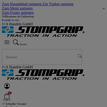
Zum Hauptinhalt springen
Zur Topbar springen
Zum Menü springen
Zum Footer springen
Willkommen im Onlineshop
Kontakt zu uns
J+A Handels GmbH
Suche
J+A Handels GmbH
0
0,00 €
Schneller Versand