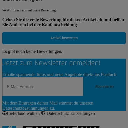
Wir freuen uns auf deine Bewertung
Geben Sie die erste Bewertung für diesen Artikel ab und helfen
Sie Anderen bei der Kaufentscheidung
Artikel bewerten
Es gibt noch keine Bewertungen.
Jetzt zum Newsletter anmelden!
Erhalte spannende Infos und neue Angebote direkt ins Postfach
Abonnieren
Newsletter
Mit dem Eintragen deiner Mail stimmst du unseren
Abonnieren
Dateschutzbestimmungen
zu.
Lieferland wählen
Datenschutz-Einstellungen