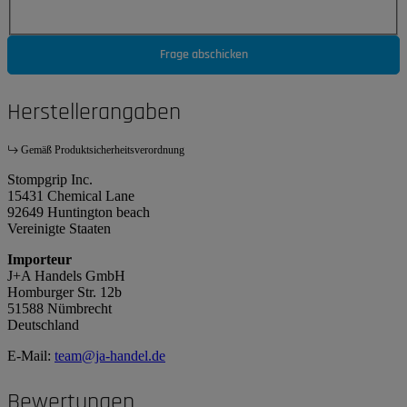
Frage abschicken
Herstellerangaben
Gemäß Produktsicherheitsverordnung
Stompgrip Inc.
15431 Chemical Lane
92649 Huntington beach
Vereinigte Staaten
Importeur
J+A Handels GmbH
Homburger Str. 12b
51588 Nümbrecht
Deutschland
E-Mail:
team@ja-handel.de
Bewertungen