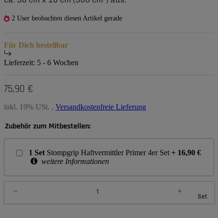
2 User beobachten diesen Artikel gerade
Für Dich bestellbar
Lieferzeit:
5 - 6 Wochen
75,90 €
inkl. 19% USt. ,
Versandkostenfreie Lieferung
Zubehör zum Mitbestellen:
1
Set
Stompgrip Haftvermittler Primer 4er Set
+
16,90
€
weitere Informationen
Set