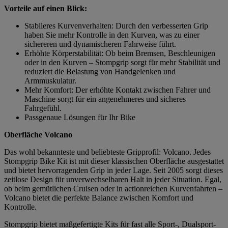
Vorteile auf einen Blick:
Stabileres Kurvenverhalten: Durch den verbesserten Grip
haben Sie mehr Kontrolle in den Kurven, was zu einer
sichereren und dynamischeren Fahrweise führt.
Erhöhte Körperstabilität: Ob beim Bremsen, Beschleunigen
oder in den Kurven – Stompgrip sorgt für mehr Stabilität und
reduziert die Belastung von Handgelenken und
Armmuskulatur.
Mehr Komfort: Der erhöhte Kontakt zwischen Fahrer und
Maschine sorgt für ein angenehmeres und sicheres
Fahrgefühl.
Passgenaue Lösungen für Ihr Bike
Oberfläche Volcano
Das wohl bekannteste und beliebteste Gripprofil: Volcano. Jedes
Stompgrip Bike Kit ist mit dieser klassischen Oberfläche ausgestattet
und bietet hervorragenden Grip in jeder Lage. Seit 2005 sorgt dieses
zeitlose Design für unverwechselbaren Halt in jeder Situation. Egal,
ob beim gemütlichen Cruisen oder in actionreichen Kurvenfahrten –
Volcano bietet die perfekte Balance zwischen Komfort und
Kontrolle.
Stompgrip bietet maßgefertigte Kits für fast alle Sport-, Dualsport-