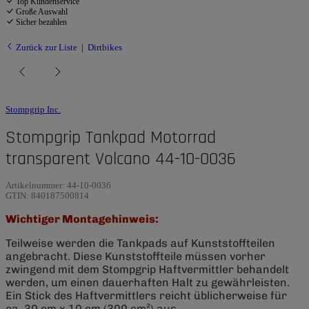
Top Kundenservice
Große Auswahl
Sicher bezahlen
Zurück zur Liste
Dirtbikes
Stompgrip Inc.
Stompgrip Tankpad Motorrad
transparent Volcano 44-10-0036
Artikelnummer:
44-10-0036
GTIN:
840187500814
Wichtiger Montagehinweis:
Teilweise werden die Tankpads auf Kunststoffteilen
angebracht. Diese Kunststoffteile müssen vorher
zwingend mit dem Stompgrip Haftvermittler behandelt
werden, um einen dauerhaften Halt zu gewährleisten.
Ein Stick des Haftvermittlers reicht üblicherweise für
ca. 30 cm x 10 cm (300 cm²) aus.