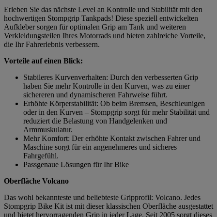
Erleben Sie das nächste Level an Kontrolle und Stabilität mit den
hochwertigen Stompgrip Tankpads! Diese speziell entwickelten
Aufkleber sorgen für optimalen Grip am Tank und weiteren
Verkleidungsteilen Ihres Motorrads und bieten zahlreiche Vorteile,
die Ihr Fahrerlebnis verbessern.
Vorteile auf einen Blick:
Stabileres Kurvenverhalten: Durch den verbesserten Grip
haben Sie mehr Kontrolle in den Kurven, was zu einer
sichereren und dynamischeren Fahrweise führt.
Erhöhte Körperstabilität: Ob beim Bremsen, Beschleunigen
oder in den Kurven – Stompgrip sorgt für mehr Stabilität und
reduziert die Belastung von Handgelenken und
Armmuskulatur.
Mehr Komfort: Der erhöhte Kontakt zwischen Fahrer und
Maschine sorgt für ein angenehmeres und sicheres
Fahrgefühl.
Passgenaue Lösungen für Ihr Bike
Oberfläche Volcano
Das wohl bekannteste und beliebteste Gripprofil: Volcano. Jedes
Stompgrip Bike Kit ist mit dieser klassischen Oberfläche ausgestattet
und bietet hervorragenden Grip in jeder Lage. Seit 2005 sorgt dieses