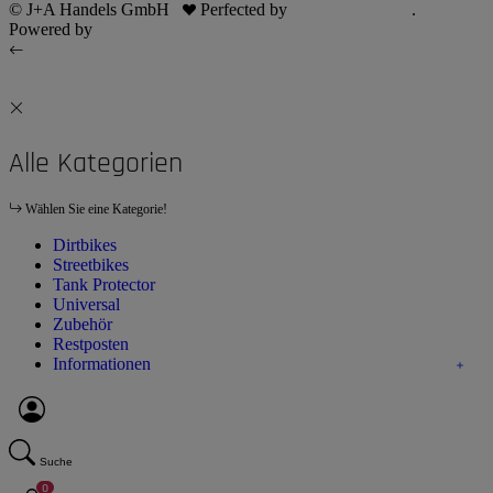
© J+A Handels GmbH
Perfected by
Dreizack Medien
.
Powered by
JTL-Shop
Alle Kategorien
Wählen Sie eine Kategorie!
Dirtbikes
Streetbikes
Tank Protector
Universal
Zubehör
Restposten
Informationen
Suche
0