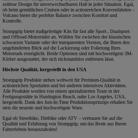
zeitlose Design für unverwechselbaren Halt in jeder Situation. Egal,
ob beim gemütlichen Cruisen oder in actionreichen Kurvenfahrten –
Volcano bietet die perfekte Balance zwischen Komfort und
Kontrolle.
Stompgrip bietet maßgefertigte Kits für fast alle Sport-, Dualsport-
und Offroad-Motorräder an. Wählen Sie zwischen der klassischen
schwarzen Variante oder der transparenten Version, die Ihnen den
ungehinderten Blick auf die Lackierung oder Folierung Ihres
Motorrads ermöglicht. Beide Optionen sind mit hochwertigem 3M-
Kleber ausgestattet, der sich rückstandslos entfernen lässt.
Höchste Qualität, hergestellt in den USA
Stompgrip Produkte stehen weltweit für Premium-Qualität in
actionreichen Sportarten und bei anderen intensiven Aktivitäten.
Alle Produkte werden von einem spezialisierten Team in der
Fertigungsstätte in Huntington Beach, nahe Los Angeles, USA,
hergestellt. Dank des Just-In-Time Produktionsprinzips erhalten Sie
stets die neueste und hochwertigste Ware.
Egal ob Streetbike, Dirtbike oder ATV – vertrauen Sie auf die
Qualität und Erfahrung von Stompgrip, um das Beste aus Ihrem
Fahrerlebnis herauszuholen!