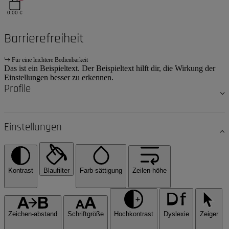
0,00 €
Barrierefreiheit
Für eine leichtere Bedienbarkeit
Das ist ein Beispieltext. Der Beispieltext hilft dir, die Wirkung der
Einstellungen besser zu erkennen.
Profile
Einstellungen
Kontrast
Blaufilter
Farb-sättigung
Zeilen-höhe
Zeichen-abstand
Schriftgröße
Hochkontrast
Dyslexie
Zeiger